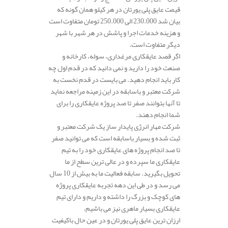
قیمت عایق پلی یورتان در هر کیلو همان گونه که
بیان شد 230.000 الی 250.000 تومان متفاوت است
و هزینه خدمات اجرا و پاشش در هر شهر با شهر
دیگر متفاوت است.
اگر قصد عایقکاری مرغداری، سوله، کارخانه و
صنعت خود را دارید و نمی دانید که در قدم اول چه
کار باید انجام دهید. می بایست در قدم نخست به
شرکت معتبر و باسابقه در این زمینه مراجعه نماید
تا آنها بتوانند صفر تا صد پروژه عایقکاری را برای
شما انجام دهند.
شرکت مهار انرژی پایدار ساز یک شرکت معتبر و
ثبت شده و بسیار باسابقه است که می توانید صفر
تا صد انجام پروژه های عایقکاری خود را به تیم
عایقکاری ما سپرده و در عالی ترین سطح از ما
تحویل بگیرید. سابقه فعالیت ما به بیش از 10 سال
می رسد و در طی این دهه تجربه عایقکاری پروژه
های کوچک و بزرگ را داشته و داریم و دارای تیم
عایقکاری بسیار ماهری نیز می باشیم.
ارزان ترین عایق پلی یورتان و در عین حال باکیفیت