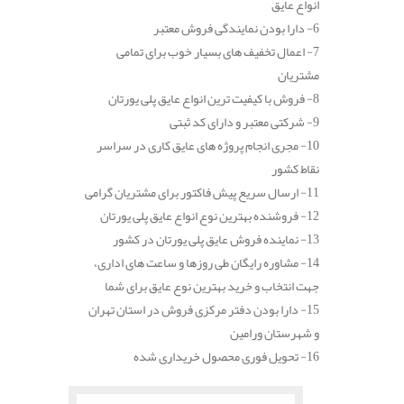
انواع عایق
6- دارا بودن نمایندگی فروش معتبر
7- اعمال تخفیف های بسیار خوب برای تمامی
مشتریان
8- فروش با کیفیت ترین انواع عایق پلی یورتان
9- شرکتی معتبر و دارای کد ثبتی
10- مجری انجام پروژه های عایق کاری در سراسر
نقاط کشور
11- ارسال سریع پیش فاکتور برای مشتریان گرامی
12- فروشنده بهترین نوع انواع عایق پلی یورتان
13- نماینده فروش عایق پلی یورتان در کشور
14- مشاوره رایگان طی روزها و ساعت های اداری،
جهت انتخاب و خرید بهترین نوع عایق برای شما
15- دارا بودن دفتر مرکزی فروش در استان تهران
و شهرستان ورامین
16- تحویل فوری محصول خریداری شده