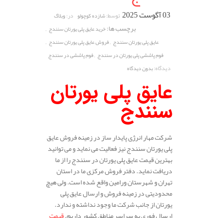
03 آگوست 2025
توسط:
در:
شازده کوچولو
وبلاگ
برچسب ها:
,
خرید عایق پلی یورتان سنندج
,
,
عایق پلی یورتان سنندج
فروش عایق پلی یورتان سنندج
,
فوم پاششی پلی یورتان در سنندج
فوم پاششی در سنندج
دیدگاه:
بدون دیدگاه
عایق پلی یورتان
سنندج
شرکت مهار انرژی پایدار ساز در زمینه فروش عایق
پلی یورتان سنندج نیز فعالیت می نماید و می توانید
بهترین قیمت عایق پلی یورتان در سنندج را از ما
دریافت نماید. دفتر فروش مرکزی ما در استان
تهران و شهرستان ورامین واقع شده است. ولی هیچ
محدودیتی در زمینه فروش و ارسال عایق پلی
یورتان از جانب شرکت ما وجود نداشته و ندارد.
ارسال فوری به سراسر مناطق کشور داریم.
قیمت