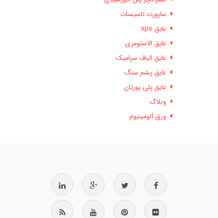
ساپورت تاسیسات
عایق xps
عایق الاستومری
عایق الیاف سرامیک
عایق پشم سنگ
عایق پلی یورتان
وبلاگ
ورق آلومینیوم