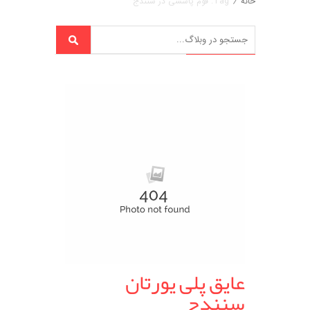
خانه
/
Tag: فوم پاششی در سنندج
عایق پلی یورتان
سنندج