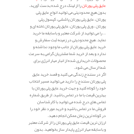
عایق پلی یورتان
را از لینک درج شده بدست آورید.
بدون هیچ محدودیتی می توانید انواع عایق پلی
یورتان، عایق پلی یورتان پاششی، کپسول پلی
یورتان ، ورق پلی یورتان، عایق پلی یورتان تخته ای و
… را می توانید از شرکت معتبر و باسابقه ما خرید
نماید. هیچ محدودیتی در زمینه ثبت سفارش و
خرید عایق پلی یورتان از جانب ما وجود نداشته و
ندارد و بعد از خرید شما مشتریان گرامی به سرعت
محصولات خریداری شده از انبار مهار انرژی برای
شما ارسال می شود.
اگر در سنندج زندگی می کنید و قصد خرید عایق
پلی یورتان سنندج را دارید می توانید مسیر انتخاب
خود را کوتاه کنید و جهت خرید عایق پلی یورتان با
بهترین قیمت با ما در تماس باشید. از طریق شماره
تماس های درج شده می توانید با کارشناسان
فروش ما در تماس باشید و خرید مورد نظر خود را
در کوتاه ترین زمان ممکن انجام دهید.
ارزان ترین قیمت عایق پلی یورتان را از شرکت معتبر
و باسابقه مهار انرژی پایدار ساز بخواهید. بدون