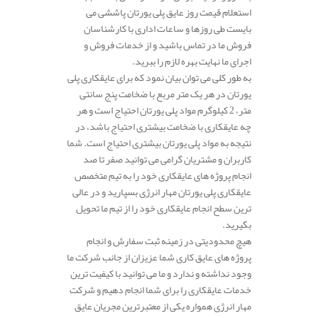
استعلام قیمت روز عایق پلی یورتان پاششی می
بایست طی روزها و ساعات اداری با کارشناسان
فروش ما در تماس باشید و از خدمات فروش و
اجرای ما نهایت بهره لازم را ببرید.
به طور کلی می توان بیان نمود که برای عایقکاری پلی
یورتان در هر یک متر مربع با ضخامت پنج سانتی
متر، 2 کیلوگرم مواد پلی یورتان احتیاج است و هر
چه عایقکاری با ضخامت بیشتری احتیاج باشد، در
نتیجه به مواد پلی یورتان بیشتری احتیاج است. شما
کاربران و مشتریان گرامی می توانید صفر تا صد
انجام پروژه های عایقکاری خود را به تیم متخصص
عایقکاری پلی یورتان مهار انرژی بسپارید و در عالی
ترین سطح انجام عایقکاری خود را از تیم ما تحویل
بگیرید.
هیچ محدودیتی در زمینه ثبت سفارش و انجام
پروژه های عایق کاری شما عزیزان از جانب شرکت ما
وجود نداشته و ندارد و ما می توانید با کیفیت ترین
خدمات عایقکاری را برای شما انجام دهیم و شرکت
مهار انرژی همواره یکی از معتبرترین مجریان عایق