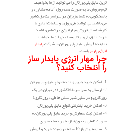
ترین عایق پلی یورتان را می توانید از ما بخواهید.
تیم فروش ما به صورت همه روزه آماده مشاوره و
پاسخگویی به شما عزیزان در سراسر مناطق کشور
می باشد. می توانید طی روزها و ساعات اداری با
کارشناسان فروش مهار انرژی در تماس باشید.
خرید عایق پلی یورتان سنندج را از ما بخواهید.
نماینده فروش عایق پلی یورتان ما شرکت
پایدار
انرژی پارس
است.
چرا مهار انرژی پایدار ساز
را انتخاب کنید؟
1- امکان خرید جزیی و عمده انواع عایق پلی یورتان
2- ارسال به سراسر نقاط کشور (در تهران طی یک
روز کاری و در سایر شهرستان ها طی 2 روز کاری)
3- امکان خرید اینترنتی انواع عایق پلی یورتان
4- امکان ثبت سفارش و خرید عایق پلی یورتان به
صورت تلفنی و بدون نیاز به مراجعه حضوری
5- سابقه بیش از 10 ساله در زمینه خرید و فروش