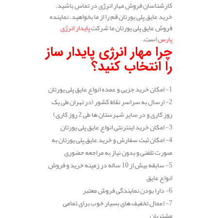
کارشناسان فروش مهار انرژی در تماس باشید.
خرید عایق پلی یورتان قم را از ما بخواهید. نماینده
فروش عایق پلی یورتان ما شرکت
پایدار انرژی
پارس
است.
چرا مهار انرژی پایدار ساز
را انتخاب کنید؟
1- امکان خرید جزیی و عمده انواع عایق پلی یورتان
2- ارسال به سراسر نقاط کشور (در تهران طی یک
روز کاری و در سایر شهرستان ها طی 2 روز کاری)
3- امکان خرید اینترنتی انواع عایق پلی یورتان
4- امکان ثبت سفارش و خرید عایق پلی یورتان به
صورت تلفنی و بدون نیاز به مراجعه حضوری
5- سابقه بیش از 10 ساله در زمینه خرید و فروش
انواع عایق
6- دارا بودن نمایندگی فروش معتبر
7- اعمال تخفیف های بسیار خوب برای تمامی
مشتریان