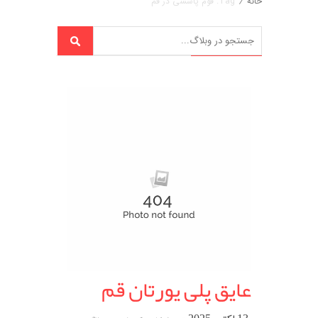
خانه
/
Tag: فوم پاششی در قم
عایق پلی یورتان قم