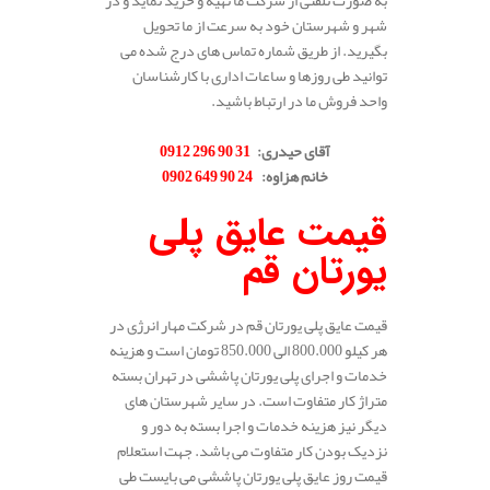
به صورت تلفنی از شرکت ما تهیه و خرید نماید و در
شهر و شهرستان خود به سرعت از ما تحویل
بگیرید. از طریق شماره تماس های درج شده می
توانید طی روزها و ساعات اداری با کارشناسان
واحد فروش ما در ارتباط باشید.
.
آقای حیدری
:
31 90 296 0912
خانم هزاوه
:
24 90 649 0902
.
قیمت عایق پلی
یورتان قم
قیمت عایق پلی یورتان قم در شرکت مهار انرژی در
هر کیلو 800.000 الی 850.000 تومان است و هزینه
خدمات و اجرای پلی یورتان پاششی در تهران بسته
متراژ کار متفاوت است. در سایر شهرستان های
دیگر نیز هزینه خدمات و اجرا بسته به دور و
نزدیک بودن کار متفاوت می باشد. جهت استعلام
قیمت روز عایق پلی یورتان پاششی می بایست طی