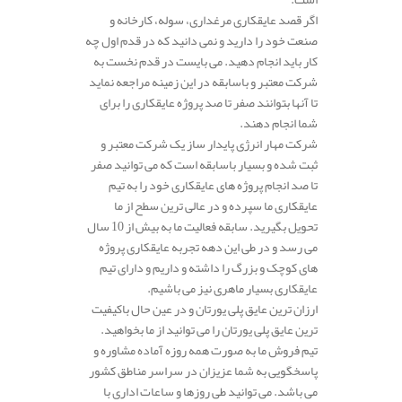
اگر قصد عایقکاری مرغداری، سوله، کارخانه و
صنعت خود را دارید و نمی دانید که در قدم اول چه
کار باید انجام دهید. می بایست در قدم نخست به
شرکت معتبر و باسابقه در این زمینه مراجعه نماید
تا آنها بتوانند صفر تا صد پروژه عایقکاری را برای
شما انجام دهند.
شرکت مهار انرژی پایدار ساز یک شرکت معتبر و
ثبت شده و بسیار باسابقه است که می توانید صفر
تا صد انجام پروژه های عایقکاری خود را به تیم
عایقکاری ما سپرده و در عالی ترین سطح از ما
تحویل بگیرید. سابقه فعالیت ما به بیش از 10 سال
می رسد و در طی این دهه تجربه عایقکاری پروژه
های کوچک و بزرگ را داشته و داریم و دارای تیم
عایقکاری بسیار ماهری نیز می باشیم.
ارزان ترین عایق پلی یورتان و در عین حال باکیفیت
ترین عایق پلی یورتان را می توانید از ما بخواهید.
تیم فروش ما به صورت همه روزه آماده مشاوره و
پاسخگویی به شما عزیزان در سراسر مناطق کشور
می باشد. می توانید طی روزها و ساعات اداری با