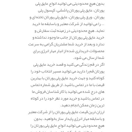
بدون هیچ محدودیتی می توانید انواع عایق پلی
یورتان، عایق پلی یورتان پاششی، کپسول پلی
یورتان ، ورق پلی یورتان، عایق پلی یورتان تخته ای و
… را می توانید از شرکت معتبر و باسابقه ما خرید
نماید. هیچ محدودیتی در زمینه ثبت سفارش و
خرید عایق پلی یورتان از جانب ما وجود نداشته و
ندارد و بعد از خرید شما مشتریان گرامی به سرعت
محصولات خریداری شده از انبار مهار انرژی برای
شما ارسال می شود.
اگر در قم زندگی می کنید و قصد خرید عایق پلی
یورتان قم را دارید می توانید مسیر انتخاب خود را
کوتاه کنید و جهت خرید عایق پلی یورتان با بهترین
قیمت با ما در تماس باشید. از طریق شماره تماس
های درج شده می توانید با کارشناسان فروش ما
در تماس باشید و خرید مورد نظر خود را در کوتاه
ترین زمان ممکن انجام دهید.
ارزان ترین قیمت عایق پلی یورتان را از شرکت معتبر
و باسابقه مهار انرژی پایدار ساز بخواهید. بدون
هیچ محدودیتی می توانید انواع عایق پلی یورتان را