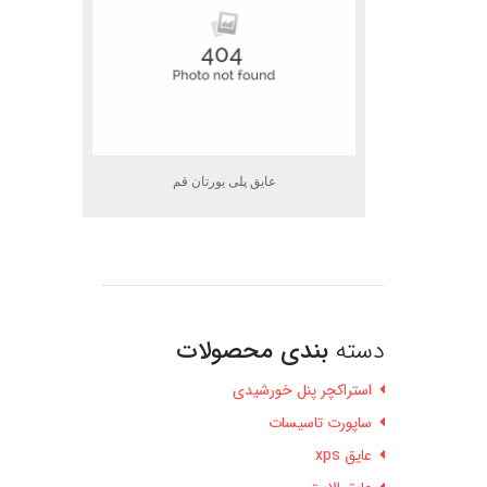
عایق پلی یورتان قم
دسته
بندی محصولات
استراکچر پنل خورشیدی
ساپورت تاسیسات
عایق xps