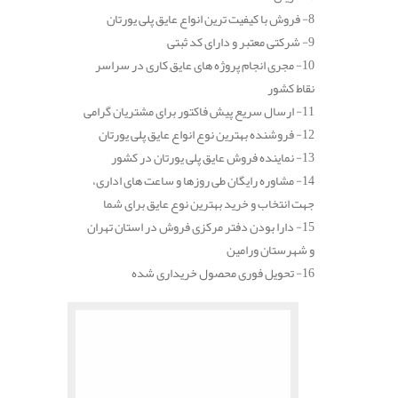
8- فروش با کیفیت ترین انواع عایق پلی یورتان
9- شرکتی معتبر و دارای کد ثبتی
10- مجری انجام پروژه های عایق کاری در سراسر
نقاط کشور
11- ارسال سریع پیش فاکتور برای مشتریان گرامی
12- فروشنده بهترین نوع انواع عایق پلی یورتان
13- نماینده فروش عایق پلی یورتان در کشور
14- مشاوره رایگان طی روزها و ساعت های اداری،
جهت انتخاب و خرید بهترین نوع عایق برای شما
15- دارا بودن دفتر مرکزی فروش در استان تهران
و شهرستان ورامین
16- تحویل فوری محصول خریداری شده