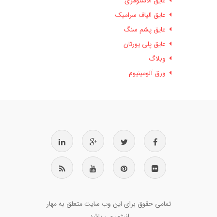
عایق الاستومری
عایق الیاف سرامیک
عایق پشم سنگ
عایق پلی یورتان
وبلاگ
ورق آلومینیوم
تمامی حقوق برای این وب سایت متعلق به مهار
انرژی می باشد.