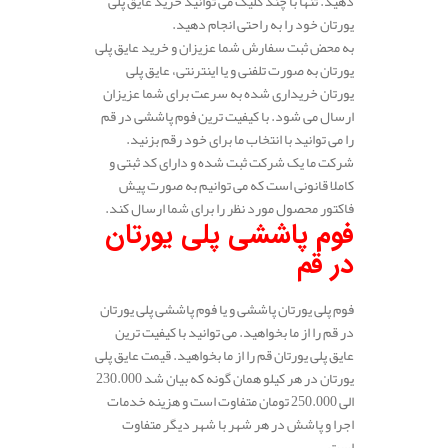
دهید. تنها با چند کلیک می توانید خرید عایق پلی
یورتان خود را به راحتی انجام دهید.
به محض ثبت سفارش شما عزیزان و خرید عایق پلی
یورتان به صورت تلفنی و یا اینترنتی، عایق پلی
یورتان خریداری شده به سرعت برای شما عزیزان
ارسال می شود. با کیفیت ترین فوم پاششی در قم
را می توانید با انتخاب ما برای خود رقم بزنید.
شرکت ما یک شرکت ثبت شده و دارای کد ثبتی و
کاملا قانونی است که می توانیم به صورت پیش
فاکتور محصول مورد نظر را برای شما ارسال کند.
فوم پاششی پلی یورتان
در قم
فوم پلی یورتان پاششی و یا فوم پاششی پلی یورتان
در قم را از ما بخواهید. می توانید با کیفیت ترین
عایق پلی یورتان قم را از ما بخواهید. قیمت عایق پلی
یورتان در هر کیلو همان گونه که بیان شد 230.000
الی 250.000 تومان متفاوت است و هزینه خدمات
اجرا و پاشش در هر شهر با شهر دیگر متفاوت
است.