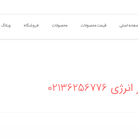
فحه اصلی
قیمت محصولات
محصولات
فروشگاه
وبلاگ
02136256