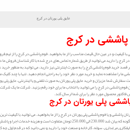
عایق پلی یورتان در کرج
پاششی در کرج
با کیفیت و در عین حال قیمت مناسب را از ما بخواهید. فوم پاششی در کرج را از تیم فر
 در کرج را دارید می توانید از طریق شماره تماس های درج شده با کارشناسان فروش ما در
 قصد خرید فوم پاششی کرج را به صورت اینترنتی نیز دارید، می توانید به منظور خرید ع
ی ما را مشاهده نماید و خرید مورد نظر خود را به راحتی انجام دهید. تنها با چند کلیک می
 سفارش شما عزیزان و خرید عایق پلی یورتان به صورت تلفنی و یا اینترنتی، عایق پلی 
 فوم پاششی در کرج را می توانید با انتخاب ما برای خود رقم بزنید. شرکت ما یک شرکت ثب
اکتور محصول مورد نظر را برای شما ارسال کند.
اششی پلی یورتان در کرج
تان پاششی و یا فوم پاششی پلی یورتان در کرج را از ما بخواهید. می توانید با کیفیت ترین 
تومان متفاوت است و هزینه خدمات اجرا و پاشش در هر شهر با شهر دیگر متفاوت است.
یقکاری مرغداری، سوله، کارخانه و صنعت خود را دارید و نمی دانید که در قدم اول چه ک