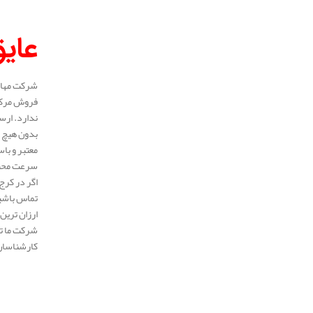
عایق
شرکت مهار ا
فروش مرکزی
ندارد. ارس
بدون هیچ م
معتبر و با
سرعت محصول
اگر در کرج 
تماس باشید
ارزان ترین 
شرکت ما ته
کارشناسان 