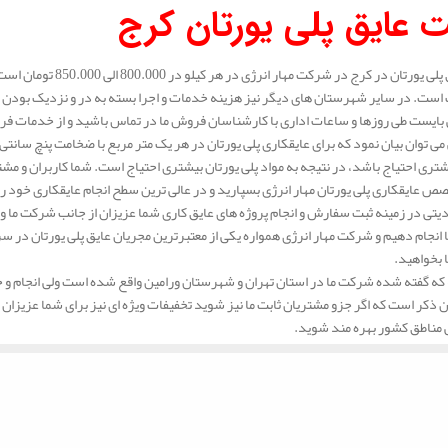
 عایق پلی یورتان کرج
قیمت عایق پلی یورتان د
 است. در سایر شهرستان های دیگر نیز هزینه خدمات و اجرا بسته به در و نزدیک بودن ک
ایست طی روزها و ساعات اداری با کارشناسان فروش ما در تماس باشید و از خدمات فروش و
ری احتیاج باشد، در نتیجه به مواد پلی یورتان بیشتری احتیاج است. شما کاربران و مشتر
صص عایقکاری پلی یورتان مهار انرژی بسپارید و در عالی ترین سطح انجام عایقکاری خود را 
تی در زمینه ثبت سفارش و انجام پروژه های عایق کاری شما عزیزان از جانب شرکت ما وجو
ا انجام دهیم و شرکت مهار انرژی همواره یکی از معتبرترین مجریان عایق پلی یورتان در سر
بخواهید.
که گفته شده شرکت ما در استان تهران و شهرستان ورامین واقع شده است ولی انجام و خ
 ذکر است که اگر جزو مشتریان ثابت ما نیز شوید تخفیفات ویژه ای نیز برای شما عزیزان مد 
ی مناطق کشور بهره مند شوید.