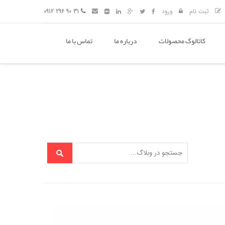
ثبت نام
ورود
31 90 296 0912
کاتالوگ محصولات
درباره ما
تماس با ما