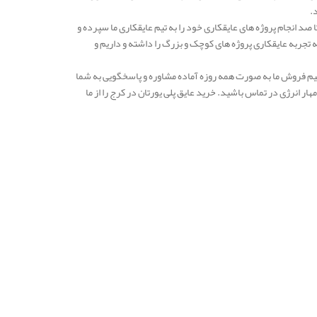
د.
صد انجام پروژه های عایقکاری خود را به تیم عایقکاری ما سپرده و
 ما به بیش از 10 سال می رسد و در طی این دهه تجربه عایقکاری پروژه های کوچک و بزرگ را داشته و داریم و
ید. تیم فروش ما به صورت همه روزه آماده مشاوره و پاسخگویی به شما
 انرژی در تماس باشید. خرید عایق پلی یورتان در کرج را از ما