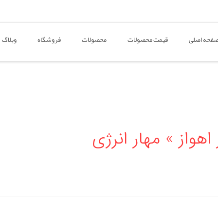
فحه اصلی
قیمت محصولات
محصولات
فروشگاه
وبلاگ
هواز » مهار انرژی