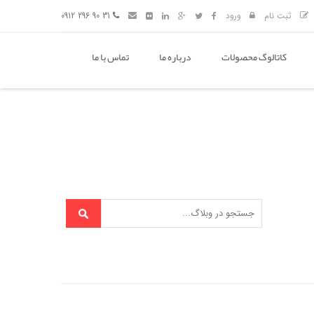
ثبت نام
ورود
31 90 296 0912
کاتالوگ محصولات
درباره ما
تماس با ما