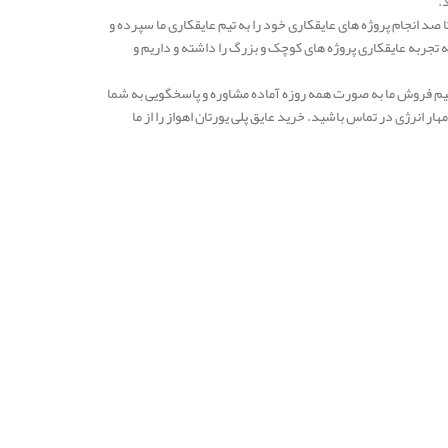
د.
صد انجام پروژه های عایقکاری خود را به تیم عایقکاری ما سپرده و
 ما به بیش از 10 سال می رسد و در طی این دهه تجربه عایقکاری پروژه های کوچک و بزرگ را داشته و داریم و
ید. تیم فروش ما به صورت همه روزه آماده مشاوره و پاسخگویی به شما
 انرژی در تماس باشید. خرید عایق پلی یورتان اهواز را از ما