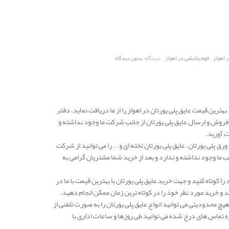
,
دیدگاه:
ر اهواز
فوم پاششی در اهواز
بدون دیدگاه
هترین قیمت عایق پلی یورتان در اهواز را از ما دریافت نماید. دفتر
روش و ارسال عایق پلی یورتان از جانب شرکت ما وجود نداشته و
 آورید.
رق پلی یورتان، عایق پلی یورتان تخته ای و … را می توانید از شرکت
ب ما وجود نداشته و ندارد و بعد از خرید شما مشتریان گرامی به
را کوتاه کنید و جهت خرید عایق پلی یورتان با بهترین قیمت با ما در
 خرید مورد نظر خود را در کوتاه ترین زمان ممکن انجام دهید.
هیچ محدودیتی می توانید انواع عایق پلی یورتان را به صورت تلفنی از
ه تماس های درج شده می توانید طی روزها و ساعات اداری با