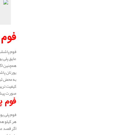
فوم 
فوم پاششی 
عایق پلی ی
همچنین اگر
یورتان پاشش
به محض ثبت
کیفیت ترین
صورت پیش ف
فوم پ
فوم پلی یور
هر کیلو همان گونه که بیان شد 230.000 الی 0
اگر قصد عا