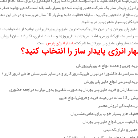
این زمینه مراجعه نماید تا آنها بتوانند صفر تا صد پروژه عایقکاری را برای شما انجام دهن
انرژی پایدار ساز یک شرکت معتبر و ثبت شده و بسیار باسابقه است که می توانید صفر تا 
در عالی ترین سطح از ما تحویل بگیرید. سابقه فعالیت
عایقکاری بسیار ماهری نیز می باشیم.
 عایق پلی یورتان و در عین حال باکیفیت ترین عایق پلی یورتان را می توانید از ما بخواه
سراسر مناطق کشور می باشد. می توانید طی روزها و ساعات اداری با کارشناسان فروش مهار
ماینده فروش عایق پلی یورتان ما شرکت
پایدار انرژی پارس
است.
ار انرژی پایدار ساز را انتخاب کنید؟