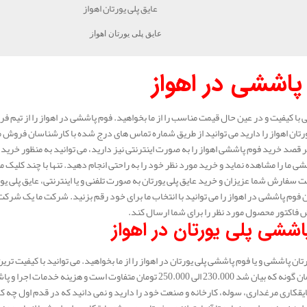
عایق پلی یورتان اهواز
پاششی در اهواز
با کیفیت و در عین حال قیمت مناسب را از ما بخواهید. فوم پاششی در اهواز را از تیم ف
ورتان اهواز را دارید می توانید از طریق شماره تماس های درج شده با کارشناسان فروش م
 قصد خرید فوم پاششی اهواز را به صورت اینترنتی نیز دارید، می توانید به منظور خرید 
ی ما را مشاهده نماید و خرید مورد نظر خود را به راحتی انجام دهید. تنها با چند کلیک می
 سفارش شما عزیزان و خرید عایق پلی یورتان به صورت تلفنی و یا اینترنتی، عایق پلی 
 فوم پاششی در اهواز را می توانید با انتخاب ما برای خود رقم بزنید. شرکت ما یک شرکت 
اکتور محصول مورد نظر را برای شما ارسال کند.
اششی پلی یورتان در اهواز
تان پاششی و یا فوم پاششی پلی یورتان در اهواز را از ما بخواهید. می توانید با کیفیت ترین 
250.00 تومان متفاوت است و هزینه خدمات اجرا و پاشش در هر شهر با شهر دیگر متفاوت است.
یقکاری مرغداری، سوله، کارخانه و صنعت خود را دارید و نمی دانید که در قدم اول چه ک