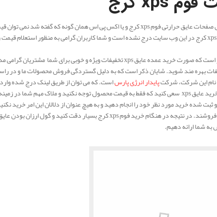
ت فوم
xps کرج
در خصوص صفحات عایق حرارتی فوم xps کرج و یا اکس پی اس همان گونه که گ
شایان ذکر است که صورت خرید عمده عایق xps تخفیفات ویژه و خوبی برا
. نام این شرکت، شرکت
پایدار انرژی پارس
است. که می توان از طریق لینک درج شده وارد
در هنگام خرید عایق xps سعی کنید که فقط به قیمت محصول توجه نکنید و ملاک مهم
به شما می فروشند. در نتیجه در هنگام خرید فوم xps کرج بسیار دقت
به شما ارائه دهیم.