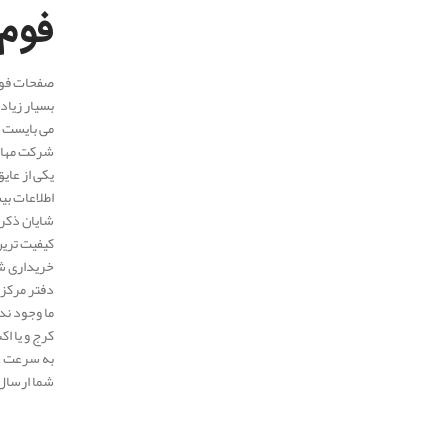
فوم
بسیار زیاد
می بایست ط
شرکت مهار 
اطلاعات بیشتر و استعلا
خریداری شد
به سرعت عا
شما ارسال
.