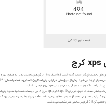
قیمت فوم xps کرج
ق
xps کرج
ی‌های تجدید ناپذیر سبب شده است که استفاده از انرژی‌های تجدید پذیر به منظور بهره‌ وری
حرارتی xps 10 ( فوم xps کرج ) ، می بایست نخست با مفهوم پلی استایرن و اکستروژن آشنا شوید.
بر سانتی متر مکعب می باشد.