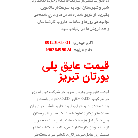
به صورت تلفنی از شرکت ما تهیه و خرید نماید و در
شهر و شهرستان خود به سرعت از ما تحویل
بگیرید. از طریق شماره تماس های درج شده می
توانید طی روزها و ساعات اداری با کارشناسان
واحد فروش ما در ارتباط باشید.
.
آقای حیدری:
31 90 296 0912
خانم هزاوه:
24 90 649 0902
.
قیمت عایق پلی
یورتان تبریز
قیمت عایق پلی یورتان تبریز در شرکت مهار انرژی
در هر کیلو 800.000 الی 850.000 تومان است و
هزینه خدمات و اجرای پلی یورتان پاششی در تهران
بسته متراژ کار متفاوت است. در سایر شهرستان
های دیگر نیز هزینه خدمات و اجرا بسته به در و
نزدیک بودن کار متفاوت می باشد. جهت استعلام
قیمت روز عایق پلی یورتان پاششی می بایست طی