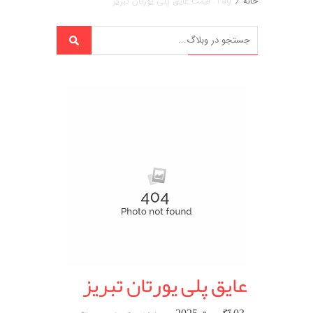
خانه
/
Tag: قیمت عایق پلی یورتان تبریز
عایق پلی یورتان تبریز