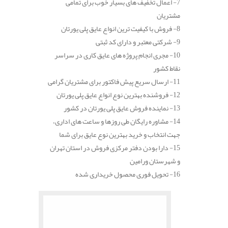
7- اعمال تخفیف های بسیار خوب برای تمامی
مشتریان
8- فروش با کیفیت ترین انواع عایق پلی یورتان
9- شرکتی معتبر و دارای کد ثبتی
10- مجری انجام پروژه های عایق کاری در سراسر
نقاط کشور
11- ارسال سریع پیش فاکتور برای مشتریان گرامی
12- فروشنده بهترین نوع انواع عایق پلی یورتان
13- نماینده فروش عایق پلی یورتان در کشور
14- مشاوره رایگان طی روزها و ساعت های اداری،
جهت انتخاب و خرید بهترین نوع عایق برای شما
15- دارا بودن دفتر مرکزی فروش در استان تهران
و شهرستان ورامین
16- تحویل فوری محصول خریداری شده