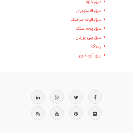
عایق xps
عایق الاستومری
عایق الیاف سرامیک
عایق پشم سنگ
عایق پلی یورتان
وبلاگ
ورق آلومینیوم