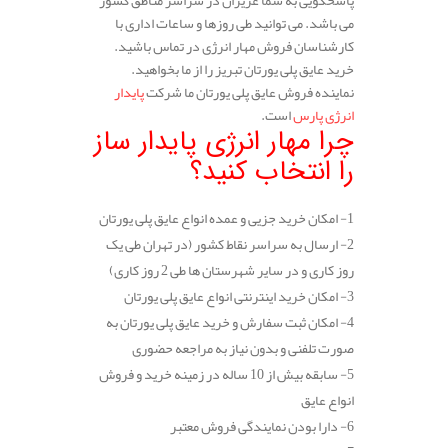
می باشد. می توانید طی روزها و ساعات اداری با
کارشناسان فروش مهار انرژی در تماس باشید.
خرید عایق پلی یورتان تبریز را از ما بخواهید.
نماینده فروش عایق پلی یورتان ما شرکت
پایدار
انرژی پارس
است.
چرا مهار انرژی پایدار ساز
را انتخاب کنید؟
1- امکان خرید جزیی و عمده انواع عایق پلی یورتان
2- ارسال به سراسر نقاط کشور (در تهران طی یک
روز کاری و در سایر شهرستان ها طی 2 روز کاری)
3- امکان خرید اینترنتی انواع عایق پلی یورتان
4- امکان ثبت سفارش و خرید عایق پلی یورتان به
صورت تلفنی و بدون نیاز به مراجعه حضوری
5- سابقه بیش از 10 ساله در زمینه خرید و فروش
انواع عایق
6- دارا بودن نمایندگی فروش معتبر