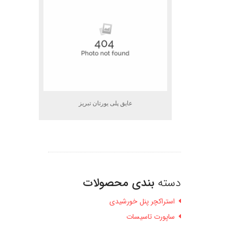
عایق پلی یورتان تبریز
دسته
بندی محصولات
استراکچر پنل خورشیدی
ساپورت تاسیسات