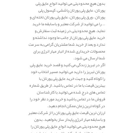
بدون هیچ محدودیتی می توانید انواع عایق پلی
یورتان، عایق پلی یورتان پاششی، کپسول پلی
یورتان ، ورق پلی یورتان، عایق پلی یورتان تخته ای و
… را می توانید از شرکت معتبر و باسابقه ما خرید
نماید. هیچ محدودیتی در زمینه ثبت سفارش و
خرید عایق پلی یورتان از جانب ما وجود نداشته و
ندارد و بعد از خرید شما مشتریان گرامی به سرعت
محصولات خریداری شده از انبار مهار انرژی برای
شما ارسال می شود.
اگر در تبریز زندگی می کنید و قصد خرید عایق پلی
یورتان تبریز را دارید می توانید مسیر انتخاب خود
را کوتاه کنید و جهت خرید عایق پلی یورتان با
بهترین قیمت با ما در تماس باشید. از طریق شماره
تماس های درج شده می توانید با کارشناسان
فروش ما در تماس باشید و خرید مورد نظر خود را
در کوتاه ترین زمان ممکن انجام دهید.
ارزان ترین قیمت عایق پلی یورتان را از شرکت معتبر
و باسابقه مهار انرژی پایدار ساز بخواهید. بدون
هیچ محدودیتی می توانید انواع عایق پلی یورتان را