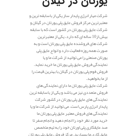
یورتان در گیلان
شرکت مهار انرژی پایدار ساز یکی از باسابقه ترین و
معتبرترین مرکز فروش عایق پلی یورتان در گیلان و
شرکت عایق پلی یورتان در کشور است که با سابقه
بیش از10 ساله ای که دارد، یکی از معتبرترین
شرکت های فروشنده عایق پلی یورتان است و به
صورت همه روزه فعالیت دارد و انواع عایق پلی
یورتان صنعتی را می توانید از شرکت ما و یا
نمایندگی فروش عایق پلی یورتان ما خرید نماید.
فروش فوم پلی یورتان در گیلان با بهترین قیمت را
از ما بخواهید.
شرکت عایق پلی یورتان ما دارای نمایندگی های
فروش متعددی نیز می باشد و یکی از باسابقه ترین
نمایندگی های عایق پلی یورتان در کشور شرکت
پایدار انرژی پارس است. می توانید از شرکت ما و یا
نمایندگی های فروش معتبر عایق پلی یورتان ما
خرید مورد نظر خود را انجام دهید و انجام صفر تا
صد عایقکاری پلی اورتان خود را به تیم متخصص
عایق کاری ما بسپارید. مرکز فروش عایق پلی یورتان