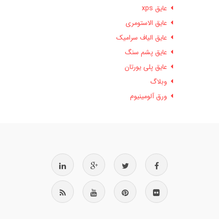
عایق xps
عایق الاستومری
عایق الیاف سرامیک
عایق پشم سنگ
عایق پلی یورتان
وبلاگ
ورق آلومینیوم