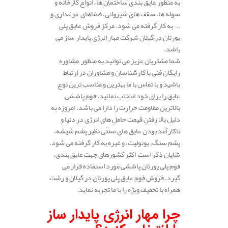
به منظور عایق بندی ساختمان ها، انواع کارخانه و
سوله ها، سقف های شیروانی، فضاهای مرغداری و
… به کار گرفته می شود. مرکز فروش عایق پلی
یورتان در گیلان شرکت مهار انرژی پایدار ساز می
باشد.
شما مشتریان عزیز می توانید به منظور مشاوره
رایگان فنی با کارشناسان و مشاوران در ارتباط
باشید و با تماس با ما بهترین و مناسب ترین نوع
عایق را برای خود انتخاب نمائید. فوم پاششی
بالاترین مقاومت حرارت را دارا می باشد. امروزه به
دلیل بالا رفتن قیمت حامل های انرژی در دنیا و
ناکارآمد بودن عایق های سنتی نظیر پشم شیشه،
پشم سنگ، یونولیت، و غیره به کار گرفته می شود.
شایان ذکر است اکثر کشورهای جهت عایق بندی،
فوم پلی یورتان پاششی مورد استفاده قرار می
گیرد. فروش فوم عایق پلی یورتان در گیلان و رشت
همراه با تخفیف ویژه را با ما تجربه نماید.
.
چرا مهار انرژی پایدار ساز