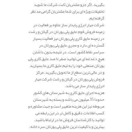
بگیرید. اگر جزو مشتریان ثابت شرکت ما شوید
تخفیفات ویژه ای برای شما مشتریان گرامی مد نظر
گرفته ایم.
شرکت مهار انرژی پایدار ساز علاوه بر فعالیت در
زمینه فروش فوم عایق پلی یورتان در گیلان و رشت
در زمینه عایق کاری پلی یورتان نیز فعالیت بسیار
گسترده ای دارد و مجری عایق پلی یورتان در
سراسر نقاط کشور است. در نتیجه بدون داشتن
هیچ دغدغه ای می توانید صفر تا صد عایق کاری پلی
یورتان صنعتی خود را به تیم عایق کاری ما بسپارید
و در عالی ترین سطح از ما تحویل بگیرید. مرکز
فروش پلی یورتان در گیلان و رشت شرکت مهار
انرژی پایدار ساز می باشد.
هزینه اجرای عایق کاری به شهرستان های کشور
حدودا 35 میلیون می باشد و بسته به شهرستان
مربوطه نیز این هزینه متغییر است و جهت مشاوره و
کسب اطلاعات دقیق و کامل تر در این رابطه می
توانید با کارشناسان فروش ما در ارتباط باشید.
بهترین و با کیفیت ترین عایق پلی یورتان سردخانه،