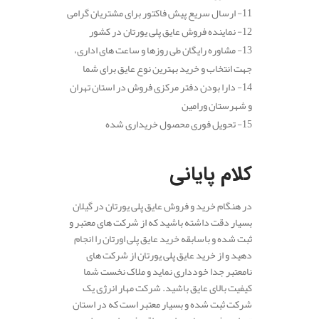
11- ارسال سریع پیش فاکتور برای مشتریان گرامی
12- نماینده فروش عایق پلی یورتان در کشور
13- مشاوره رایگان طی روزها و ساعت های اداری،
جهت انتخاب و خرید بهترین نوع عایق برای شما
14- دارا بودن دفتر مرکزی فروش در استان تهران
و شهرستان ورامین
15- تحویل فوری محصول خریداری شده
.
کلام پایانی
در هنگام خرید و فروش عایق پلی یورتان در گیلان
بسیار دقت داشته باشید که از شرکت های معتبر و
ثبت شده و باسابقه خرید عایق پلی اورتان را انجام
دهید و از خرید عایق پلی یورتان از شرکت های
نامعتبر جدا خودداری نماید و ملاک نخست شما
کیفیت بالای عایق باشید. شرکت مهار انرژی یک
شرکت ثبت شده و بسیار معتبر است که در استان