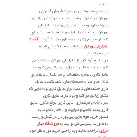
است.
ولی هیچ محدودیتی در زمینه فروش فوم پلی
یورتان در گیلان و رشت از جانب شرکت مهار انرژی
وجود ندارد و بعد از سفارش و خرید عایق پلی
یورتان از جانب شما عایق مورد نظر به سرعت برای
شما ارسال می شود. به منظور بدست آوردن
قیمت
عایق پلی یورتان
می توانید به لینک درج شده
مراجعه نماید.
در صنایع گوناگون از عایق پلی یورتان استفاده می
شود، از جمله کاربرد عایق پلی یورتان می شود به
عایق کاری دیوار و سقف انواع ساختمان، عایقکاری
کانال های هوا د سیستم های خنک کننده، عایق
کاری سقف های کاذب، برای عایق کاری لوله هایی که
فشار زیادی در آنها وجود دارد، عایق کاری
سردخانه و مرغداری، عایق کاری انواع مخزن، عایق
کاری بدنه کشتی و هواپیما و … اشاره نمود. به
منظور خرید فوم عایق پلی یورتان در گیلان و رشت
به صورت اینترنتی می توانید به
فروشگاه مهار
انرژی
مراجعه نماید و به راحتی خرید مورد نظر خود