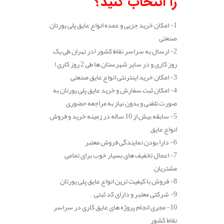
را انتخاب کنید؟
1- امکان خرید جزیی و عمده انواع عایق پلی یورتان
صنعتی
2- ارسال به سراسر نقاط کشور (در تهران طی یک
روز کاری و در سایر شهرستان ها طی 2 روز کاری)
3- امکان خرید اینترنتی انواع عایق صنعتی
4- امکان ثبت سفارش و خرید عایق پلی یورتان به
صورت تلفنی و بدون نیاز به مراجعه حضوری
5- سابقه بیش از 10 ساله در زمینه خرید و فروش
انواع عایق
6- دارا بودن نمایندگی فروش معتبر
7- اعمال تخفیف های بسیار خوب برای تمامی
مشتریان
8- فروش با کیفیت ترین انواع عایق پلی یورتان
9- شرکتی معتبر و دارای کد ثبتی
10- مجری انجام پروژه های عایق کاری در سراسر
نقاط کشور