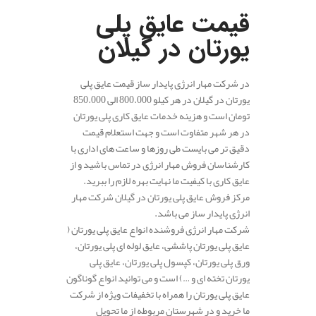
.
قیمت عایق پلی
یورتان در گیلان
در شرکت مهار انرژی پایدار ساز قیمت عایق پلی
یورتان در گیلان در هر کیلو 800.000 الی 850.000
تومان است و هزینه خدمات عایق کاری پلی یورتان
در هر شهر متفاوت است و جهت استعلام قیمت
دقیق تر می بایست طی روزها و ساعت های اداری با
کارشناسان فروش مهار انرژی در تماس باشید و از
عایق کاری با کیفیت ما نهایت بهره لازم را ببرید.
مرکز فروش عایق پلی یورتان در گیلان شرکت مهار
انرژی پایدار ساز می باشد.
شرکت مهار انرژی فروشنده انواع عایق پلی یورتان (
عایق پلی یورتان پاششی، عایق لوله ای پلی یورتان،
ورق پلی یورتان، کپسول پلی یورتان، عایق پلی
یورتان تخته ای و …) است و می توانید انواع گوناگون
عایق پلی یورتان را همراه با تخفیفات ویژه از شرکت
ما خرید و در شهرستان مربوطه از ما تحویل