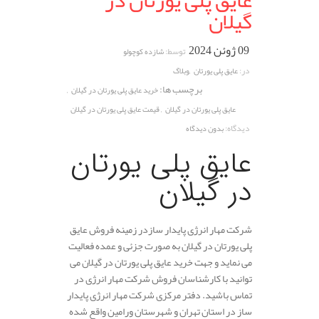
عایق پلی یورتان در
گیلان
09 ژوئن 2024
توسط:
شازده کوچولو
,
در:
عایق پلی یورتان
وبلاگ
برچسب ها:
,
خرید عایق پلی یورتان در گیلان
,
عایق پلی یورتان در گیلان
قیمت عایق پلی یورتان در گیلان
دیدگاه:
بدون دیدگاه
عایق پلی یورتان
در گیلان
شرکت مهار انرژی پایدار سازدر زمینه فروش عایق
پلی یورتان در گیلان به صورت جزئی و عمده فعالیت
می نماید و جهت خرید عایق پلی یورتان در گیلان می
توانید با کارشناسان فروش شرکت مهار انرژی در
تماس باشید. دفتر مرکزی شرکت مهار انرژی پایدار
ساز در استان تهران و شهرستان ورامین واقع شده