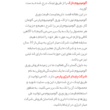
آلومینیوم نازک
را از طریق لینک درج شده بدست
آورید.
در این مقاله قصد داریم لیست قیمت ورق
آلومینیوم نورد اراک، ورق آلومینیوم پارس آلومان
کار، ورق آلومینیوم پارس را شرح دهیم و جزییات
هر محصول را یک به یک بررسی می کنیم تا با آگاهی
کافی و لازم خرید مورد نظر خود را انجام دهیم.
سابقه فعالیت شرکت مهار انرژی به بیش از 10 سال
می رسد و شرکت ما یکی از معتبرترین و باسابقه
ترین شرکت های این حوزه است که دارای کد ثبتی
نیز می باشد.
به دلیل گستردگی فعالیت ما در زمینه فروش ورق
آلومینیوم شرکت ما یک نمایندگی فروش به نام
شرکت پایدار انرژی پارس
دارد. که می توانید از
طریق لینک درج شده وارد این وب سایت شوید و
محصولات آن را تک به تک بررسی کنید. به منظور
استعلام قیمت روز ورق آلومینیوم می توانید طی
روزها و ساعات اداری با کارشناسان فروش شرکت
مهار انرژی در ارتباط باشید.