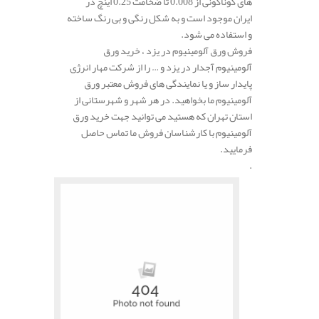
های گوناگونی از 0.008 تا ضخامت 0.25 اینچ در
ایران موجود است و به شکل رنگی و بی رنگ ساخته
و استفاده می شود.
فروش ورق آلومینیوم در یزد ، خرید ورق
آلومینیوم آجدار در یزد و … را از شرکت مهار انرژی
پایدار ساز و یا نمایندگی های فروش معتبر ورق
آلومینیوم ما بخواهید. در هر شهر و شهرستانی از
استان تهران که هستید می توانید جهت خرید ورق
آلومینیوم با کارشناسان فروش ما تماس حاصل
فرمایید.
.