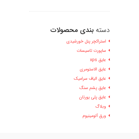
دسته
بندی محصولات
استراکچر پنل خورشیدی
ساپورت تاسیسات
عایق xps
عایق الاستومری
عایق الیاف سرامیک
عایق پشم سنگ
عایق پلی یورتان
وبلاگ
ورق آلومینیوم