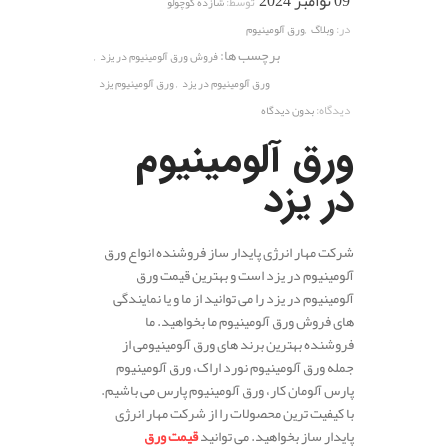
09 نوامبر 2024
توسط:
شازده کوچولو
,
در:
وبلاگ
ورق آلومینیوم
برچسب ها:
,
فروش ورق آلومینیوم در یزد
,
ورق آلومینیوم در یزد
ورق آلومینیوم یزد
دیدگاه:
بدون دیدگاه
ورق آلومینیوم
در یزد
شرکت مهار انرژی پایدار ساز فروشنده انواع ورق
آلومینیوم در یزد است و بهترین قیمت ورق
آلومینیوم در یزد را می توانید از ما و یا نمایندگی
های فروش ورق آلومینیوم ما بخواهید. ما
فروشنده بهترین برند های ورق آلومینیومی از
جمله ورق آلومینیوم نورد اراک، ورق آلومینیوم
پارس آلومان کار، ورق آلومینیوم پارس می باشیم.
با کیفیت ترین محصولات را از شرکت مهار انرژی
پایدار ساز بخواهید. می توانید
قیمت ورق