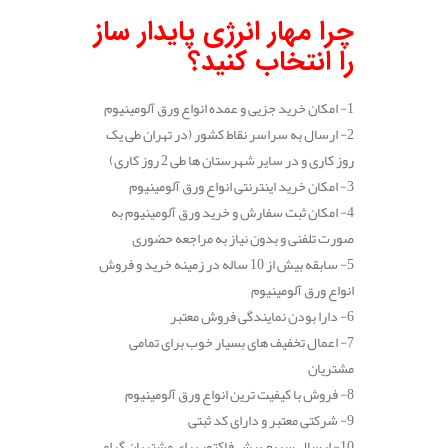
.
چرا مهار انرژی پایدار ساز
را انتخاب کنید؟
1- امکان خرید جزیی و عمده انواع ورق آلومینیوم
2- ارسال به سراسر نقاط کشور (در تهران طی یک
روز کاری و در سایر شهرستان ها طی 2 روز کاری)
3- امکان خرید اینترنتی انواع ورق آلومینیوم
4- امکان ثبت سفارش و خرید ورق آلومینیوم به
صورت تلفنی و بدون نیاز به مراجعه حضوری
5- سابقه بیش از 10 ساله در زمینه خرید و فروش
انواع ورق آلومینیوم
6- دارا بودن نمایندگی فروش معتبر
7- اعمال تخفیف های بسیار خوب برای تمامی
مشتریان
8- فروش با کیفیت ترین انواع ورق آلومینیوم
9- شرکتی معتبر و دارای کد ثبتی
10- ارسال سریع پیش فاکتور برای مشتریان گرامی