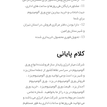
11- مشاوره رایگان طی روزها و ساعت های اداری،
جهت انتخاب و خرید بهترین نوع ورق آلومینیوم
برای شما
12- دارا بودن دفتر مرکزی فروش در استان تهران
و شهرستان ورامین
13- تحویل فوری محصول خریداری شده
کلام پایانی
شرکت مهار انرژی پایدار ساز فروشنده انواع ورق
آلومینیوم در سراسر نقاط کشور از جمله استان یزد
و شهر یزد است و می توانید ورق آلومینیوم یزد ،
فروش ورق آلومینیوم در یزد ، ورق آلومینیوم
آجدار یزد ، قیمت ورق آلومینیوم یزد ، خرید ورق
آلومینیوم در یزد را از ما بخواهید. شماره تماس
نخست مربوط به مدیر شرکت مهار انرژی می باشد و
می توانید طی روزها و ساعات اداری به طور مستقیم