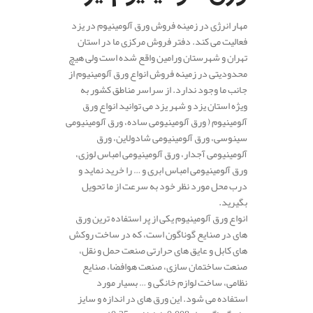
مهار انرژی در زمینه فروش ورق آلومینیوم در یزد
فعالیت می کند. دفتر فروش مرکزی ما در استان
تهران و شهرستان ورامین واقع شده است ولی هیچ
محدودیتی در زمینه فروش انواع ورق آلومینیوم از
جانب ما وجود ندارد. از سراسر مناطق کشور به
ویژه استان یزد و شهر یزد می توانید انواع ورق
آلومینیوم ( ورق آلومینیومی ساده، ورق آلومینیومی
سینوسی، ورق آلومینیومی شادولاین، ورق
آلومینیومی آجدار، ورق آلومینیومی امباس لوزی،
ورق آلومینیومی امباس ابری و … را خرید نماید و
درب محل مورد نظر خود به سرعت از ما تحویل
بگیرید.
انواع ورق آلومینیوم یکی از پر استفاده ترین ورق
های در صنایع گوناگون است، که در ساخت روکش
های کابل و عایق های حرارتی صنعت حمل و نقل،
صنعت ساختمان سازی، صنعت هوافضا، صنایع
نظامی، ساخت لوازم خانگی و … بسیار مورد
استفاده می شود. این ورق های در اندازه و سایز