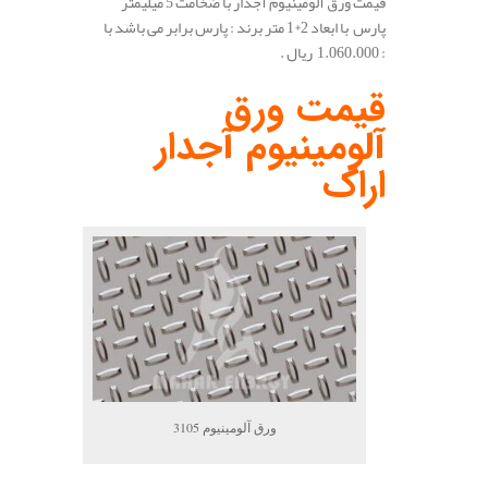
قیمت ورق آلومینیوم آجدار با ضخامت 5 میلیمتر
پارس با ابعاد 2*1 متر برند : پارس برابر می باشد با
: 1.060.000 ریال .
.
قیمت ورق
آلومینیوم آجدار
اراک
ورق آلومینیوم 3105