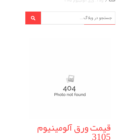
خانه
/
Tag: ورق آلومینیوم 3105
قیمت ورق آلومینیوم
3105