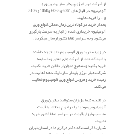
از شرکت مهار انرژی پایدار ساز بهترین ورق
آلومینیوم در آلیاژ های 6061 و 6063 و1050 و 3105
و … را خرید نمایید.
بعد از خرید در کوتاه ترین زمان ممکن انواع ورق
آلومینیوم خریداری شده از انبار به سرعت بارگیری
می‌شود و به سراسر نقاط کشور ارسال میگردد.
در زمینه خرید ورق آلومینیوم حتما توجه داشته
باشید که حتما از شرکت های معتبر و با سابقه
خرید بکنید و به هیچ عنوان از دلالان خرید نکنید.
شرکت مهار انرژی پایدار ساز با یک دهه فعالیت در
زمینه خرید و فروش انواع ورق آلومینیوم فعالیت
می کند.
در نتیجه شما عزیزان میتوانید بهترین ورق
آلومینیومی موجود را در انواع مختلف با قیمت
مناسب و ارزان قیمت در سراسر نقاط کشور خرید
نمایید.
شایان ذکر است که دفتر مرکزی ما در استان تهران