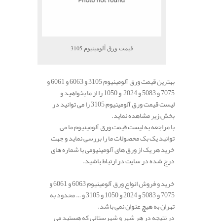
قیمت ورق آلومینیوم 3105
بهترین قیمت ورق آلومینیوم 3105 و 6063 و 6061 و
7075 و 5083 و 2024 و 1050 را از ما بخواهید و
لیست قیمت ورق آلومینیوم 3105 را می توانید در
بخش زیر مشاهده نماید.
با مراجعه به لیست قیمت ورق آلومینیوم ما می
توانید یک بک محصولات ما را بررسی نماید و جهت
خرید هر یک از ورق های آلومینیومی با شماره های
درج شده در سایت در ارتباط باشید.
خرید و فروش انواع ورق آلومینیوم 6063 و 6061 و
7075 و 5083 و 2024 و 1050 و 3105 و … محدود به
تهران به هیچ عنوان نمی باشد.
در نتیجه در هر شهر و شهرستانی که هستید می