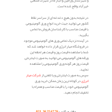
و شهرستان ورامین و انبار مادر شهرک صنعتی
خیرآباد واقع شده است.
در نتیجه بدون هیچ دغدغه ای از سراسر نقاط
کشور می توانید جهت خرید انواع ورق آلومینیومی
با قیمت مناسب با کارشناسان فروش ما تماس
بگیرید.
در آینده نزدیک تمامی ورق های آلومینیومی موجود
در فروشگاه مهار انرژی قرار داده خواهد شد که
شما با مشاهده قیمت روز و قیمت هر لحظه این
ورقه های آلومینیومی می توانید به صورت اینترنتی
قیمت روز هر گونه ورق آلومینیومی را مشاهده
نمایید.
سپس به صورت اینترنتی و یا تلفنی از
شرکت مهار
انرژی
در کوتاه ترین زمان ممکن خرید ورق
آلومینیومی خود را با قیمت مناسب و همراه با
تخفیف انجام دهید.
.
.
دفتر مرکزی :
76 67 25 36 – 021