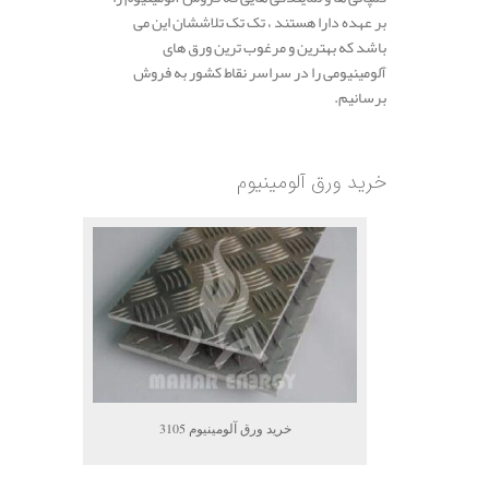
بر عهده دارا هستند ، تک تک تلاششان این می
باشد که بهترین و مرغوب ترین ورق های
آلومینیومی را در سراسر نقاط کشور به فروش
برسانیم.
.
خرید ورق آلومینیوم
خرید ورق آلومینیوم 3105