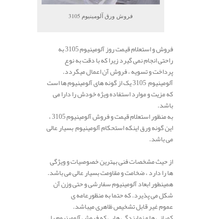
فروش ورق آلومینیوم 3105
فروش و استعلام قیمت روز آلومینیوم 3105 به
راحتی انجام نمی گیرد زیرا که با دقت به نوع
پرداخت و تسویه ، فروش آن اعمال میگردد.
آلومینیوم 3105 یک از گونه های آلومینیوم ها است
که مزیت و موارد استفاده ویژه خودش را دارا می
باشد.
به منظور استعلام قیمت و فروش آلومینیوم 3105 ،
این گونه ورق اینکه استحکام آلومینیوم بسیار عالی
می باشد.
از حیث مشخصات فنی بهترین خصوصیات و ویژگی
ها را دارد ، ضخامت و مقاومت بسیار عالی می باشد.
همینطور ابعاد آلومینیوم سفارشی و حتی وزن آن
شکل می پذیرد. که حتما به منظورعامه ی
عموم غیر قابل تشخیص ظاهری میباشد.
کمپانی‌ ها و نمایندگی هایی که فروش آلومینیوم را