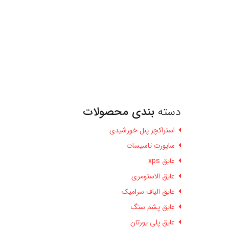
دسته
بندی محصولات
استراکچر پنل خورشیدی
ساپورت تاسیسات
عایق xps
عایق الاستومری
عایق الیاف سرامیک
عایق پشم سنگ
عایق پلی یورتان