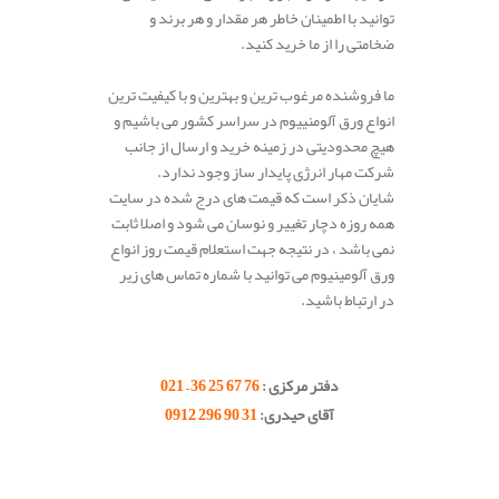
توانید با اطمینان خاطر هر مقدار و هر برند و
ضخامتی را از ما خرید کنید.
ما فروشنده مرغوب ترین و بهترین و با کیفیت ترین
انواع ورق آلومنییوم در سراسر کشور می باشیم و
هیچ محدودیتی در زمینه خرید و ارسال از جانب
شرکت مهار انرژی پایدار ساز وجود ندارد.
شایان ذکر است که قیمت های درج شده در سایت
همه روزه دچار تغییر و نوسان می شود و اصلا ثابت
نمی باشد ، در نتیجه جهت استعلام قیمت روز انواع
ورق آلومینیوم می توانید با شماره تماس های زیر
در ارتباط باشید.
.
.
دفتر مرکزی :
76 67 25 36 – 021
آقای حیدری:
31 90 296 0912
.
.