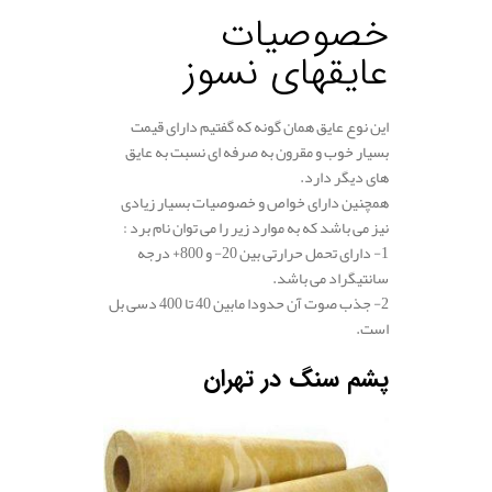
خصوصیات
عایقهای نسوز
این نوع عایق همان گونه که گفتیم دارای قیمت
بسیار خوب و مقرون به صرفه ای نسبت به عایق
های دیگر دارد.
همچنین دارای خواص و خصوصیات بسیار زیادی
نیز می باشد که به موارد زیر را می توان نام برد :
1- دارای تحمل حرارتی بین 20- و 800+ درجه
سانتیگراد می باشد.
2- جذب صوت آن حدودا مابین 40 تا 400 دسی بل
است.
پشم سنگ در تهران