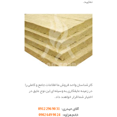
نمایید.
کارشناسان واحد فروش ما اطلاعات جامع و کاملی را
در زمینه عایقکاری به وسیله ای این نوع عایق در
اختیار شما قرار خواهند داد.
.
آقای حیدری:
31 90 296 0912
خانم هزاوه:
24 90 649 0902