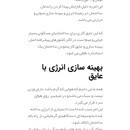
این امربه دلیل فازایش پیدا کردن راندمان
ساختمان در زمینه انرزی و بهینه سازی صوتی و
حرارتی می باشد.
که این عایق کار ی برای ساختمانهای مسکونی بسیار
حیایی و مهم است در اکثر کشورهای پیشرفته اصل
بهینه سازی و عایق کار ینمودن ساختمان یک
استاندارد طلقی می شود.
بهینه سازی انرژی با
عایق
همه ما می دانیم که هوایی که گرم باشد دارای وزنی
نیست و سبک می باشدو در نتیجهبر روی هوای
سرد قرار می گیرد.
این امرسبب شده است تا بسیاری از انرژی ساخته
شده به وسیله ای دستگاههای گرمایشی، از راه بام
ساختمان اتلاف شود.
به کار گیری از عایق های پشم سنگی در این بخش از