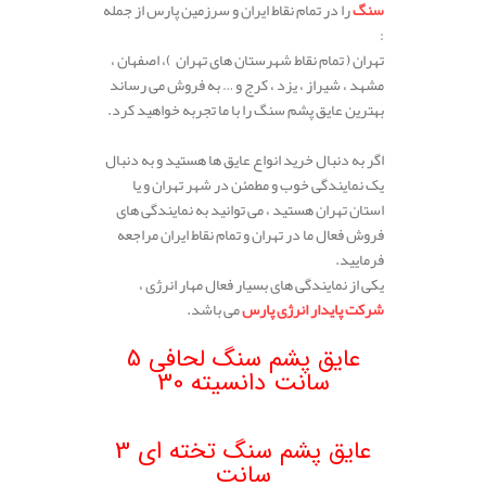
سنگ
را در تمام نقاط ایران و سرزمین پارس از جمله
:
تهران ( تمام نقاط شهرستان های تهران )، اصفهان ،
مشهد ، شیراز ، یزد ، کرج و … به فروش می رساند
بهترین عایق پشم سنگ را با ما تجربه خواهید کرد.
.
اگر به دنبال خرید انواع عایق ها هستید و به دنبال
یک نمایندگی خوب و مطمئن در شهر تهران و یا
استان تهران هستید ، می توانید به نمایندگی های
فروش فعال ما در تهران و تمام نقاط ایران مراجعه
فرمایید.
یکی از نمایندگی های بسیار فعال مهار انرژی ،
شرکت پایدار انرژی پارس
می باشد.
.
عایق پشم سنگ لحافی 5
سانت دانسیته 30
.
عایق پشم سنگ تخته ای 3
سانت