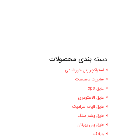
دسته
بندی محصولات
استراکچر پنل خورشیدی
ساپورت تاسیسات
عایق xps
عایق الاستومری
عایق الیاف سرامیک
عایق پشم سنگ
عایق پلی یورتان
وبلاگ