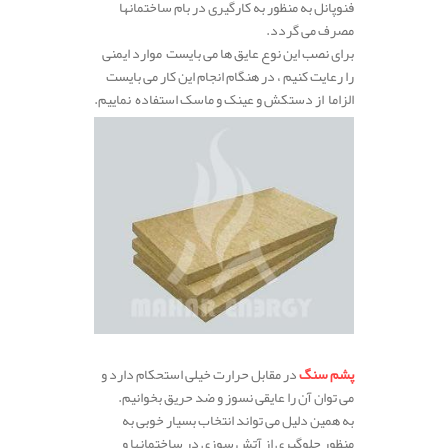
فنوپانل به منظور به کارگیری در بام ساختمانها
مصرف می گردد.
برای نصب این نوع عایق ها می بایست موارد ایمنی
را رعایت کنیم ، در هنگام انجام این کار می بایست
الزاما از دستکش و عینک و ماسک استفاده نماییم.
پشم سنگ
در مقابل حرارت خیلی استحکام دارد و
می توان آن را عایقی نسوز و ضد حریق بخوانیم.
به همین دلیل می تواند انتخاب بسیار خوبی به
منظور جلوگیری از آتش سوزی در ساختمانها و