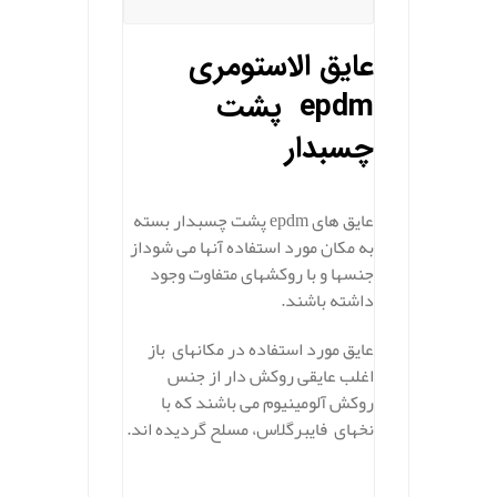
عایق الاستومری
epdm پشت
چسبدار
عایق های epdm پشت چسبدار بسته
به مکان مورد استفاده آنها می شوداز
جنسها و با روکشهای متفاوت وجود
داشته باشند.
عایق مورد استفاده در مکانهای باز
اغلب عایقی روکش دار از جنس
روکش آلومینیوم می باشند که با
نخهای فایبرگلاس، مسلح گردیده اند.