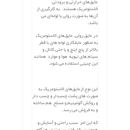
عایق‌های حرارتی و برودتی
الاستومریک هستند
،
به کارگیری از
آن‌ها به صورت رولی یا لوله‌ای می
باشد.
در عایق رولی، عایق‌های الاستومریک
به منظور عایقکاری لوله های با قطر
بالاتر از پنچ اینچ و یا حتی کانال و
سیتم های تهویه هوا و موارد همانند
این چنینی استفاده می شود.
این نوع ازعایق‌های الاستومریک به
صورت های پشت چسبدار و چسب دار
و روکش آلومینیم و مسلح هم ساخته
و به فروش می رسد .
که این امر سبب راحتی و آسایش و
همچنین بالا رفتن سرعت در هنگام