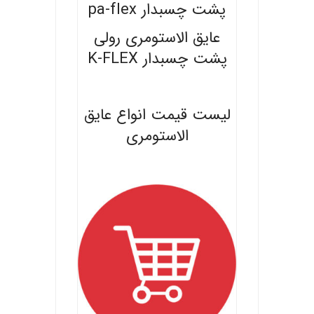
پشت چسبدار pa-flex
عایق الاستومری رولی
پشت چسبدار K-FLEX
.
لیست قیمت انواع عایق
الاستومری
.