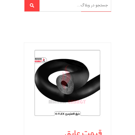
قیمت عایق