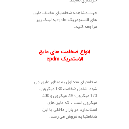
خریداری نمایند.
جهت مشاهده ضخامتهای مختلف عایق
های الاستومریک epdm به لینک زیر
مراجعه کنید.
انواع ضخامت های عایق
الاستمریک epdm
ضخامتهای متداول به منظور عایق می
شود شامل ضخامت 130 میکرون ،
170 میکرون 230 میکرون و 400
میکرون است ، که عایق های
استاندارد در بازار داخلی با این
ضخامتها به فروش می رسد.