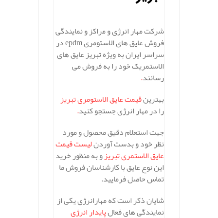
.
شرکت مهار انرژی و مراکز و نمایندگی
فروش عایق های الاستومری epdm در
سراسر ایران به ویژه تبریز عایق های
الاستمریک خود را به فروش می
رسانند
.
بهترین
قیمت عایق الاستومری تبریز
را در مهار انرژی جستجو کنید
.
جهت استعلام دقیق محصول و مورد
نظر خود و بدست آوردن
لیست قیمت
عایق الاستمری تبریز
و به منظور خرید
این نوع عایق با کارشناسان فروش ما
تماس حاصل فرمایید.
شایان ذکر است که مهارانرژی یکی از
نمایندگی های فعال
پایدار انرژی