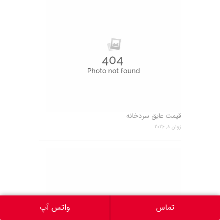
قیمت عایق سردخانه
ژوئن 8, 2026
تماس
واتس آپ