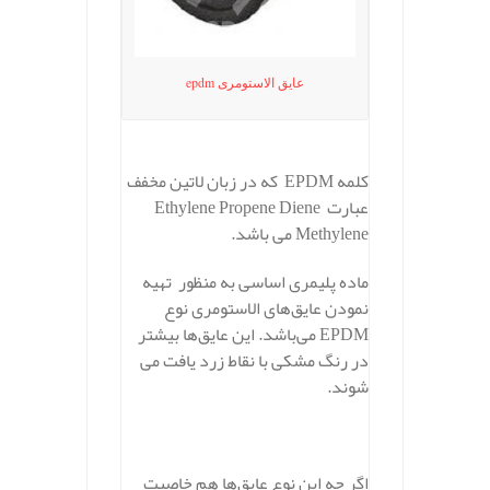
عایق الاستومری epdm
کلمه EPDM که در زبان لاتین مخفف
عبارت Ethylene Propene Diene
Methylene می باشد.
ماده پلیمری اساسی به منظور تهیه
نمودن عایق‌های الاستومری نوع
EPDM می‌باشد. این عایق‌ها بیشتر
در رنگ مشکی با نقاط زرد یافت می
شوند.
اگر چه این نوع عایق‌ها هم خاصیت