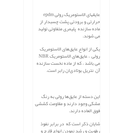
عایقهای الاستومریک رولی epdm
حرارتی و برودتی پشت چسبدار از
ماده سازنده پلیمری متفاوتی تولید
می شوند.
یکی از انواع عایق‌های الاستومریک
رولی ، عایق‌های الاستومریک NBR
می باشد ، که از ماده نخست سازنده
آن نتریل بوتادی‌ان رابر است.
این دسته از عایق‌ها رولی به رنگ
مشکی وجود دارند و مقاومت کششی
فوق العاده دارند.
شایان ذکر است که در برابر نفوذ
رطوبت و رشد نمودن انواع قارچ و