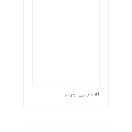
Post Views:
5,217