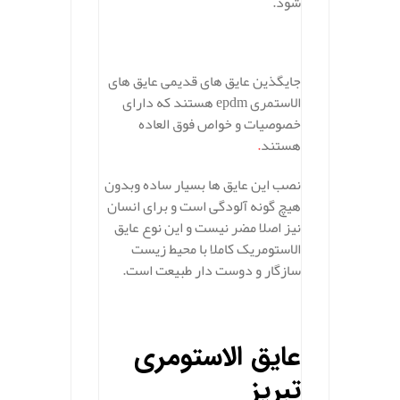
شود.
جایگذین عایق های قدیمی عایق های
الاستمری epdm هستند که دارای
خصوصیات و خواص فوق العاده
هستند
.
نصب این عایق ها بسیار ساده وبدون
هیچ گونه آلودگی است و برای انسان
نیز اصلا مضر نیست و این نوع عایق
الاستومریک کاملا با محیط زیست
سازگار و دوست دار طبیعت است.
عایق الاستومری
تبریز