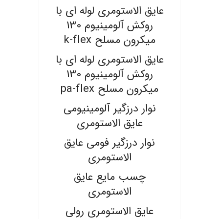
عایق الاستومری لوله ای با
روکش آلومینیوم 130
میکرون مسلح k-flex
عایق الاستومری لوله ای با
روکش آلومینیوم 130
میکرون مسلح pa-flex
نوار درزگیر آلومینیومی
عایق الاستومری
نوار درزگیر فومی عایق
الاستومری
چسب مایع عایق
الاستومری
عایق الاستومری رولی