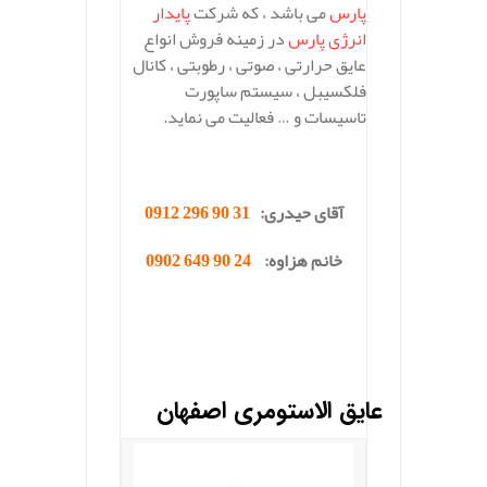
پارس
می باشد ، که شرکت
پایدار
انرژی پارس
در زمینه فروش انواع
عایق حرارتی ، صوتی ، رطوبتی ، کانال
فلکسیبل ، سیستم ساپورت
تاسیسات و … فعالیت می نماید.
.
آقای حیدری:
31 90 296 0912
خانم هزاوه:
24 90 649 0902
.
.
عایق الاستومری اصفهان