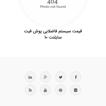
قیمت سیستم فاضلابی پوش فیت
سایلنت 10
.
.
.