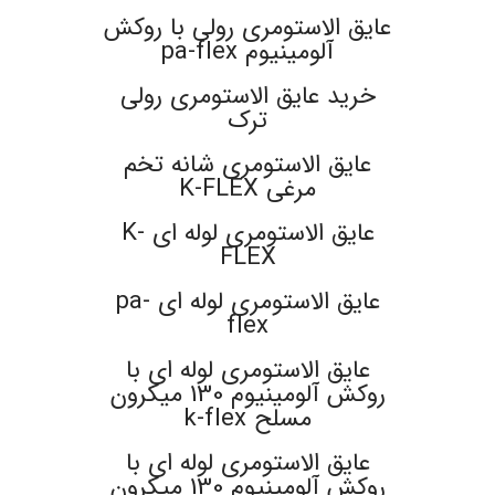
عایق الاستومری رولی با روکش
آلومینیوم pa-flex
خرید عایق الاستومری رولی
ترک
عایق الاستومری شانه تخم
مرغی K-FLEX
عایق الاستومری لوله ای K-
FLEX
عایق الاستومری لوله ای pa-
flex
عایق الاستومری لوله ای با
روکش آلومینیوم 130 میکرون
مسلح k-flex
عایق الاستومری لوله ای با
روکش آلومینیوم 130 میکرون