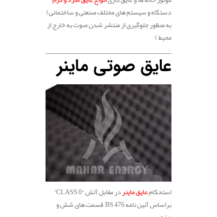
دستگاه و سیستم های مختلف صنعتی و ساختمانی (
به منظور جلوگیری از منتشر شدن صوت به خارج از
محیط )
عایق صوتی ماینر
استحکام
عایق ماینر
در مقابل آتش
“CLASS 0”
براساس آئین نامه
BS 476
قسمت های شش و