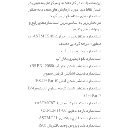
این محصولات در کارخانه ها و مرکزهای متفاوتی در
اقسار نقاط دنیا مورد آزمایش های متعدد به منظور
استانداردهای مختلف قرار می گیرد.
در بخش زیر به اساسی ترین استانداردهای رایج و
مهم اشاره می کنیم :
استاندارد منتقل نمودن حرارت
(ASTM C518)
به
منظور 5 درجه گرمایی مختلف
استاندارد جذب نمودن آب
استاندارد نفوذ پذیری بخار آب
استاندارد منتشر شدن بخار آب
(BS EN 12086)
استاندارد قابلیت اشآتش گرفتن سطوح
استاندارد منتشر شدن آتش
(BS 476 Part 6)
استاندارد منتشر شدن شعله سطوح الاستومر
(BS
476 Part 7)
استاندارد استحکام شیمیایی
(ASTM C871)
استاندارد بازده دمایی
(DIN EN 14706)
استاندارد ضد قارچ و باکتری
(ASTM G21)
استاندارد ضد ویروس وضد باکتریال
(ISO