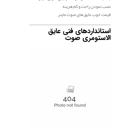
نصب نمودن راحت و کم هزینه
قیمت خوب عایق های صوت ماینر
استانداردهای فنی عایق
الاستومری صوت