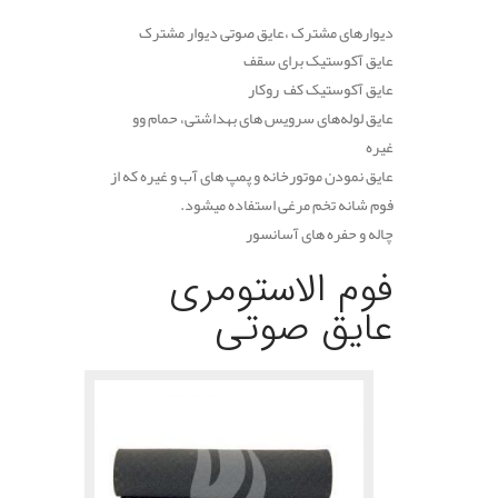
دیوارهای مشترک ،عایق صوتی دیوار مشترک
عایق آکوستیک برای سقف
عایق آکوستیک کف روکار
عایق لوله‌های سرویس های بهداشتی، حمام وو
غیره
عایق نمودن موتورخانه و پمپ های آب و غیره که از
فوم شانه تخم مرغی استفاده میشود.
چاله و حفره های آسانسور
فوم الاستومری
عایق صوتی