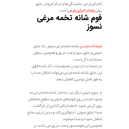
که یکی از این نمایندگی ها و مرکز فروش عایق
رولی
پایدار انرژی پارس
است .
فوم شانه تخمه مرغی
نسوز
.
فوم الاستومری
شانه تخم مرغی نسوز یک عایق
صوتی و عایق سوز و ضد حریق و همچنین سلول
بسته ایده آل است.
در نتیجه با دارا بودن خصوصیات ذکر شده فوق
این عایق شانه تخمه مرغی می‌تواند انتقال صدا را
به طور قابل توجهی کاهش دهد.
.
از سوی جهتی دیگر نیز ساختار شانه تخم مرغی به
وجود امده بر روی فوم های صوتی و سطوح متخلخل
روی آن می‌ شود تا مقدارتاثیرگذاری از بازگشت
صدا (عایق صوتی ) جلوگیری کند و بدین ترتیب مانع
انتقال صوت و صدا میشود.
همچنین این فوم نسوز و ضد حریق می باشد در