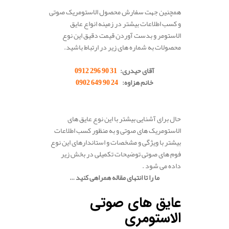
همچنین جهت سفارش محصول الاستومریک صوتی
و کسب اطلاعات بیشتر در زمینه انواع عایق
الاستومر و بدست آوردن قیمت دقیق این نوع
محصولات به شماره های زیر در ارتباط باشید.
.
آقای حیدری:
31 90 296 0912
خانم هزاوه:
24 90 649 0902
.
حال برای آشنایی بیشتر با این نوع عایق های
الاستومریک های صوتی و به منظور کسب اطلاعات
بیشتر با ویژگی و مشخصات و استاندارهای این نوع
فوم های صوتی توضیحات تکمیلی در بخش زیر
داده می شود .
ما را تا انتهای مقاله همراهی کنید …
.
عایق های صوتی
الاستومری