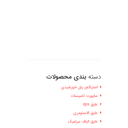
دسته
بندی محصولات
استراکچر پنل خورشیدی
ساپورت تاسیسات
عایق xps
عایق الاستومری
عایق الیاف سرامیک