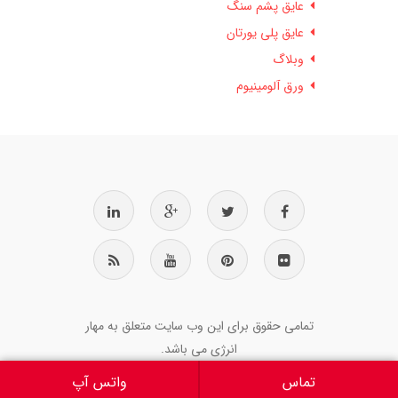
عایق پشم سنگ
عایق پلی یورتان
وبلاگ
ورق آلومینیوم
تمامی حقوق برای این وب سایت متعلق به مهار
انرژی می باشد.
تماس
واتس آپ