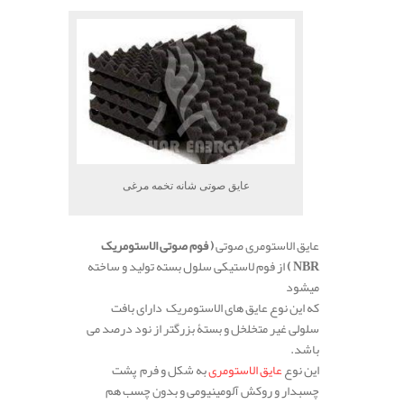
عایق صوتی شانه تخمه مرغی
عایق الاستومری صوتی
( فوم صوتی الاستومریک
NBR
)
از فوم لاستیکی سلول بسته تولید و ساخته
میشود
که این نوع عایق های الاستومریک دارای بافت
سلولی غیر متخلخل و بستۀ بزرگتر از نود درصد می
باشد.
این نوع
عایق الاستومری
به شکل و فرم پشت
چسبدار و روکش آلومینیومی و بدون چسب هم