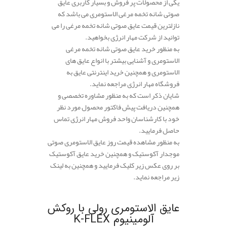
یکی از محصولات پر فروش و بسیار کاربری عایق
صوتی شانه تخمه مرغی الاستومری می باشد که
نازلترین قیمت عایق صوتی شانه تخمه مرغی را می
توانید از شرکت مهار انرژی بخواهید.
به منظور خرید عایق صوتی شانه تخمه مرغی
الاستومری و آشنایی بیشتر با انواع عایق های
الاستومری و همچنین خرید اینترنتی عایق به
فروشگاه مهار انرژی مراجعه نماید.
شایان ذکر است که به منظور مشاوره تخصصی و
همچنین دریافت پیش فاکتور محصول مورد نظر
خود با کارشناسان واحد فروش مهار انرژی تماس
حاصل فرمایید.
به منظور مشاهده قیمت روز عایق الاستومری صوتی
موجدار آکوستیک و همچنین خرید عایق آکوستیک
بر روی عکس زیر کلیک فرمایید و همچنین به لینک
زیر مراجعه نماید.
.
عایق الاستومری رولی با روکش
آلومینیوم K-FLEX