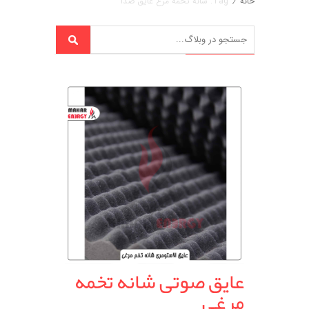
خانه
/
Tag: شانه تخمه مرغ عایق صدا
عایق صوتی شانه تخمه
مرغی