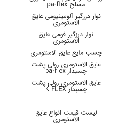
مسلح pa-flex
نوار درزگیر آلومینیومی عایق
الاستومری
نوار درزگیر فومی عایق
الاستومری
چسب مایع عایق الاستومری
عایق الاستومری رولی پشت
چسبدار pa-flex
عایق الاستومری رولی پشت
چسبدار K-FLEX
.
لیست قیمت انواع عایق
الاستومری
.