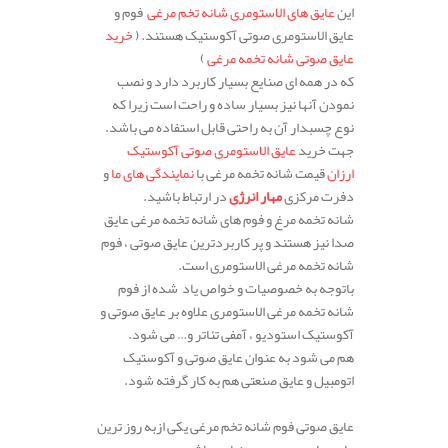
این
عایق های الاستومری شانه تخم مرغی
فوم و
عایق الاستومری صوتی آکوستیک هستند. (
خرید
عایق صوتی شانه تخمه مرغی
)
که در همه ای صنایع بسیار کاربرد دارد و نصب
نمودن آنها نیز بسیار ساده و راحت است زیرا که
نوع چسبدار آن به راحتی قابل استفاده می باشد.
جهت خرید
عایق الاستومری صوتی آکوستیک
ارزان
قیمت شانه تخمه مرغی با
نمایندگی های ما
و
دفرت مرکزی
مهار انرژی
در ارتباط باشید.
شانه تخمه مرغ و فوم های شانه تخمه مرغی عایق
صدا نیز هستند و پر کاربردترین عایق صوتی ، فوم
شانه تخمه مرغی الاستومری است.
باتوجه به خصوصیات و خواص یاد شده از فوم
شانه تخمه مرغی الاستومری علاوه بر عایق صوتی و
آکوستیک استودیو ، آمفی تئاتر و… می شود.
هم می شود به عنوان عایق صوتی و آکوستیک
اتومبیل و عایق صنعتی هم به کار گرفته شود.
.
عایق صوتی فوم شانه تخم مرغی یکی ازبه روز ترین