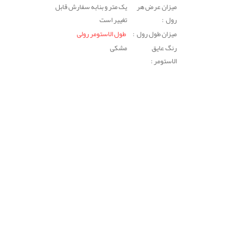
میزان عرض هر
یک متر و بنابه سفارش قابل
رول :
تغییر است
میزان طول رول :
طول الاستومر رولی
رنگ عایق
مشکی
الاستومر :