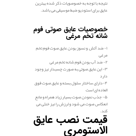
نتیجه با توجه به خصوصویات ذکر شده بهترین
عایق برای استودیو ضبط موسیقی می باشد.
.
خصوصیات عایق صوتی فوم
شانه تخم مرغی
۱- ضد آتش و نسوز بودن عایق صوت فوم تخم
مرغی
۲- ضد آب بودن فوم شانه تخم مرغی
۳- این عایق صوتی به صورت چسبدار نیز وجود
دارد
۴-دارای ساختار سلول بسته و عایق صوت فوق
العاده ای است
۵- جذب نمودن صوت بسیار زیاد همراه و مانع
انعکاس صوت می شود و لرزش را نیز خنثی می
کند.
قیمت نصب عایق
الاستومری