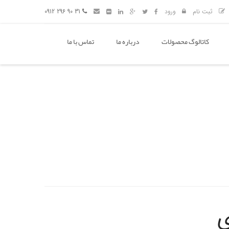
ثبت نام
ورود
31 90 296 0912
کاتالوگ محصولات
درباره ما
تماس با ما
ی