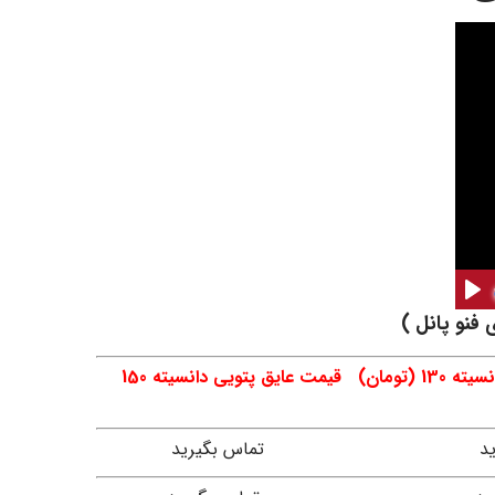
فنو پانل )
قیمت عایق تخته ای دانسیته 100 (تومان) قیمت عایق پتویی دانسیته 120 (تومان) قیمت عایق پتویی دانسیته 130 (تومان) قیمت عایق پتویی دانسیته 150
د
تماس بگیرید