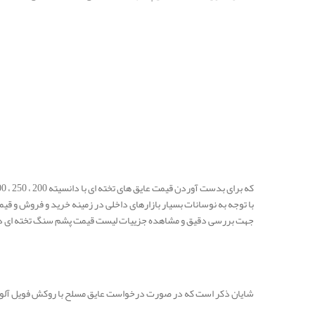
.
.
.
که برای بدست آوردن قیمت عایق های تخته ای با دانسیته 200 ، 250 ، 300 ، 400 می توانید با کارشناسان واحد فروش ما در ارتباط باشید.
با توجه به نوسانات بسیار بازارهای داخلی در زمینه خرید و فروش و ق
جهت بررسی دقیق و مشاهده جزییات لیست قیمت پشم سنگ تخته ای در ز
شایان ذکر است که در صورت درخواست عایق مسلح با روکش فویل آلومینیوم و یا همان فنوپال 