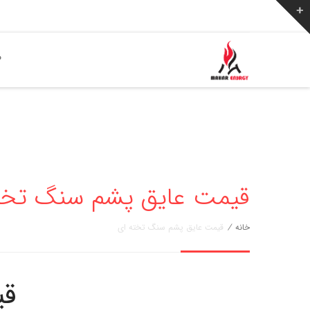
ص
قیمت عایق پشم سنگ تخته ای - 776
خانه
/
قیمت عایق پشم سنگ تخته ای
قی