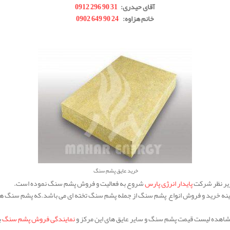
آقای حیدری:
31 90 296 0912
خانم هزاوه:
24 90 649 0902
خرید عایق پشم سنگ
زیر نظر شرکت
پایدار انرژی پارس
شروع به فعالیت و فروش پشم سنگ نموده است.
ینه خرید و فروش انواع پشم سنگ از جمله پشم سنگ تخته ای می باشد.که پشم سنگ های 
 و مشاهده لیست قیمت پشم سنگ و سایر عایق های این مرکز و
نمایندگی فروش پشم سنگ
ب