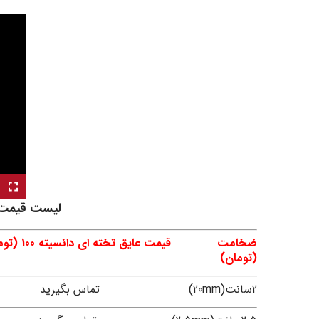
لیست قیمت ع
ضخامت
(تومان)
2سانت(20mm)
تماس بگیرید