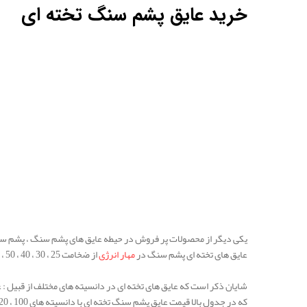
خرید عایق پشم سنگ تخته ای
یکی دیگر از محصولات پر فروش در حیطه عایق های پشم سنگ ، پشم سنگ
عایق های تخته ای پشم سنگ در
مهار انرژی
از ضخامت 25 ، 30 ، 40 ، 50 ، 60 ، 70 ، 75 ، 80 ، 90 ، 100 میلیمتر تولید و به فروش می رسد.
شایان ذکر است که عایق های تخته ای در دانسیته های مختلف از قبیل : عایق پشم سنگ تخته ای با دانسیته 80 ، 100 
که در جدول بالا قیمت عایق پشم سنگ تخته ای با دانسیته های 100 ، 120 ، 130 ، 150 ، بیان شده است.