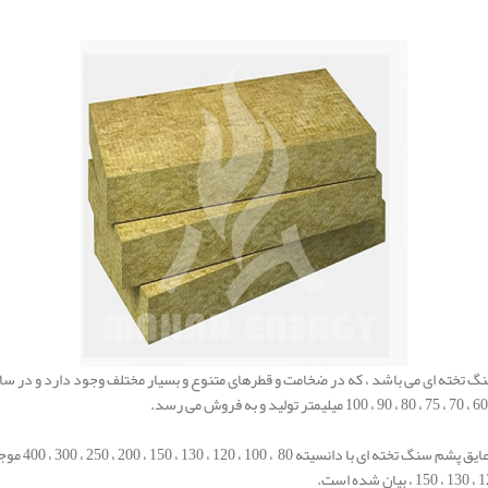
 تخته ای می باشد ، که در ضخامت و قطرهای متنوع و بسیار مختلف وجود دارد و در س
، 120 ، 130 ، 150 ، 200 ، 250 ، 300 ، 400 موجود است.