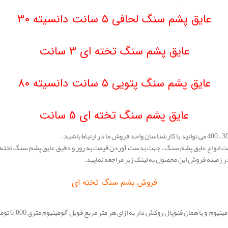
عایق پشم سنگ لحافی 5 سانت دانسیته 30
عایق پشم سنگ تخته ای 3 سانت
عایق پشم سنگ پتویی 5 سانت دانسیته 80
عایق پشم سنگ تخته ای 5 سانت
یمت انواع عایق پشم سنگ ، جهت بدست آوردن قیمت به روز و دقیق عایق پشم سنگ تخته ای
مینه فروش این محصول به لینک زیر مراجعه نمایید.
فروش پشم سنگ تخته ای
روکش دار به ازای هر متر مربع فویل آلومینیوم متری 6.000 تومان به قیمت جدول افزوده می گردد.