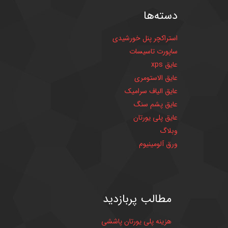
دسته‌ها
استراکچر پنل خورشیدی
ساپورت تاسیسات
عایق xps
عایق الاستومری
عایق الیاف سرامیک
عایق پشم سنگ
عایق پلی یورتان
وبلاگ
ورق آلومینیوم
مطالب
پربازدید
هزینه پلی یورتان پاششی