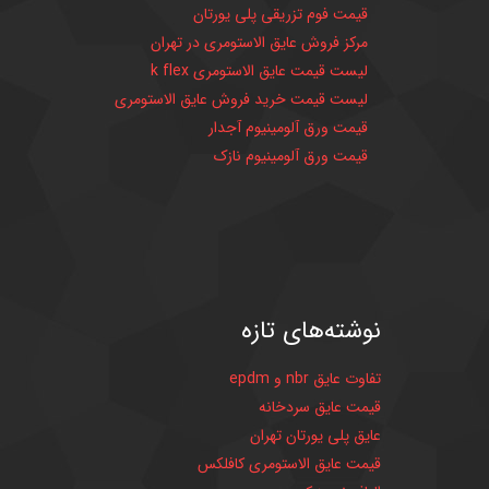
قیمت فوم تزریقی پلی یورتان
مرکز فروش عایق الاستومری در تهران
لیست قیمت عایق الاستومری k flex
لیست قیمت خرید فروش عایق الاستومری
قیمت ورق آلومینیوم آجدار
قیمت ورق آلومینیوم نازک
نوشته‌های
تازه
تفاوت عایق nbr و epdm
قیمت عایق سردخانه
عایق پلی یورتان تهران
قیمت عایق الاستومری کافلکس