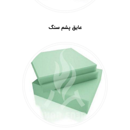
.
عایق پشم سنگ
.