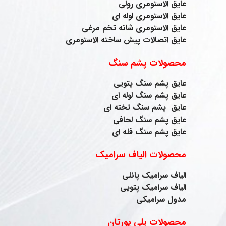
عایق الاستومری رولی
عایق الاستومری لوله ای
عایق الاستومری شانه تخم مرغی
عایق اتصالات پیش ساخته الاستومری
محصولات پشم سنگ
عایق پشم سنگ پتویی
عایق پشم سنگ لوله ای
عایق پشم سنگ تخته ای
عایق پشم سنگ لحافی
عایق پشم سنگ فله ای
محصولات الیاف سرامیک
الیاف سرامیک پانلی
الیاف سرامیک پتویی
مدول سرامیکی
محصولات پلی یورتان