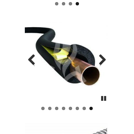
Pause
Pause