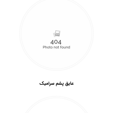
.
عایق پشم سرامیک
.