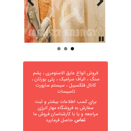
Pause
فروش انواع عایق الاستومری ، پشم
سنگ ، الیاف سرامیک ، پلی یورتان ،
کانال فلکسیبل ، سیستم ساپورت
تاسیسات
برای کسب اطلاعات بیشتر و ثبت
سفارش به
فروشگاه مهار انرژی
مراجعه و یا با کارشناسان فروش ما
تماس
حاصل فرمایید