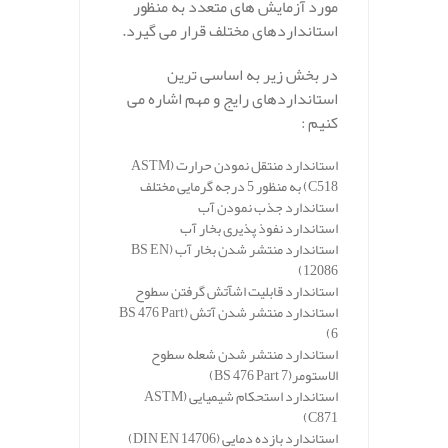
مورد آزمایش های متعدد به منظور
استانداردهای مختلف قرار می گیرد.
در بخش زیر به اساسی ترین
استانداردهای رایج و مهم اشاره می
کنیم :
استاندارد منتقل نمودن حرارت
(ASTM
C518)
به منظور 5 درجه گرمایی مختلف
استاندارد جذب نمودن آب
استاندارد نفوذ پذیری بخار آب
استاندارد منتشر شدن بخار آب
(BS EN
12086)
استاندارد قابلیت اشآتش گرفتن سطوح
استاندارد منتشر شدن آتش
(BS 476 Part
6)
استاندارد منتشر شدن شعله سطوح
الاستومر
(BS 476 Part 7)
استاندارد استحکام شیمیایی
(ASTM
C871)
استاندارد بازده دمایی
(DIN EN 14706)