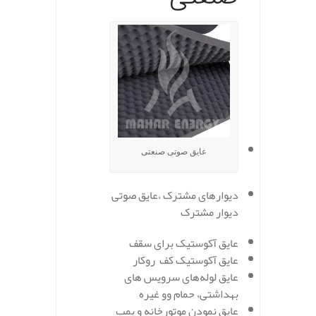
عایق صوتی صنعتی
دیوارهای مشترک ،عایق صوتی
دیوار مشترک
عایق آکوستیک برای سقف
عایق آکوستیک کف روکار
عایق لوله‌های سرویس های
بهداشتی، حمام وو غیره
عایق نمودن موتورخانه و پمپ