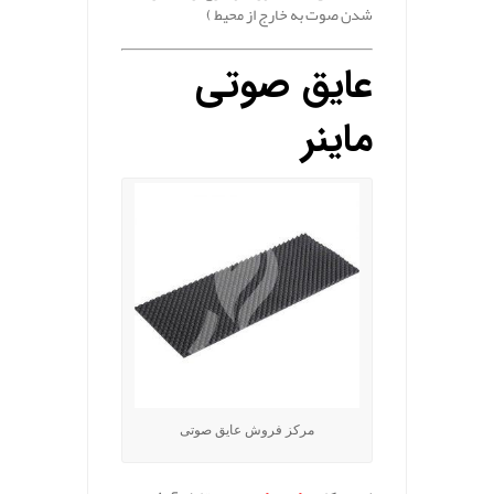
شدن صوت به خارج از محیط )
عایق صوتی
ماینر
مرکز فروش عایق صوتی