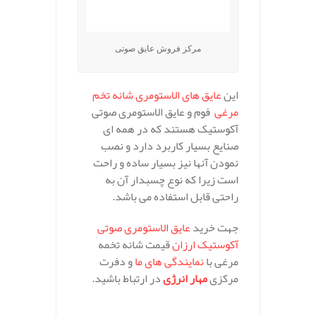
مرکز فروش عایق صوتی
این
عایق های الاستومری شانه تخم
مرغی
فوم و عایق الاستومری صوتی
آکوستیک هستند که در همه ای
صنایع بسیار کاربرد دارد و نصب
نمودن آنها نیز بسیار ساده و راحت
است زیرا که نوع چسبدار آن به
راحتی قابل استفاده می باشد.
جهت خرید
عایق الاستومری صوتی
آکوستیک ارزان
قیمت شانه تخمه
مرغی با
نمایندگی های ما
و دفرت
مرکزی
مهار انرژی
در ارتباط باشید.