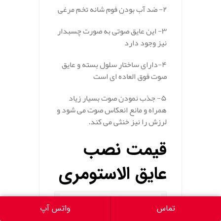
۲- ضد آب بودن فوم شانه تخم مرغی
۳- این عایق صوتی به صورت چسبدار
نیز وجود دارد
۴-دارای ساختار سلول بسته و عایق
صوت فوق العاده ای است
۵- جذب نمودن صوت بسیار زیاد
همراه و مانع انعکاس صوت می شود و
لرزش را نیز خنثی می کند.
قیمت نصب
عایق الاستومری
تماس
واتس آپ