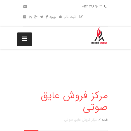
31 90 296 0912
ثبت نام
ورود
مرکز فروش عایق
صوتی
خانه
/
مرکز فروش عایق صوتی