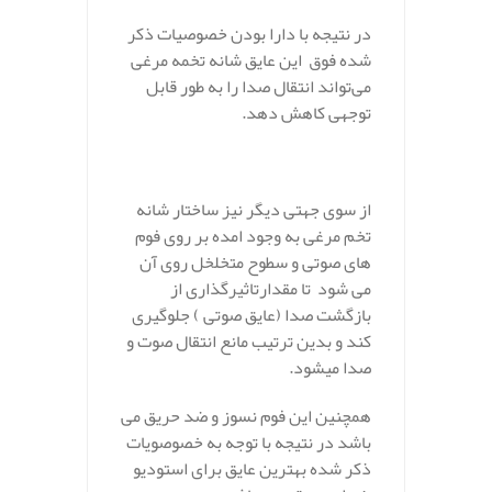
در نتیجه با دارا بودن خصوصیات ذکر
شده فوق این عایق شانه تخمه مرغی
می‌تواند انتقال صدا را به طور قابل
توجهی کاهش دهد.
.
از سوی جهتی دیگر نیز ساختار شانه
تخم مرغی به وجود امده بر روی فوم
های صوتی و سطوح متخلخل روی آن
می‌ شود تا مقدارتاثیرگذاری از
بازگشت صدا (عایق صوتی ) جلوگیری
کند و بدین ترتیب مانع انتقال صوت و
صدا میشود.
همچنین این فوم نسوز و ضد حریق می
باشد در نتیجه با توجه به خصوصویات
ذکر شده بهترین عایق برای استودیو