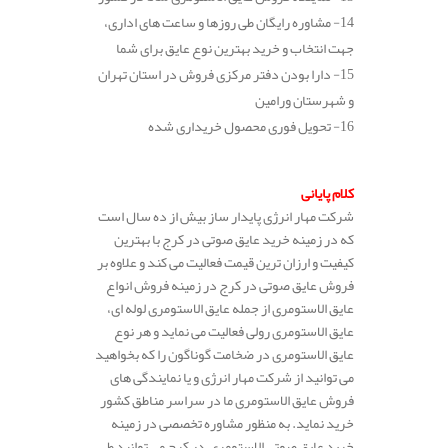
14- مشاوره رایگان طی روزها و ساعت های اداری،
جهت انتخاب و خرید بهترین نوع عایق برای شما
15- دارا بودن دفتر مرکزی فروش در استان تهران
و شهرستان ورامین
16- تحویل فوری محصول خریداری شده
.
کلام پایانی
شرکت مهار انرژی پایدار ساز بیش از ده سال است
که در زمینه خرید عایق صوتی در کرج با بهترین
کیفیت و ارزان ترین قیمت فعالیت می کند و علاوه بر
فروش عایق صوتی در کرج در زمینه فروش انواع
عایق الاستومری از جمله عایق الاستومری لوله ای،
عایق الاستومری رولی فعالیت می نماید و هر نوع
عایق الاستومری در ضخامت گوناگون را که بخواهید
می توانید از شرکت مهار انرژی و یا نمایندگی های
فروش عایق الاستومری ما در سراسر مناطق کشور
خرید نماید. به منظور مشاوره تخصصی در زمینه
خرید عایق صوتی الاستومری در کرج می توانید طی