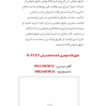
عایق صوتی در کرج و شرایط فروش عایق صوتی از
شرکت مهار انرژی می توانید طی روزها و ساعت های
اداری با کارشناسان واحد فروش ما در تماس
باشید. بعد از مشاوره تخصصی در این زمینه می
توانید بهترین عایق صوتی را برای خود خرید نماید و
بهینه سازی انرژی و عایقکاری صوتی را به حداکثر
برسانید. اگر تمایل به خرید اینترنتی عایق صوتی
دارید می توانید از طریق لینک زیر نسبت به خرید
عایق صوتی اقدام نماید.
.
عایق الاستومری شانه تخم مرغی K-FLEX
.
آقای حیدری
:
31 90 296 0912
خانم هزاوه
:
24 90 649 0902