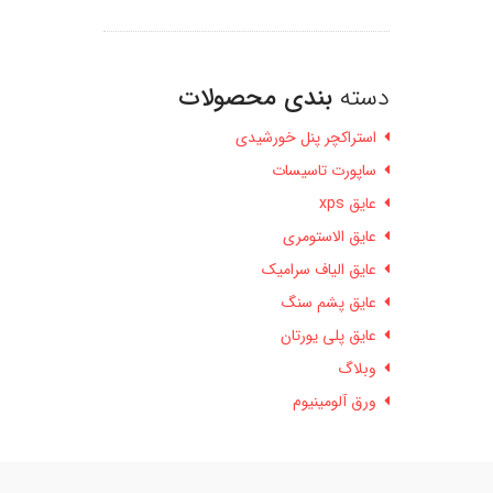
دسته
بندی محصولات
استراکچر پنل خورشیدی
ساپورت تاسیسات
عایق xps
عایق الاستومری
عایق الیاف سرامیک
عایق پشم سنگ
عایق پلی یورتان
وبلاگ
ورق آلومینیوم