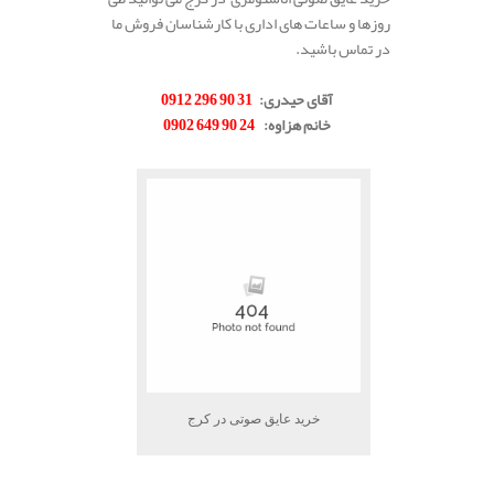
روزها و ساعات های اداری با کارشناسان فروش ما
در تماس باشید.
.
آقای حیدری
:
31 90 296 0912
خانم هزاوه
:
24 90 649 0902
.
خرید عایق صوتی در کرج