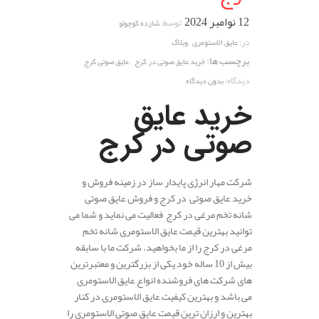
12 نوامبر 2024
توسط:
شازده کوچولو
,
در:
عایق الاستومری
وبلاگ
برچسب ها:
,
خرید عایق صوتی در کرج
عایق صوتی کرج
دیدگاه:
بدون دیدگاه
خرید عایق
صوتی در کرج
شرکت مهار انرژی پایدار ساز در زمینه فروش و
خرید عایق صوتی در کرج و فروش عایق صوتی
شانه تخم مرغی در کرج فعالیت می نماید و شما می
توانید بهترین قیمت عایق الاستومری شانه تخم
مرغی در کرج را از ما بخواهید. شرکت ما با سابقه
بیش از 10 ساله خود یکی از بزرگترین و معتبرترین
های شرکت های فروشنده انواع عایق الاستومری
می باشد و بهترین کیفیت عایق الاستومری در کنار
بهترین و ارزان ترین قیمت عایق صوتی الاستومری را