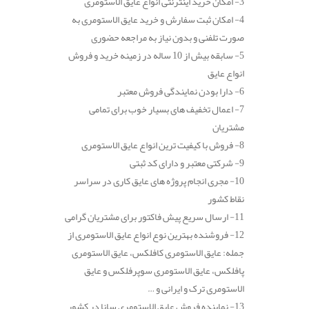
3- امکان خرید اینترنتی انواع عایق الاستومری
4- امکان ثبت سفارش و خرید عایق الاستومری به
صورت تلفنی و بدون نیاز به مراجعه حضوری
5- سابقه بیش از 10 ساله در زمینه خرید و فروش
انواع عایق
6- دارا بودن نمایندگی فروش معتبر
7- اعمال تخفیف های بسیار خوب برای تمامی
مشتریان
8- فروش با کیفیت ترین انواع عایق الاستومری
9- شرکتی معتبر و دارای کد ثبتی
10- مجری انجام پروژه های عایق کاری در سراسر
نقاط کشور
11- ارسال سریع پیش فاکتور برای مشتریان گرامی
12- فروشنده بهترین نوع انواع عایق الاستومری از
جمله: عایق الاستومری کافلکس، عایق الاستومری
پافلکس، عایق الاستومری سوپرفلکس و عایق
الاستومری ترک و ایرانی و …
13- نماینده فروش عایق الاستومری سانا در کشور