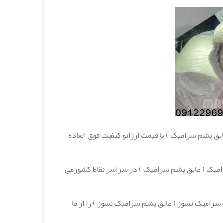
یق پشم سرامیک ) با قیمت ارزانو کیفیت فوق العاده
رامیک ( عایق پشم سرامیک ) در سراسر نقاط کشورمی
سرامیک نسوز ( عایق پشم سرامیک نسوز ) را از ما