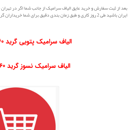
ایران باشید طی 2 روز کاری و طبق زمان بندی دقیق برای شما خریداران گرامی ارسال می گردد.
.
الیاف سرامیک پتویی گرید 1260 دانسیته 128
.
الیاف سرامیک نسوز گرید 1260 دانسیته 128
.