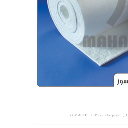
,
دیدگاه:
یکی
پشم سرامیک
32 COMMENTS