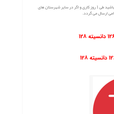
بعد از ثبت سفارش و خرید عایق الیاف سرامیک از جانب شما اگر در تهران باشید طی 1 روز کاری و اگر در سایر شهرستان های