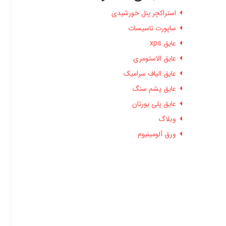
استراکچر پنل خورشیدی
ساپورت تاسیسات
عایق xps
عایق الاستومری
عایق الیاف سرامیک
عایق پشم سنگ
عایق پلی یورتان
وبلاگ
ورق آلومینیوم