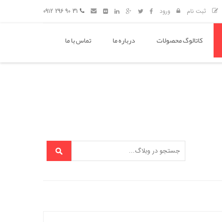
ثبت نام
ورود
31 90 296 0912
کاتالوگ محصولات
درباره ما
تماس با ما