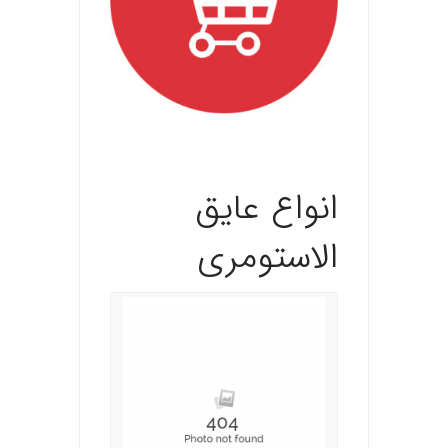
.ان
انواع عایق
الاستومری