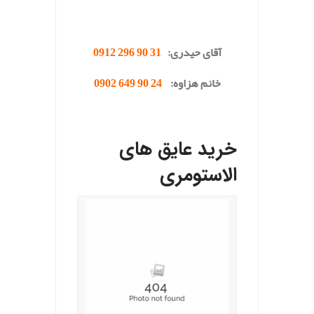
.
آقای حیدری:
31 90 296 0912
خانم هزاوه:
24 90 649 0902
.
خرید عایق های
الاستومری