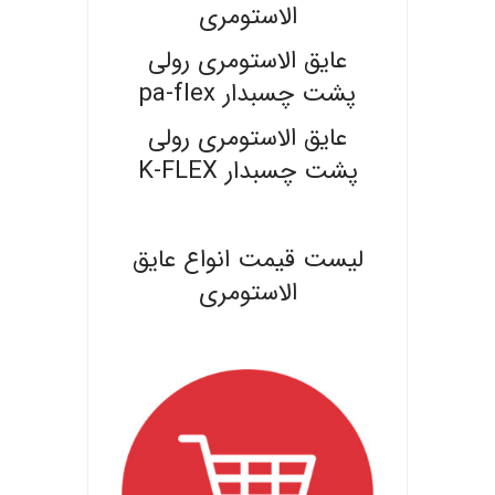
الاستومری
عایق الاستومری رولی
پشت چسبدار pa-flex
عایق الاستومری رولی
پشت چسبدار K-FLEX
.
لیست قیمت انواع عایق
الاستومری
.