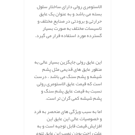
الاستومری رولی دارای ساختار سلول
بسته می باشد و به عنوان یک عایق
حرارتی و برودتی در صنایع مختلف و
تاسیسات مختلف به صورت بسیار
گسترده مورد استفاده قرار می گیرد.
این عایق رولی جایگزین بسیار عالی به
منظور عایق های قدیمی مثل پشم
شیشه و پشم سنگ می باشد ، درست
است که قیمت عایق الاستومری رولی
نسبت به قیمت عایق پشم سنگ و
پشم شیشه کمی گران تر است.
اما به سبب ویژگی های منحصر به فرد
و خصوصیات عالی این عایق این
افزایش قیمت قابل توجیه است و به
علت راحت بودن نصب این عایق تنوع