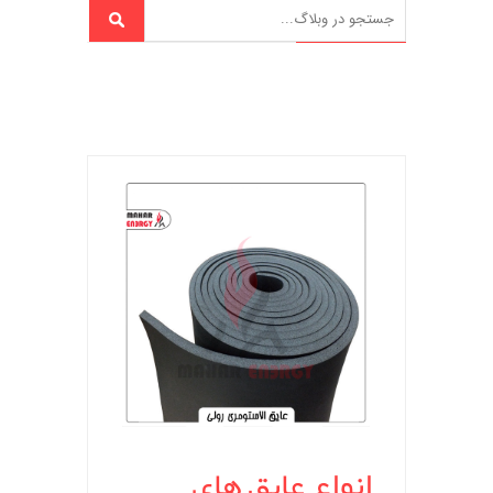
انواع عایق های