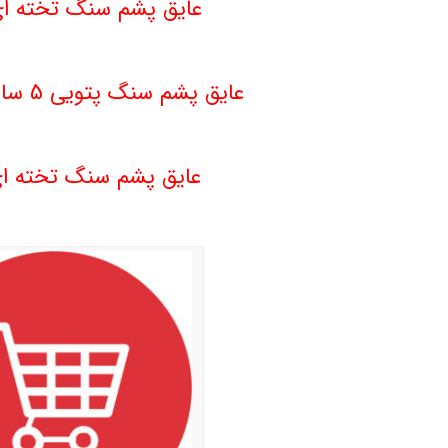
عایق پشم سنگ تخته ای 3 سا
عایق پشم سنگ پتویی 5 سانت دانسیته 80
.
عایق پشم سنگ تخته ای 5 سا
.