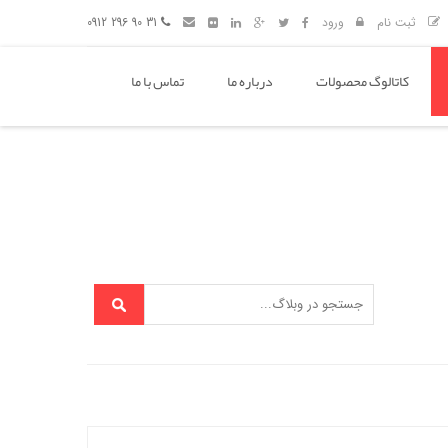
ثبت نام
ورود
31 90 296 0912
کاتالوگ محصولات
درباره ما
تماس با ما