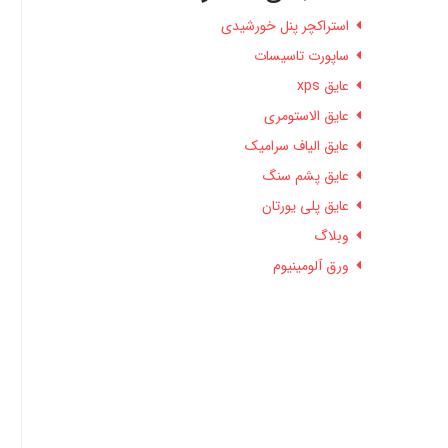
استراکچر پنل خورشیدی
ساپورت تاسیسات
عایق xps
عایق الاستومری
عایق الیاف سرامیک
عایق پشم سنگ
عایق پلی یورتان
وبلاگ
ورق آلومینیوم