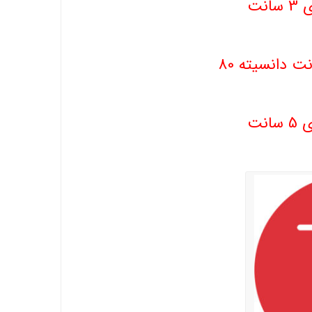
نت
نت