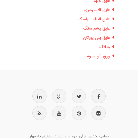
عایق xps
عایق الاستومری
عایق الیاف سرامیک
عایق پشم سنگ
عایق پلی یورتان
وبلاگ
ورق آلومینیوم
تمامی حقوق برای این وب سایت متعلق به مهار