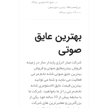
,
در:
عایق الاستومری
وبلاگ
برچسب ها:
بهترین عایق صوتی
دیدگاه:
بدون دیدگاه
بهترین عایق
صوتی
شرکت مهار انرژی پایدار ساز در زمینه
فروش بهترینعایق صوتی و فروش
بهترین عایق صوتی شانه تخم مرغی
فعالیت می نماید و شما می توانید
بهترین قیمت عایق الاستومری شانه
تخم مرغی را از ما بخواهید. شرکت ما
با سابقه بیش از 10 ساله خود یکی از
بزرگترین و معتبرترین های شرکت