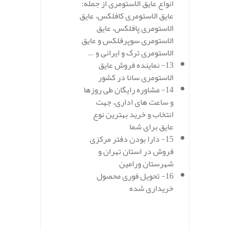
انواع عایق الاستومری از جمله:
عایق الاستومری کافلکس، عایق
الاستومری پافلکس، عایق
الاستومری سوپرفلکس و عایق
الاستومری ترک و ایرانی و …
13- نماینده فروش عایق
الاستومری سانا در کشور
14- مشاوره رایگان طی روزها
و ساعت های اداری، جهت
انتخاب و خرید بهترین نوع
عایق برای شما
15- دارا بودن دفتر مرکزی
فروش در استان تهران و
شهرستان ورامین
16- تحویل فوری محصول
خریداری شده
.