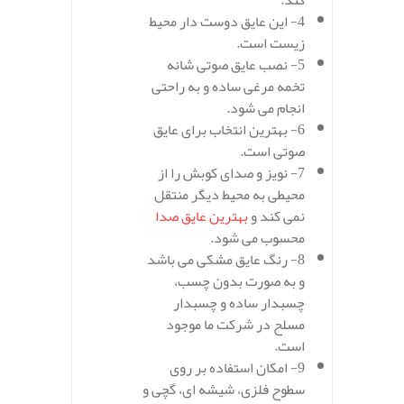
کند.
4- این عایق دوست دار محیط
زیست است.
5- نصب عایق صوتی شانه
تخمه مرغی ساده و به راحتی
انجام می شود.
6- بهترین انتخاب برای عایق
صوتی است.
7- نویز و صدای کوبش را از
محیطی به محیط دیگر منتقل
نمی کند و
بهترین عایق صدا
محسوب می شود.
8- رنگ عایق مشکی می باشد
و به صورت بدون چسب،
چسبدار ساده و چسبدار
مسلح در شرکت ما موجود
است.
9- امکان استفاده بر روی
سطوح فلزی، شیشه ای، گچی و