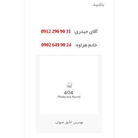
باشید.
.
آقای حیدری
:
31 90 296 0912
خانم هزاوه
:
24 90 649 0902
بهترین عایق صوتی