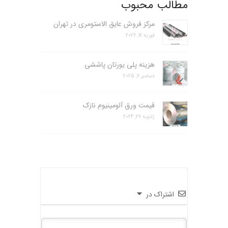
مطالب محبوب
مرکز فروش عایق الاستومری در تهران
فوریه 17, 2026
هزینه پلی یورتان پاششی
دسامبر 7, 2025
قیمت ورق آلومینیوم نازک
ژانویه 27, 2024
اشتراک در