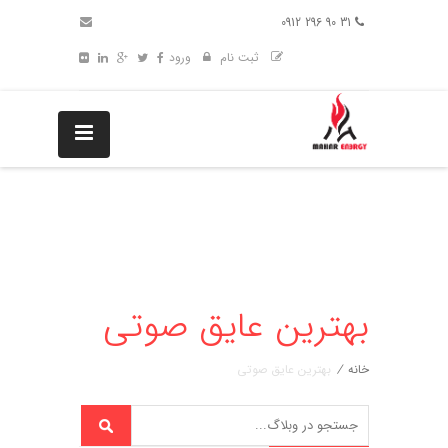
31 90 296 0912
ثبت نام
ورود
بهترین عایق صوتی
خانه
/
بهترین عایق صوتی