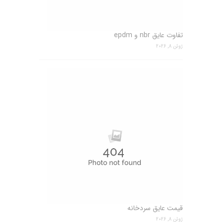
تفاوت عایق nbr و epdm
ژوئن 8, 2026
قیمت عایق سردخانه
ژوئن 8, 2026