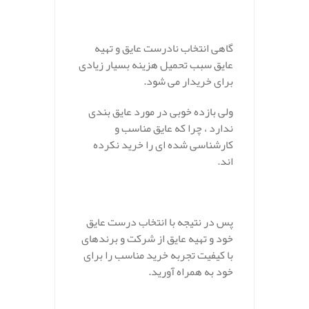
گاهی انتخاب نادرست عایق و تهیه
عایق سبب تحمیل هزینه بسیار زیادی
برای خریدار می شود.
ولی بازده خوبی در مورد عایق بندی
ندارد ، چرا که عایق مناسب و
کارشناسی شده ای را خرید نکرده
اند.
پس در نتیجه با انتخاب درست عایق
خود و تهیه عایق از شرکت و برندهای
با کیفیت تجربه خرید مناسب را برای
خود به همراه آورید.