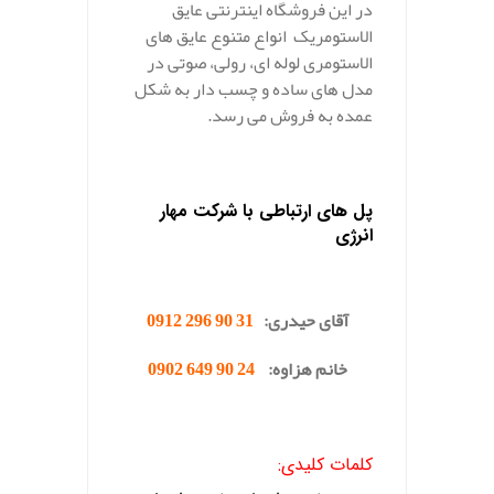
در این فروشگاه اینترنتی عایق
الاستومریک انواع متنوع عایق های
الاستومری لوله ای، رولی، صوتی در
مدل های ساده و چسب دار به شکل
عمده به فروش می رسد.
پل های ارتباطی با شرکت مهار
انرژی
آقای حیدری:
31 90 296 0912
خانم هزاوه:
24 90 649 0902
.
کلمات کلیدی: