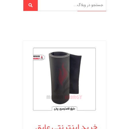
خرید اینترنتی عایق