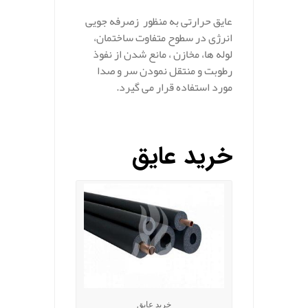
عایق حرارتی به منظور زصرفه جویی
انرژی در سطوح متفاوت ساختمان،
لوله ها، مخازن ، مانع شدن از نفوذ
رطوبت و منتقل نمودن سر و صدا
مورد استفاده قرار می گیرد.
.
خرید عایق
خرید عایق