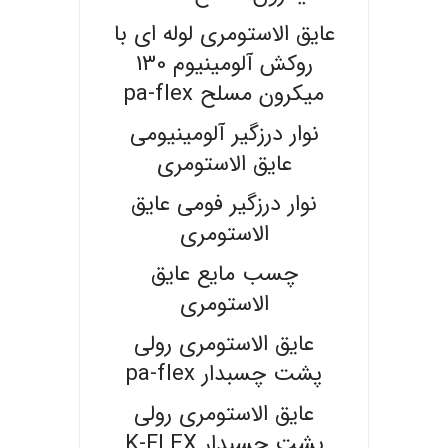
عایق الاستومری لوله ای با
روکش آلومینیوم 130
میکرون مسلح pa-flex
نوار درزگیر آلومینیومی
عایق الاستومری
نوار درزگیر فومی عایق
الاستومری
چسب مایع عایق
الاستومری
عایق الاستومری رولی
پشت چسبدار pa-flex
عایق الاستومری رولی
پشت چسبدار K-FLEX