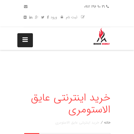
31 90 296 0912
ثبت نام
ورود
خرید اینترنتی عایق
الاستومری
خانه
/
خرید اینترنتی عایق الاستومری