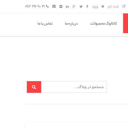
ثبت نام
ورود
31 90 296 0912
کاتالوگ محصولات
درباره ما
تماس با ما