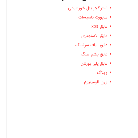
استراکچر پنل خورشیدی
ساپورت تاسیسات
عایق xps
عایق الاستومری
عایق الیاف سرامیک
عایق پشم سنگ
عایق پلی یورتان
وبلاگ
ورق آلومینیوم