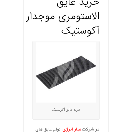
خرید عایق
الاستومری
موجدار
آکوستیک
خرید عایق آکوستیک
در شرکت
مهار انرژی
انواع عایق های