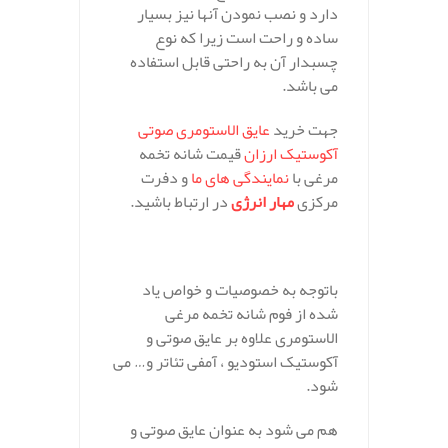
دارد و نصب نمودن آنها نیز بسیار
ساده و راحت است زیرا که نوع
چسبدار آن به راحتی قابل استفاده
می باشد.
جهت خرید
عایق الاستومری صوتی
آکوستیک ارزان
قیمت شانه تخمه
مرغی با
نمایندگی های ما
و دفرت
مرکزی
مهار انرژی
در ارتباط باشید.
باتوجه به خصوصیات و خواص یاد
شده از فوم شانه تخمه مرغی
الاستومری علاوه بر عایق صوتی و
آکوستیک استودیو ، آمفی تئاتر و… می
شود.
هم می شود به عنوان عایق صوتی و