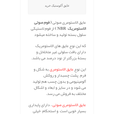
عایق آکوستیک خرید
عایق الاستومری صوتی
( فوم صوتی
الاستومریک NBR
)
از فوم لاستیکی
سلول بسته تولید و ساخته میشود
که این نوع عایق های الاستومریک
دارای بافت سلولی غیر متخلخل و
بستۀ بزرگتر از نود درصد می باشد.
این نوع
عایق الاستومری
به شکل و
فرم پشت چسبدار و روکش
آلومینیومی و بدون چسب هم تولید
می شود و در سایز و ابعاد و اشکال
مختلف به فروش می رسد.
عایق الاستومری صوتی
، دارای پایداری
بسیار خوبی است و استحکام خیلی