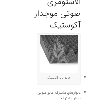
الاستومری
صوتی موجدار
آکوستیک
خرید عایق آکوستیک
دیوارهای مشترک ،عایق صوتی
دیوار مشترک