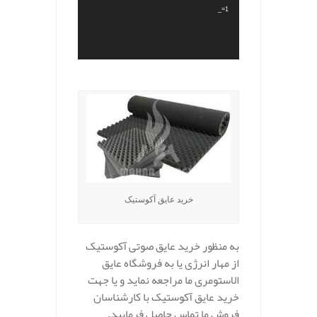
_=1
.
خرید عایق آکوستیک
به منظور خرید عایق صوتی آکوستیک
از مهار انرژی یا به فروشگاه عایق
الاستومری ما مراجعه نماید و یا جهت
خرید عایق آکوستیک با کارشناسان
فروش ما تماس حاصل فرمایید.