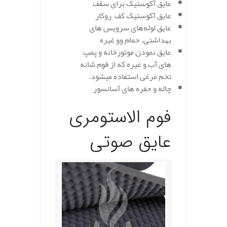
عایق آکوستیک برای سقف
عایق آکوستیک کف روکار
عایق لوله‌های سرویس های
بهداشتی، حمام وو غیره
عایق نمودن موتورخانه و پمپ
های آب و غیره که از فوم شانه
تخم مرغی استفاده میشود.
چاله و حفره های آسانسور
فوم الاستومری
عایق صوتی