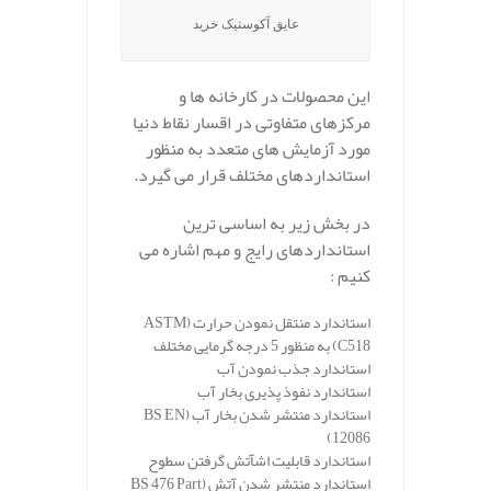
عایق آکوستیک خرید
این محصولات در کارخانه ها و
مرکزهای متفاوتی در اقسار نقاط دنیا
مورد آزمایش های متعدد به منظور
استانداردهای مختلف قرار می گیرد.
در بخش زیر به اساسی ترین
استانداردهای رایج و مهم اشاره می
کنیم :
استاندارد منتقل نمودن حرارت
(ASTM
C518)
به منظور 5 درجه گرمایی مختلف
استاندارد جذب نمودن آب
استاندارد نفوذ پذیری بخار آب
استاندارد منتشر شدن بخار آب
(BS EN
12086)
استاندارد قابلیت اشآتش گرفتن سطوح
استاندارد منتشر شدن آتش
(BS 476 Part