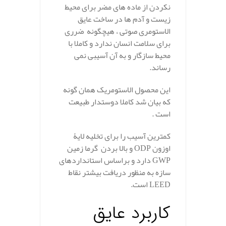
نکردن از ماده های مضر برای محیط
زیست و آدم ها در ساخت عایق
الاستومری صوتی ، هیچگونه ضرری
برای سلامت انسان ندارد و کاملا با
محیط سازگار و به آن آسیبی نمی
رساند.
این محصول الاستومریک همان گونه
که بیان شد کاملا دوستدار طبیعت
است .
کمترین آسیب را برای تخلیه لایۀ
اوزون
ODP
و بالا بردن گرما زمین
GWP
دارد و براساس استانداردهای
سازه به منظور دریافت بیشتر نقاط
LEED
است.
کاربرد عایق