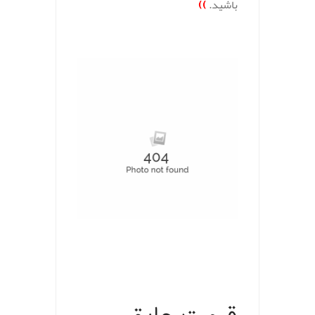
باشید.
))
.
.