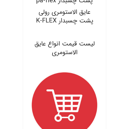
پشت چسبدار pa-flex
عایق الاستومری رولی
پشت چسبدار K-FLEX
.
لیست قیمت انواع عایق
الاستومری
.