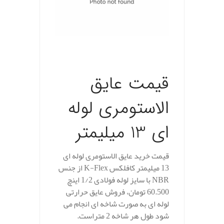
.
قیمت عایق
الاستومری لوله
ای 13 میلیمتر
قیمت خرید عایق الاستومری لوله ای
13 میلیمتر کافلکس K-Flex از جنس
NBR با سایز لوله فولادی 1/2 اینچ
60.500 تومان، فروش عایق حرارتی
لوله ای به صورت شاخه ای انجام می
شود طول هر شاخه 2 متراست.