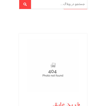
خرید عایق