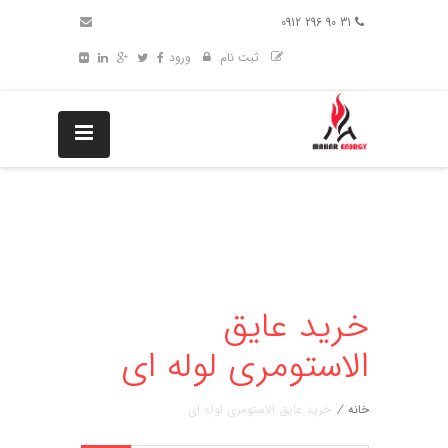
31 90 296 0912
ثبت نام
ورود
خرید عایق
الاستومری لوله ای
خانه
/
خرید عایق الاستومری لوله ای