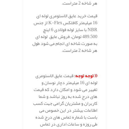
هر شاخه 2 متراست.
قیمت خرید عایق الاستومری لوله ای
16 میلیمتر کافلکس K-Flex از جنس
NBR با سایز لوله فولادی 6 اینچ
489.500 تومان، فروش عایق لوله ای
به صورت شاخه ای انجام می شود طول
هر شاخه 2 متراست.
.
(( توجه توجه:
قیمت عایق الاستومری
لوله ای 16
میلیمتر دچار نوسان و
تغییر می شود و امکان دارد که قیمت
های درج شده به روز نباشد و شما
کاربران و مشتریان گرامی جهت کسب
اطلاعات بیشتر در این خصوص می
باست با شماره تماس های درج شده
طی روزه و ساعات اداری در تماس