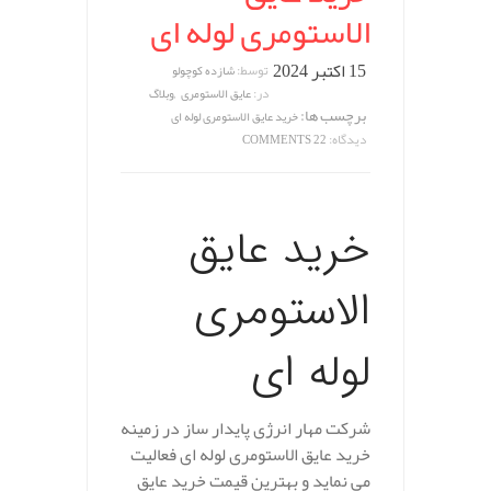
الاستومری لوله ای
15 اکتبر 2024
توسط:
شازده کوچولو
,
در:
عایق الاستومری
وبلاگ
برچسب ها:
خرید عایق الاستومری لوله ای
دیدگاه:
22 COMMENTS
خرید عایق
الاستومری
لوله ای
شرکت مهار انرژی پایدار ساز در زمینه
خرید عایق الاستومری لوله ای فعالیت
می نماید و بهترین قیمت خرید عایق