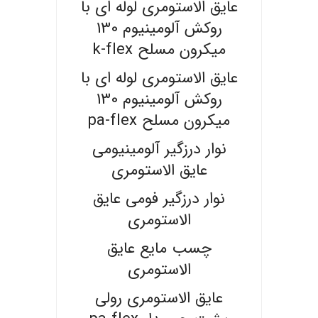
عایق الاستومری لوله ای با
روکش آلومینیوم 130
میکرون مسلح k-flex
عایق الاستومری لوله ای با
روکش آلومینیوم 130
میکرون مسلح pa-flex
نوار درزگیر آلومینیومی
عایق الاستومری
نوار درزگیر فومی عایق
الاستومری
چسب مایع عایق
الاستومری
عایق الاستومری رولی