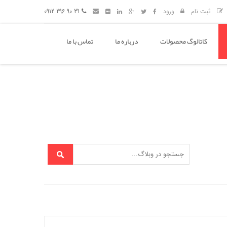
ثبت نام
ورود
31 90 296 0912
کاتالوگ محصولات
درباره ما
تماس با ما