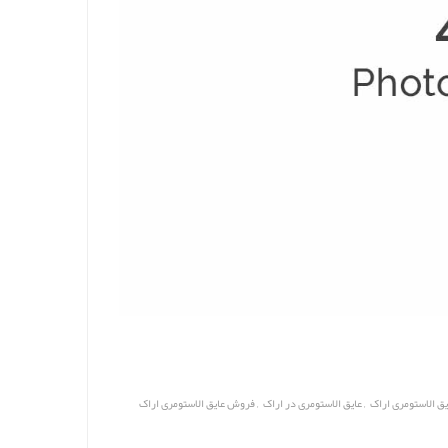
,
,
یق الاستومری اراک
عایق الاستومری در اراک
فروش عایق الاستومری اراک