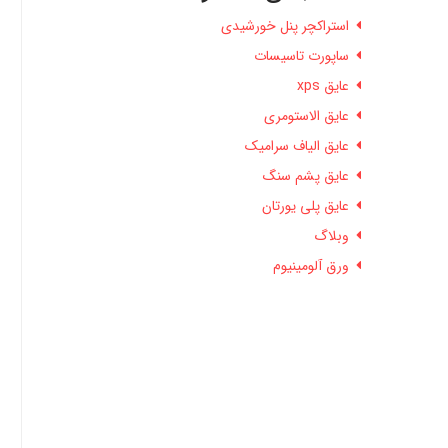
استراکچر پنل خورشیدی
ساپورت تاسیسات
عایق xps
عایق الاستومری
عایق الیاف سرامیک
عایق پشم سنگ
عایق پلی یورتان
وبلاگ
ورق آلومینیوم