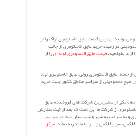
 می توانید بهترین قیمت عایق الاستومری اراک را از
ودیتی در زمینه خرید عایق الاستومری از جانب
از ما بخواهید.
قیمت عایق الاستومری لوله ای
را از
ز جمله: عایق الاستومری رولی، عایق الاستومری لوله
دون هیچ محدودیتی از سراسر مناطق کشور جهت خرید
 10 سال می رسد و طی این یک دهه یکی از معتبرترین شرکت های فروشنده عایق
لاستومری از شرکت ما این است که بعد از ثبت سفارش
ربری و به سرعت به شهر و شهرستان شما در سراسر
فلکس، سوپرفلکس و … را با ما تجربه نماید.
مرکز