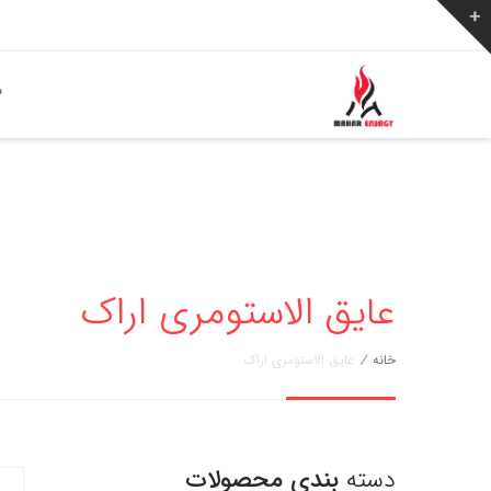
ص
عایق الاستومری اراک
خانه
/
عایق الاستومری اراک
دسته
بندی محصولات