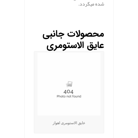
شده میگردد.
محصولات جانبی
عایق الاستومری
عایق الاستومری اهواز