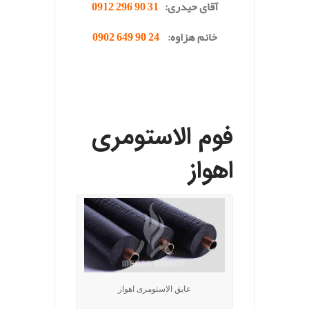
آقای حیدری:
31 90 296 0912
خانم هزاوه:
24 90 649 0902
.
فوم الاستومری
اهواز
عایق الاستومری اهواز