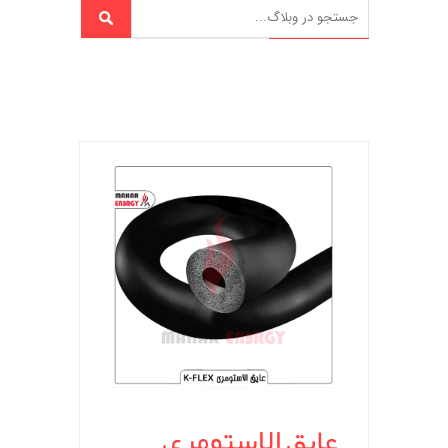
عایق الاستومری