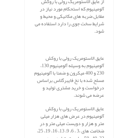
از عایق الاستومریک رولی با روکش
آلومینیوم که استحکام مورد نیاز در
مقابل ضربه های مکانیکی و محیط و
شرایط سخت جوی را دارد استفاده می
شود.
.
عایق الاستومریک رولی با روکش
آلومینیوم به وسیله آلومینیوم 130،
230 و 400 میکرون و ضمنا با آلومینیوم
مسلح شده با نخ فایبرگلاس براساس
درخواست و خرید مشتری تولید و
عرضه می شوند.
عایق الاستومریک رولی با روکش
آلومینیوم در عرض های هزار میلی
متر و هزار و دویست میلی متر و در
ضخامت های ،3 ، 6، 9، 13، 16، 19، 25،