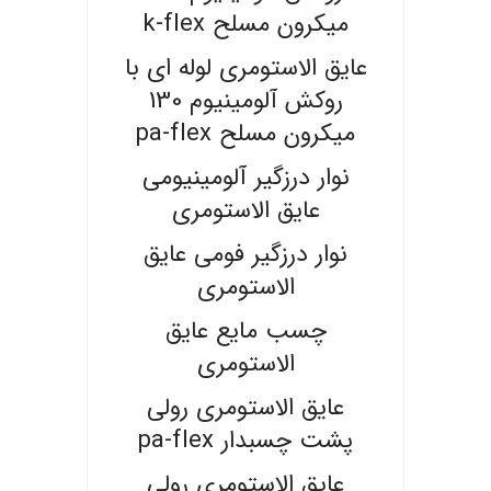
میکرون مسلح k-flex
عایق الاستومری لوله ای با
روکش آلومینیوم 130
میکرون مسلح pa-flex
نوار درزگیر آلومینیومی
عایق الاستومری
نوار درزگیر فومی عایق
الاستومری
چسب مایع عایق
الاستومری
عایق الاستومری رولی
پشت چسبدار pa-flex
عایق الاستومری رولی