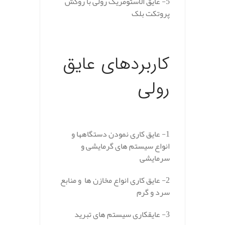
5- عایق الاستومریک رولی با روکش
پروتکت بلک
کاربردهای عایق
رولی
.
1- عایق کاری نمودن دستگاهها و
انواع سیستم های گرمایشی و
سرمایشی
2- عایق کاری انواع مخازن ها و منابع
سرد و گرم
3- عایقکاری سیستم های تبرید