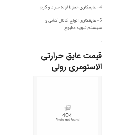
4- عایقکاری خطوط لوله سرد و گرم
5- عایقکاری انواع کانال کشی و
سیستم تهویه مطبوع
.
قیمت عایق حرارتی
الاستومری رولی