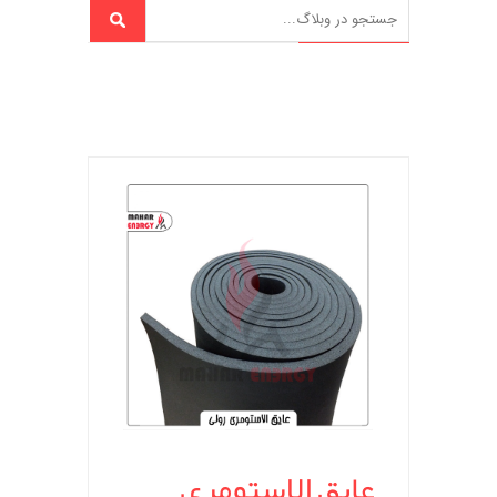
عایق الاستومری