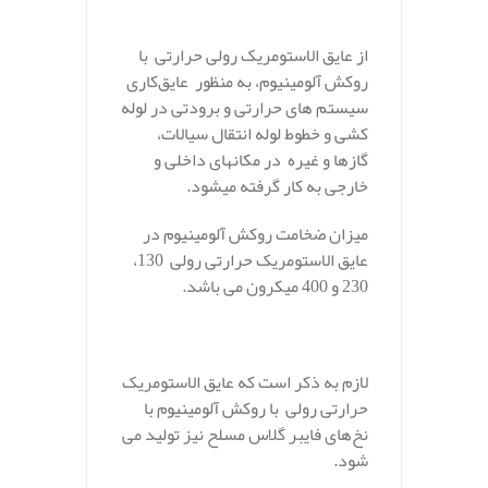
.
از عایق الاستومریک رولی حرارتی با
روکش آلومینیوم، به منظور عایق‌کاری
سیستم های حرارتی و برودتی در لوله
کشی و خطوط لوله انتقال سیالات،
گازها و غیره در مکانهای داخلی و
خارجی به کار گرفته میشود.
میزان ضخامت روکش آلومینیوم در
عایق الاستومریک حرارتی رولی 130،
230 و 400 میکرون می باشد.
.
لازم به ذکر است که عایق الاستومریک
حرارتی رولی با روکش آلومینیوم با
نخ‌های فایبر گلاس مسلح نیز تولید می
شود.