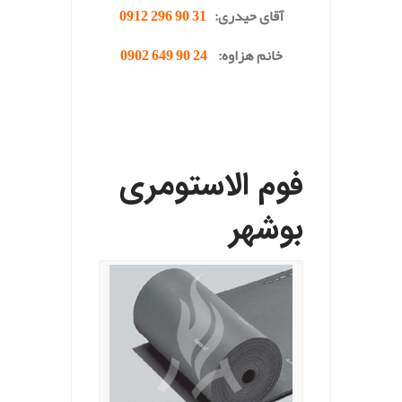
آقای حیدری:
31 90 296 0912
خانم هزاوه:
24 90 649 0902
.
فوم الاستومری
بوشهر