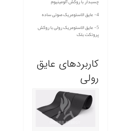
چسبدار با روکش آلومینیوم
4- عایق الاستومریک صوتی ساده
5- عایق الاستومریک رولی با روکش
پروتکت بلک
کاربردهای عایق
رولی