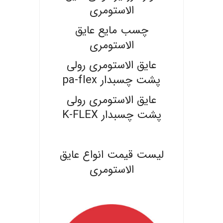
الاستومری
چسب مایع عایق
الاستومری
عایق الاستومری رولی
پشت چسبدار pa-flex
عایق الاستومری رولی
پشت چسبدار K-FLEX
.
لیست قیمت انواع عایق
الاستومری
.