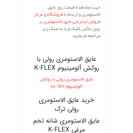
جهت مشاهده قیمت روز عایق
الاستومری و ارتباط با
فروشگاه
و
مرکز
فروش اینترنتی عایق الاستومری
بر
روی عکس کلیک و یا به لینک زیر
مراجعه فرمایید.
.
عایق الاستومری رولی با
روکش آلومینیوم K-FLEX
عایق الاستومری رولی با روکش
آلومینیوم pa-flex
خرید عایق الاستومری
رولی ترک
عایق الاستومری شانه تخم
مرغی K-FLEX