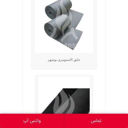
عایق الاستومری بوشهر
تماس
واتس آپ