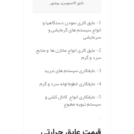
عایق الاستومری بوشهر
1- عایق کاری نمودن دستگاهها و
انواع سیستم های گرمایشی و
سرمایشی
2- عایق کاری انواع مخازن ها و منابع
سرد و گرم
3- عایقکاری سیستم های تبرید
4- عایقکاری خطوط لوله سرد و گرم
5- عایقکاری انواع کانال کشی و
سیستم تهویه مطبوع
.
قیمت عایق حرارتی