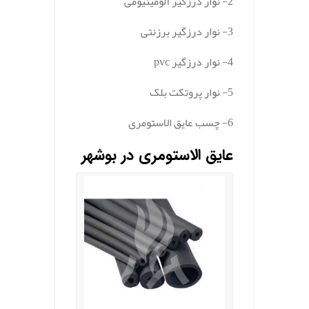
2- نوار درزگیر آلومینیومی
3- نوار درزگیر برزنتی
4- نوار درزگیر pvc
5- نوار پروتکت بلک
6- چسب عایق الاستومری
عایق الاستومری در بوشهر