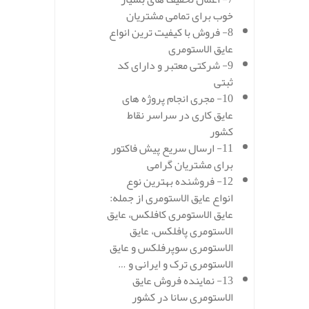
خوب برای تمامی مشتریان
8- فروش با کیفیت ترین انواع
عایق الاستومری
9- شرکتی معتبر و دارای کد
ثبتی
10- مجری انجام پروژه های
عایق کاری در سراسر نقاط
کشور
11- ارسال سریع پیش فاکتور
برای مشتریان گرامی
12- فروشنده بهترین نوع
انواع عایق الاستومری از جمله:
عایق الاستومری کافلکس، عایق
الاستومری پافلکس، عایق
الاستومری سوپرفلکس و عایق
الاستومری ترک و ایرانی و …
13- نماینده فروش عایق
الاستومری سانا در کشور