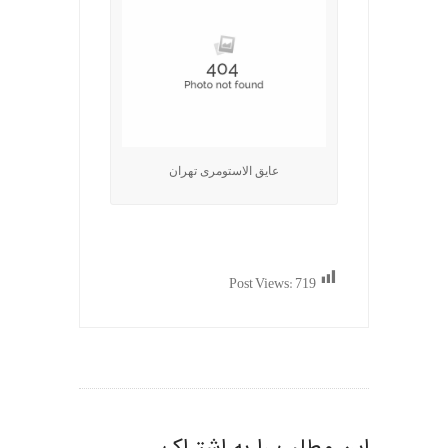
عایق الاستومری تهران
Post Views:
719
این مطلب را به اشتراک