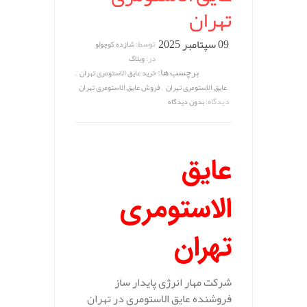
تهران
09 سپتامبر 2025
توسط:
شازده کوچولو
در:
وبلاگ
برچسب ها:
,
خرید عایق الاستومری تهران
,
عایق الاستومری تهران
فروش عایق الاستومری تهران
دیدگاه:
بدون دیدگاه
عایق
الاستومری
تهران
شرکت مهار انرژی پایدار ساز
فروشنده عایق الاستومری در تهران