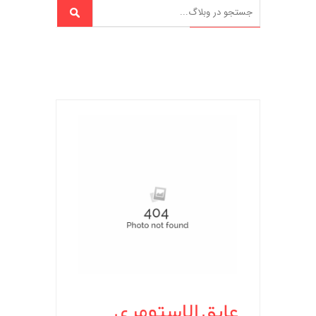
عایق الاستومری