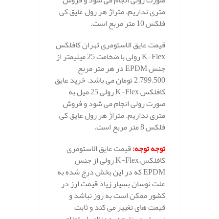
صورت رولی انجام می شود و فروش
متری نداریم. متراژ هر رول عایق کی
فلکس 10 متر مربع است.
قیمت عایق الاستومری تهران کافلکس
K-Flex رولی با ضخامت 25 میلیمتر از
جنس EPDM در هر متر مربع
2.799.500 تومان می باشد. خرید عایق
کافلکس K-Flex رولی 25 میل به
صورت رولی انجام می شود و فروش
متری نداریم. متراژ هر رول عایق کی
فلکس 8 متر مربع است.
توجه توجه
:
قیمت عایق الاستومری
کافلکس K-Flex رولی از جنس
EPDM که در این بخش درج شده به
علت نوسان بسیار زیاد قیمت ارز در
کشور ممکن است به روز نباشد و
قیمت های تغییر می کند و ثابت