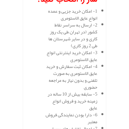
1- امکان خرید جزیی و عمده
انواع عایق الاستومری
2- ارسال به سراسر نقاط
کشور (در تهران طی یک روز
کاری و در سایر شهرستان ها
طی 2 روز کاری)
3- امکان خرید اینترنتی انواع
عایق الاستومری
4- امکان ثبت سفارش و خرید
عایق الاستومری به صورت
تلفنی و بدون نیاز به مراجعه
حضوری
5- سابقه بیش از 10 ساله در
زمینه خرید و فروش انواع
عایق
6- دارا بودن نمایندگی فروش
معتبر
7- اعمال تخفیف های بسیار