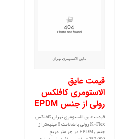
عایق الاستومری تهران
قیمت عایق
الاستومری کافلکس
رولی از جنس
EPDM
قیمت عایق الاستومری تهران کافلکس
K-Flex رولی با ضخامت 6 میلیمتر از
جنس EPDM در هر متر مربع