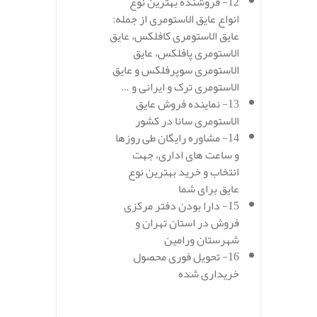
12- فروشنده بهترین نوع
انواع عایق الاستومری از جمله:
عایق الاستومری کافلکس، عایق
الاستومری پافلکس، عایق
الاستومری سوپرفلکس و عایق
الاستومری ترک و ایرانی و …
13- نماینده فروش عایق
الاستومری سانا در کشور
14- مشاوره رایگان طی روزها
و ساعت های اداری، جهت
انتخاب و خرید بهترین نوع
عایق برای شما
15- دارا بودن دفتر مرکزی
فروش در استان تهران و
شهرستان ورامین
16- تحویل فوری محصول
خریداری شده
.