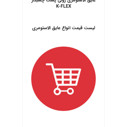
عایق الاستومری رولی پشت چسبدار
K-FLEX
.
لیست قیمت انواع عایق الاستومری
.