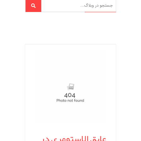
عایق الاستومری در