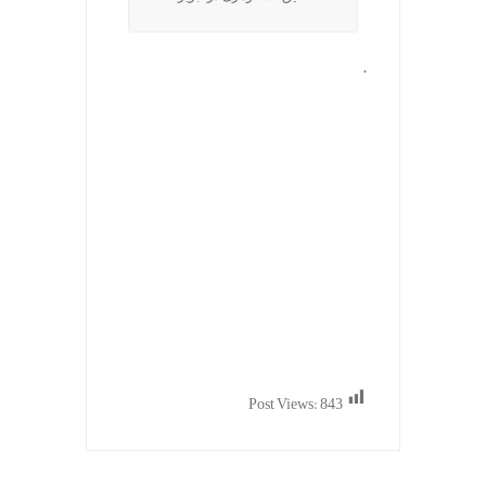
.
Post Views:
843