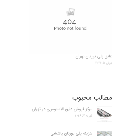
عایق پلی یورتان تهران
ژوئن 5, 2026
مطالب محبوب
مرکز فروش عایق الاستومری در تهران
فوریه 17, 2026
هزینه پلی یورتان پاششی