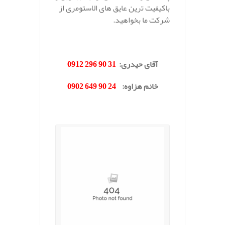
باکیفیت ترین عایق های الاستومری از
شرکت ما بخواهید.
.
آقای حیدری
:
31 90 296 0912
خانم هزاوه
:
24 90 649 0902
.