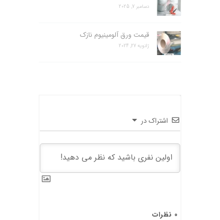
دسامبر 7, 2025
قیمت ورق آلومینیوم نازک
ژانویه 27, 2024
اشتراک در
0
نظرات