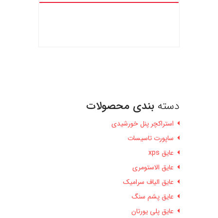
دسته
بندی محصولات
استراکچر پنل خورشیدی
ساپورت تاسیسات
عایق xps
عایق الاستومری
عایق الیاف سرامیک
عایق پشم سنگ
عایق پلی یورتان