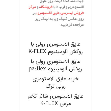
جهت مشاهده قیمت روز عایق
الاستومری و ارتباط با
فروشگاه
و
مرکز
فروش اینترنتی عایق الاستومری
بر
روی عکس کلیک و یا به لینک زیر
مراجعه فرمایید.
.
عایق الاستومری رولی با
روکش آلومینیوم K-FLEX
عایق الاستومری رولی با
روکش آلومینیوم pa-flex
خرید عایق الاستومری
رولی ترک
عایق الاستومری شانه تخم
مرغی K-FLEX