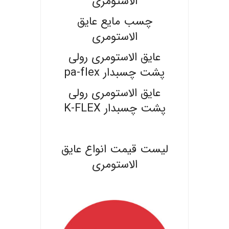
الاستومری
چسب مایع عایق
الاستومری
عایق الاستومری رولی
پشت چسبدار pa-flex
عایق الاستومری رولی
پشت چسبدار K-FLEX
.
لیست قیمت انواع عایق
الاستومری
.