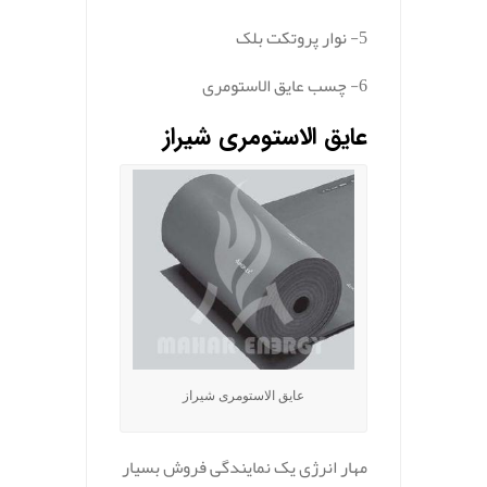
5- نوار پروتکت بلک
6- چسب عایق الاستومری
عایق الاستومری شیراز
عایق الاستومری شیراز
مهار انرژی یک نمایندگی فروش بسیار