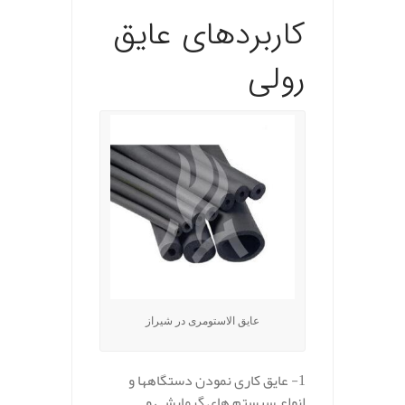
کاربردهای عایق
رولی
عایق الاستومری در شیراز
1- عایق کاری نمودن دستگاهها و
انواع سیستم های گرمایشی و