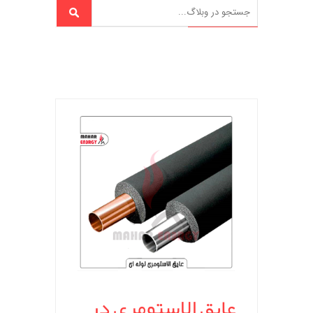
عایق الاستومری در