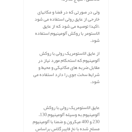
ولی در صورتی که در فضا و مکانهای
خارحی از عایق رولی استفاده می شود
،اکیدا توصیه می شود که از عایق
الاستومر با روکش آلومینیوم استفاده
شود.
از عایق الاستومریک رولی با روکش
آلومینیوم که استحکام مورد نیاز در
مقابل ضربه های مکانیکی و محیط و
شرایط سخت جوی را دارد استفاده می
شود.
.
عایق الاستومریک رولی با روکش
آلومینیوم به وسیله آلومینیوم 130،
230 و 400 میکرون و ضمنا با آلومینیوم
مسلح شده با نخ فایبرگلاس براساس