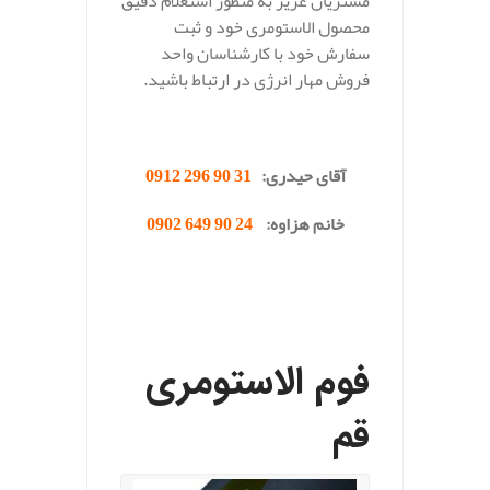
مشتریان عزیز به منظور استعلام دقیق
محصول الاستومری خود و ثبت
سفارش خود با کارشناسان واحد
فروش مهار انرژی در ارتباط باشید.
.
آقای حیدری:
31 90 296 0912
خانم هزاوه:
24 90 649 0902
.
فوم الاستومری
قم