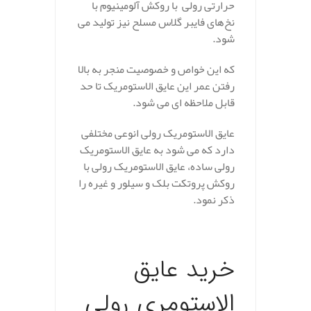
حرارتی رولی با روکش آلومینیوم با
نخ‌های فایبر گلاس مسلح نیز تولید می
شود.
که این خواص و خصوصیت منجر به بالا
رفتن عمر این عایق الاستومریک تا حد
قابل ملاحظه ای می شود.
عایق الاستومریک رولی انوعی مختلفی
دارد که می شود به عایق الاستومریک
رولی ساده، عایق الاستومریک رولی با
روکش پروتکت بلک و سیلور و غیره را
ذکر نمود.
.
خرید عایق
الاستومری رولی