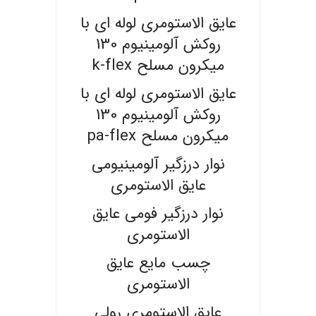
عایق الاستومری لوله ای با
روکش آلومینیوم 130
میکرون مسلح k-flex
عایق الاستومری لوله ای با
روکش آلومینیوم 130
میکرون مسلح pa-flex
نوار درزگیر آلومینیومی
عایق الاستومری
نوار درزگیر فومی عایق
الاستومری
چسب مایع عایق
الاستومری
عایق الاستومری رولی