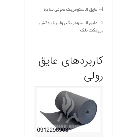
4- عایق الاستومریک صوتی ساده
5- عایق الاستومریک رولی با روکش
پروتکت بلک
کاربردهای عایق
رولی