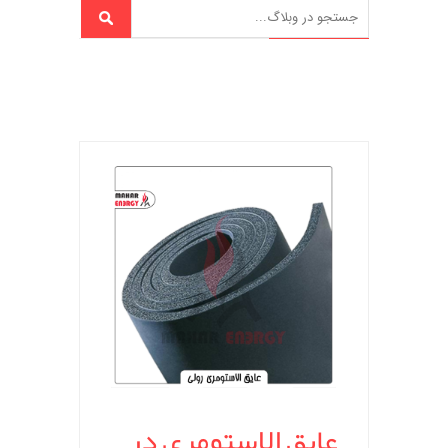
عایق الاستومری در