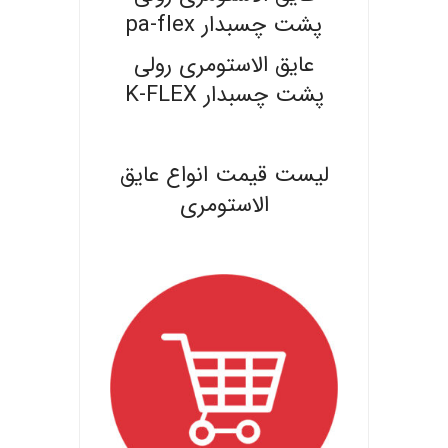
پشت چسبدار pa-flex
عایق الاستومری رولی
پشت چسبدار K-FLEX
.
لیست قیمت انواع عایق
الاستومری
.