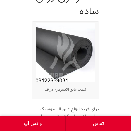
ساده
قیمت عایق الاستومری در قم
برای خرید انواع عایق الاستومریک
رولی ساده و با روکش دارد و مسلح و
چسبدار با کارشناسان واحد فروش ما
تماس
واتس آپ
می توانید در ارتباط باشید و تجربه