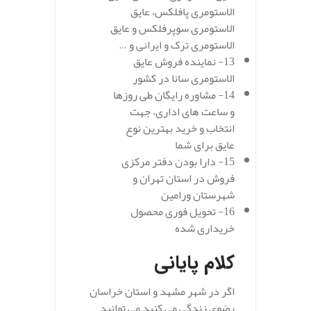
الاستومری پافلکس، عایق
الاستومری سوپرفلکس و عایق
الاستومری ترک و ایرانی و …
13- نماینده فروش عایق
الاستومری سانا در کشور
14- مشاوره رایگان طی روزها
و ساعت های اداری، جهت
انتخاب و خرید بهترین نوع
عایق برای شما
15- دارا بودن دفتر مرکزی
فروش در استان تهران و
شهرستان ورامین
16- تحویل فوری محصول
خریداری شده
کلام پایانی
اگر در شهر مشهد و استان خراسان
رضوی زندگی می کنید می توانید