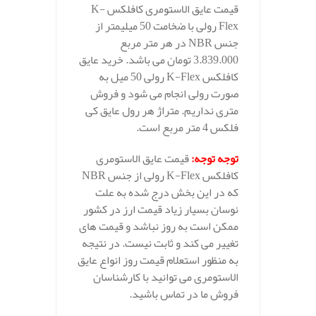
قیمت عایق الاستومری کافلکس K-
Flex رولی با ضخامت 50 میلیمتر از
جنس NBR در هر متر مربع
3.839.000 تومان می باشد. خرید عایق
کافلکس K-Flex رولی 50 میل به
صورت رولی انجام می شود و فروش
متری نداریم. متراژ هر رول عایق کی
فلکس 4 متر مربع است.
توجه توجه
:
قیمت عایق الاستومری
کافلکس K-Flex رولی از جنس NBR
که در این بخش درج شده به علت
نوسان بسیار زیاد قیمت ارز در کشور
ممکن است به روز نباشد و قیمت های
تغییر می کند و ثابت نیست. در نتیجه
به منظور استعلام قیمت روز انواع عایق
الاستومری می توانید با کارشناسان
فروش ما در تماس باشید.