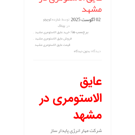
مشهد
02 آگوست 2025
توسط:
شازده کوچولو
در:
وبلاگ
برچسب ها:
,
خرید عایق الاستومری مشهد
,
فروش عایق الاستومری مشهد
قیمت عایق الاستومری مشهد
دیدگاه:
بدون دیدگاه
عایق
الاستومری در
مشهد
شرکت مهار انرژی پایدار ساز