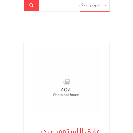
عایق الاستومری در