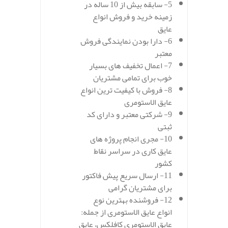
5- سابقه بیش از 10 ساله در
زمینه خرید و فروش انواع
عایق
6- دارا بودن نمایندگی فروش
معتبر
7- اعمال تخفیف های بسیار
خوب برای تمامی مشتریان
8- فروش با کیفیت ترین انواع
عایق الاستومری
9- شرکتی معتبر و دارای کد
ثبتی
10- مجری انجام پروژه های
عایق کاری در سراسر نقاط
کشور
11- ارسال سریع پیش فاکتور
برای مشتریان گرامی
12- فروشنده بهترین نوع
انواع عایق الاستومری از جمله:
عایق الاستومری کافلکس، عایق