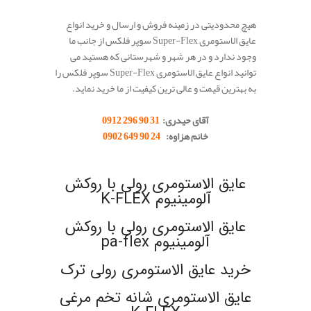
هیچ محدودیتی در زمینه فروش و ارسال و خرید انواع
عایق الاستومری Super-Flex سوپر فلکس از جانب ما
وجود ندارد و در هر شهر و شهرستانی که هستید می
توانید انواع عایق الاستومری Super-Flex سوپر فلکس را
به بهترین قیمت و عالی ترین کیفیت از ما خرید نماید.
آقای حیدری:
31 90 296 0912
خانم هزاوه:
24 90 649 0902
.
عایق الاستومری رولی با روکش
آلومینیوم K-FLEX
عایق الاستومری رولی با روکش
آلومینیوم pa-flex
خرید عایق الاستومری رولی ترک
عایق الاستومری شانه تخم مرغی