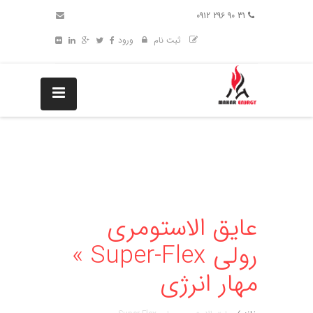
31 90 296 0912
ثبت نام
ورود
عایق الاستومری
رولی Super-Flex »
مهار انرژی