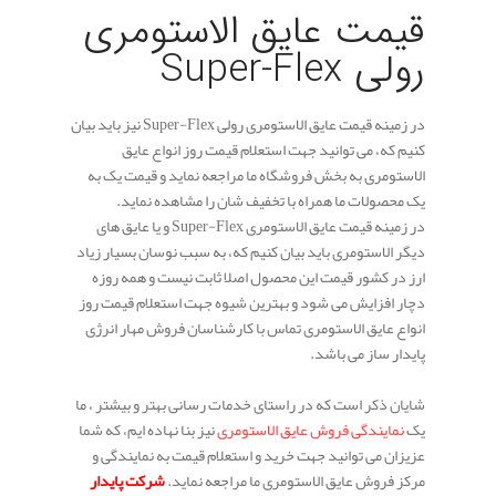
قیمت عایق الاستومری
رولی Super-Flex
در زمینه قیمت عایق الاستومری رولی Super-Flex نیز باید بیان
کنیم که، می توانید جهت استعلام قیمت روز انواع عایق
الاستومری به بخش فروشگاه ما مراجعه نماید و قیمت یک به
یک محصولات ما همراه با تخفیف شان را مشاهده نماید.
در زمینه قیمت عایق الاستومری Super-Flex و یا عایق های
دیگر الاستومری باید بیان کنیم که، به سبب نوسان بسیار زیاد
ارز در کشور قیمت این محصول اصلا ثابت نیست و همه روزه
دچار افزایش می شود و بهترین شیوه جهت استعلام قیمت روز
انواع عایق الاستومری تماس با کارشناسان فروش مهار انرژی
پایدار ساز می باشد.
شایان ذکر است که در راستای خدمات رسانی بهتر و بیشتر ، ما
یک
نمایندگی فروش عایق الاستومری
نیز بنا نهاده ایم، که شما
عزیزان می توانید جهت خرید و استعلام قیمت به نمایندگی و
مرکز فروش عایق الاستومری ما مراجعه نماید.
شرکت پایدار