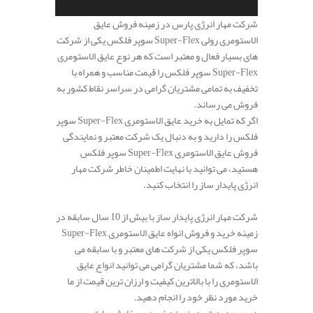
شرکت مهار انرژی پارس در زمینه فروش عایق
الاستومری رولی Super-Flex سوپر فلکس یکی از شرکت
های بسیار فعال و معتبر است که هر نوع عایق الاستومری
Super-Flex سوپر فلکس را قیمت مناسب و همراه با
تخفیف به تمامی مشتریان گرامی در سراسر نقاط کشور به
فروش می رساند.
اگر که تمایل به خرید عایق الاستومری Super-Flex سوپر
فلکس را دارید و به دنبال یک شرکت معتبر و نمایندگی
فروش عایق الاستومری Super-Flex سوپر فلکس
هستید، می توانید با نهایت اطمینان خاطر شرکت مهار
انرژی پایدار ساز را انتخاب کنید.
شرکت مهار انرژی پایدار ساز با بیش از 10 سال سابقه در
زمینه خرید و فروش انواه عایق الاستومری Super-Flex
سوپر فلکس یکی از شرکت های معتبر و با سابقه می
باشد، که شما مشتریان گرامی می توانید انواع عایق
الاستومری را با بالاترین کیفیت و ارزان ترین قیمت از ما
خرید مورد نظر خود را انجام دهید.