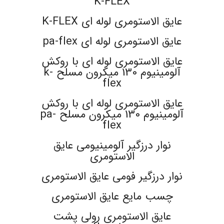
K-FLEX
عایق الاستومری لوله ای K-FLEX
عایق الاستومری لوله ای pa-flex
عایق الاستومری لوله ای با روکش
آلومینیوم 130 میکرون مسلح k-
flex
عایق الاستومری لوله ای با روکش
آلومینیوم 130 میکرون مسلح pa-
flex
نوار درزگیر آلومینیومی عایق
الاستومری
نوار درزگیر فومی عایق الاستومری
چسب مایع عایق الاستومری
عایق الاستومری رولی پشت