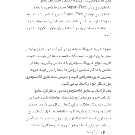
هیچ محدودیتی در زمینه خرید و سفارش عایق
الاستومری رولی Super-Flex سوپر فلکس و یا عایق
الاستومری لوله ای Super-Flex سوپر فلکس از جانب ما
وجود ندارد. هر نوع عایق با هر ضخامتی که بخواهید را
می توانید به راحتی و در کوتاه ترین زمان ممکن از ما خرید
کنید.
شیوه خرید عایق الاستومری در شرکت مهار انرژی پایدار
ساز بدین صورت است که، نخست شما می بایست جهت
خرید انواع عایق الاستومری با ما تماس بگیرید. بعد از
تماس با ما کارشناس فروش ما شما را در زمینه خرید
بهترین عایق همراهی کنید و سپس شما عایق الاستومری
مورد نظر خود را انتخاب می کنید.
بعد از انتخاب عایق الاستومریک مورد نظرتان، عایق
انتخاب شود در مقدار و ضخامت خواسته شده شما در
قالب یک پیش فاکتور برای شما ارسال می گردد. بعد از
تایید و پرداخت پیش فاکتور، بلافاصله عایق الاستومری
خریداری شده شما از انبار مهار انرژی به سرعت بارگیری
می شود و برای شما در هر شهر و شهرستانی که باشد
ارسال می گردد.