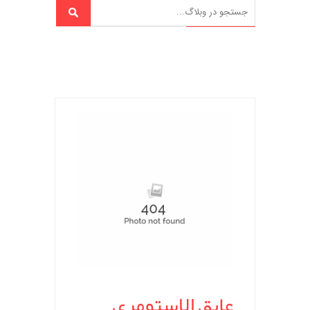
عایق الاستومری