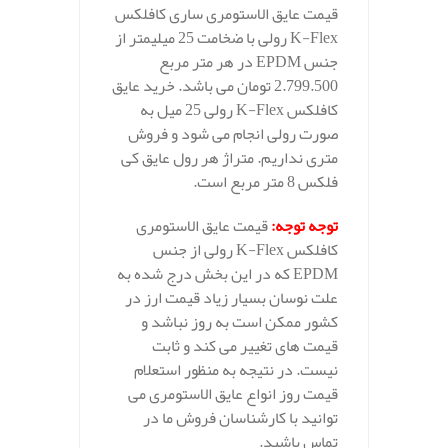
قیمت عایق الاستومری ساری کافلکس
K-Flex رولی با ضخامت 25 میلیمتر از
جنس EPDM در هر متر مربع
2.799.500 تومان می باشد. خرید عایق
کافلکس K-Flex رولی 25 میل به
صورت رولی انجام می شود و فروش
متری نداریم. متراژ هر رول عایق کی
فلکس 8 متر مربع است.
توجه توجه
:
قیمت عایق الاستومری
کافلکس K-Flex رولی از جنس
EPDM که در این بخش درج شده به
علت نوسان بسیار زیاد قیمت ارز در
کشور ممکن است به روز نباشد و
قیمت های تغییر می کند و ثابت
نیست. در نتیجه به منظور استعلام
قیمت روز انواع عایق الاستومری می
توانید با کارشناسان فروش ما در
تماس باشید.