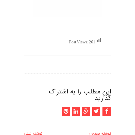
Post Views:
261
این مطلب را به اشتراک
گذارید
نوشته بعدی
→
←
نوشته قبلی