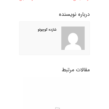
درباره نويسنده
شازده کوچولو
مقالات مرتبط