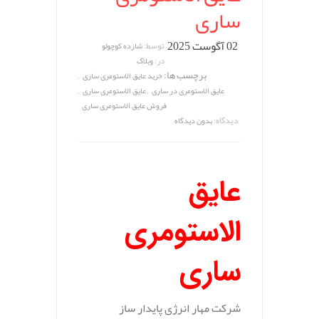
ساری
02 آگوست 2025
توسط:
شازده کوچولو
در:
وبلاگ
برچسب ها:
,
خرید عایق الاستومری ساری
,
,
عایق الاستومری در ساری
عایق الاستومری ساری
فروش عایق الاستومری ساری
دیدگاه:
بدون دیدگاه
عایق
الاستومری
ساری
شرکت مهار انرژی پایدار ساز