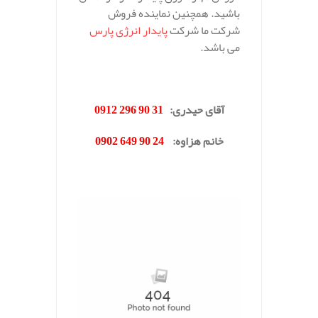
باشید. همچنین نماینده فروش
شرکت ما شرکت
پایدار انرژی پارس
می باشد.
.
آقای حیدری
:
31 90 296 0912
خانم هزاوه
:
24 90 649 0902
.