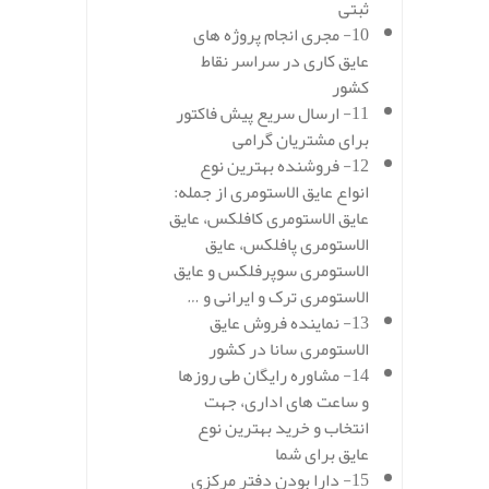
ثبتی
10- مجری انجام پروژه های
عایق کاری در سراسر نقاط
کشور
11- ارسال سریع پیش فاکتور
برای مشتریان گرامی
12- فروشنده بهترین نوع
انواع عایق الاستومری از جمله:
عایق الاستومری کافلکس، عایق
الاستومری پافلکس، عایق
الاستومری سوپرفلکس و عایق
الاستومری ترک و ایرانی و …
13- نماینده فروش عایق
الاستومری سانا در کشور
14- مشاوره رایگان طی روزها
و ساعت های اداری، جهت
انتخاب و خرید بهترین نوع
عایق برای شما
15- دارا بودن دفتر مرکزی