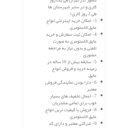
کشور (در تهران طی یک روز
کاری و در سایر شهرستان ها
طی 2 روز کاری)
3- امکان خرید اینترنتی انواع
عایق الاستومری
4- امکان ثبت سفارش و خرید
عایق الاستومری به صورت
تلفنی و بدون نیاز به مراجعه
حضوری
5- سابقه بیش از 10 ساله در
زمینه خرید و فروش انواع
عایق
6- دارا بودن نمایندگی فروش
معتبر
7- اعمال تخفیف های بسیار
خوب برای تمامی مشتریان
8- فروش با کیفیت ترین انواع
عایق الاستومری
9- شرکتی معتبر و دارای کد