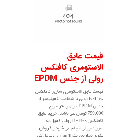
قیمت عایق
الاستومری کافلکس
رولی از جنس
EPDM
قیمت عایق الاستومری ساری کافلکس
K-Flex رولی با ضخامت 6 میلیمتر از
جنس EPDM در هر متر مربع
759.000 تومان می باشد. خرید عایق
کافلکس K-Flex رولی 6 میل به
صورت رولی انجام می شود و فروش
متری نداریم. متراژ هر رول عایق کی