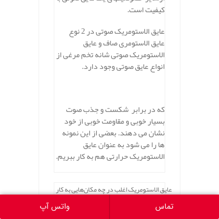
کیفیت است.
عایق الاستومریک صوتی در 2 نوع
عایق الاستومری صاف و عایق
الاستومریک صوتی شانه تخم مرغی از
انواع عایق صوتی وجود دارد.
.
که در برابر شکست و جذب صوت
بسیار خوبی و مقاومت خوبی از خود
نشان می دهند. بعضی از این نمونه
ها را می شود به عنوان عایق
الاستومریک حرارتی هم به کار ببریم.
عایق الاستومریک اغلب در چه مکان‌هایی به کار
گرفته می شود ؟
تماس
واتس آپ
عایق الاستومریک در مکان های