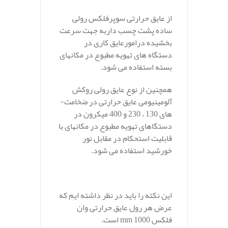
از عایق حرارتی سوپرفلکس رولی
ساده پشت چسب داربه جهت سرعت
بخشیده درامورعایق کاری در
دستگاه ­های تهویه مطبوع در مکانهای
بسته استفاده می شود.
همچنین از نوع عایق رولی روکش
آلومینیومی عایق حرارتی در ضخامت­
های 130 ، 230 و 400 میکرون در
دستگاهای تهویه مطبوع در مکانهای با
قابلیت استحکام در مقابل نور
خورشید استفاده می شود.
.
این نکته را باید در نظر داشته ایم که
عرض هر رول عایق حرارتی وان
فلکس 1000 mm است.