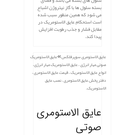
سلول های بسته می باشد و فضای
بسته سلول ها با گاز نیتروژن اشباع
می شود که همین منظور سبب شده
است استحکام عایق الاستومریک در
مقابل فشار و جذب رطوبت افزایش
پیدا کند.
عایق الاستومری سوپرفلکس
عایق الاستومریک
صوتی مهار انرژی ، عایق الاستومریک مهار انرژی،
انواع عایق الاستومریک ، قیمت عایق الاستومری ،
دفتر پخش عایق الاستومری ، نصب عایق
الاستومریک.
عایق الاستومری
صوتی