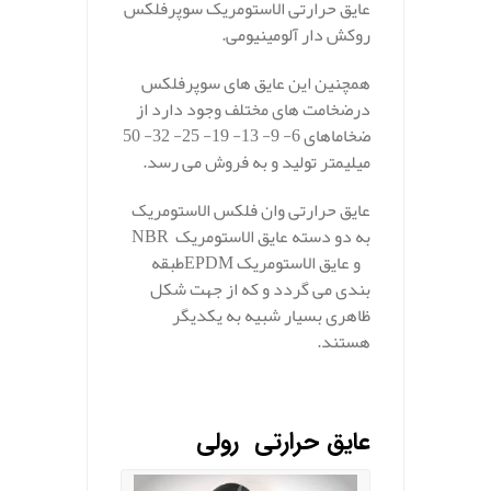
عایق حرارتی الاستومریک سوپرفلکس
روکش­ دار آلومینیومی.
همچنین این عایق های سوپرفلکس
درضخامت­ های مختلف وجود دارد از
ضخاماهای 6- 9- 13- 19- 25- 32- 50
میلی­متر تولید و به فروش می رسد.
عایق حرارتی وان فلکس الاستومریک
به دو دسته
NBR عایق الاستومریک
و عایق الاستومریک
EPDM
طبقه
بندی می گردد و
که از جهت شکل
ظاهری بسیار شبیه به یکدیگر
هستند.
.
عایق حرارتی رولی