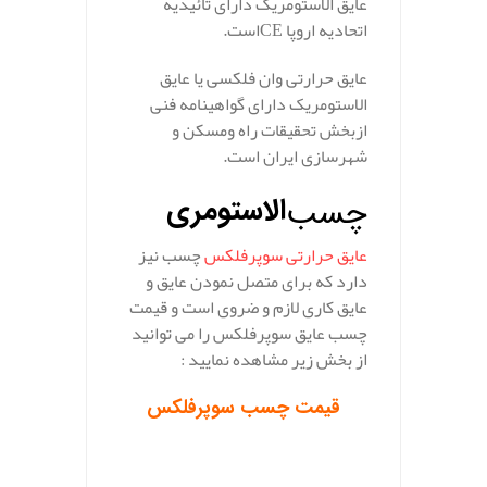
عایق الاستومریک دارای تائیدیه
اتحادیه اروپا
CE
است.
عایق حرارتی وان فلکسی یا عایق
الاستومریک دارای گواهینامه فنی
ازبخش تحقیقات راه ومسکن و
شهرسازی ایران است.
الاستومری
چسب
عایق حرارتی سوپرفلکس
چسب نیز
دارد که برای متصل نمودن عایق و
عایق کاری لازم و ضروی است و قیمت
چسب عایق سوپرفلکس را می توانید
از بخش زیر مشاهده نمایید :
قیمت چسب سوپرفلکس
.