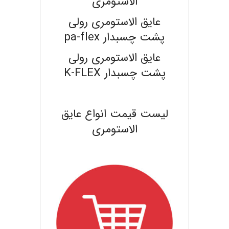
الاستومری
عایق الاستومری رولی
پشت چسبدار pa-flex
عایق الاستومری رولی
پشت چسبدار K-FLEX
.
لیست قیمت انواع عایق
الاستومری
.