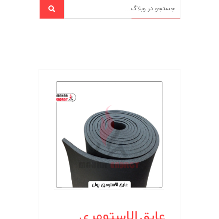
عایق الاستومری