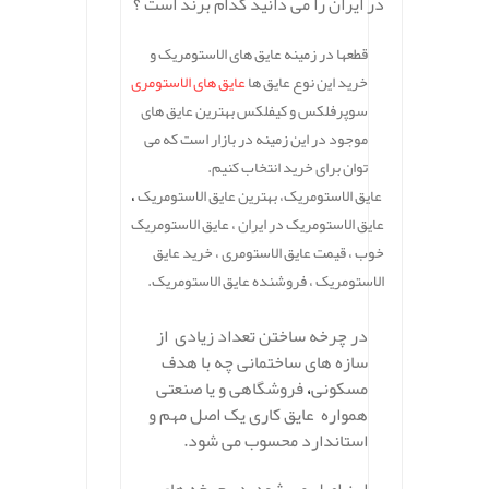
در ایران را می دانید کدام برند است ؟
قطعها در زمینه عایق های الاستومریک و
خرید این نوع عایق ها
عایق های الاستومری
سوپرفلکس و کیفلکس بهترین عایق های
موجود در این زمینه در بازار است که می
توان برای خرید انتخاب کنیم.
عایق الاستومریک، بهترین عایق الاستومریک
،
عایق الاستومریک در ایران ، عایق الاستومریک
خوب ، قیمت عایق الاستومری ، خرید عایق
الاستومریک ، فروشنده عایق الاستومریک.
.
در چرخه ساختن تعداد زیادی از
سازه های ساختمانی چه با هدف
مسکونی
،
فروشگاهی و یا صنعتی
همواره عایق کاری یک اصل مهم و
استاندارد محسوب می شود.