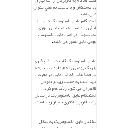
علت هنگام به کاربردن از آنها نیازی
به دستکش و یا ماسک به هیچ عنوان
نمی باشد.
استحکام عایق الاستومریک در مقابل
آتش زیاد است و باعث اتش سوزی
نمی شود ، در اصل عایق الاستومری
نوعی عایق نسوز می باشد
.
عایق الاستومریک قابلیت رنگ پذیری
با رنگ روغنی را هم دارد ، در نتیجه
در فضا هایی که این عایق در معرض
دید است به جعهت زیباتر نمودن
ظاهر آن می شود زنگ هم کرد.
استحکام عایق الاستومریک در مقابل
رشد قارچ و باکتری بسیار زیاد است.
ساختار عایق الاستومریک به شکل