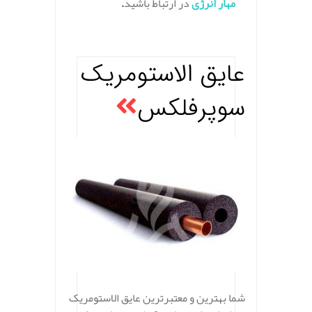
مهار انرژی
در ارتباط باشید
.
.
عایق الاستومریک
سوپرفلکس
شما بهترین و معتبرترین عایق الاستومریک