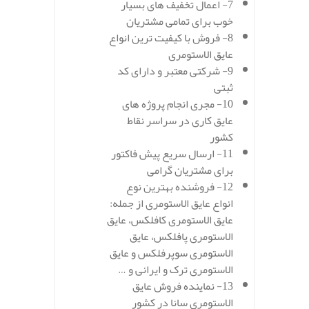
7- اعمال تخفیف های بسیار
خوب برای تمامی مشتریان
8- فروش با کیفیت ترین انواع
عایق الاستومری
9- شرکتی معتبر و دارای کد
ثبتی
10- مجری انجام پروژه های
عایق کاری در سراسر نقاط
کشور
11- ارسال سریع پیش فاکتور
برای مشتریان گرامی
12- فروشنده بهترین نوع
انواع عایق الاستومری از جمله:
عایق الاستومری کافلکس، عایق
الاستومری پافلکس، عایق
الاستومری سوپرفلکس و عایق
الاستومری ترک و ایرانی و …
13- نماینده فروش عایق
الاستومری سانا در کشور