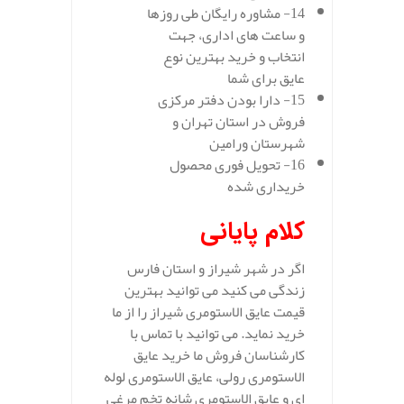
14- مشاوره رایگان طی روزها
و ساعت های اداری، جهت
انتخاب و خرید بهترین نوع
عایق برای شما
15- دارا بودن دفتر مرکزی
فروش در استان تهران و
شهرستان ورامین
16- تحویل فوری محصول
خریداری شده
کلام پایانی
اگر در شهر شیراز و استان فارس
زندگی می کنید می توانید بهترین
قیمت عایق الاستومری شیراز را از ما
خرید نماید. می توانید با تماس با
کارشناسان فروش ما خرید عایق
الاستومری رولی، عایق الاستومری لوله
ای و عایق الاستومری شانه تخم مرغی