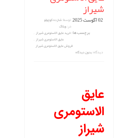
شیراز
02 آگوست 2025
توسط:
شازده کوچولو
در:
وبلاگ
برچسب ها:
,
خرید عایق الاستومری شیراز
,
عایق الاستومری شیراز
فروش عایق الاستومری شیراز
دیدگاه:
بدون دیدگاه
عایق
الاستومری
شیراز