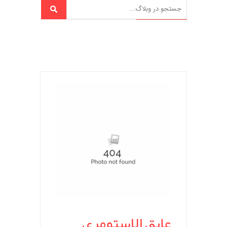
عایق الاستومری