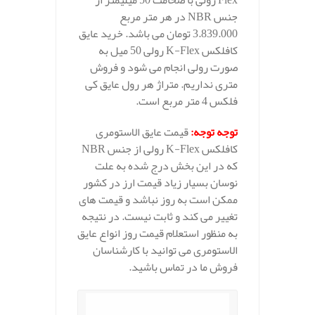
Flex رولی با ضخامت 50 میلیمتر از
جنس NBR در هر متر مربع
3.839.000 تومان می باشد. خرید عایق
کافلکس K-Flex رولی 50 میل به
صورت رولی انجام می شود و فروش
متری نداریم. متراژ هر رول عایق کی
فلکس 4 متر مربع است.
توجه توجه
:
قیمت عایق الاستومری
کافلکس K-Flex رولی از جنس NBR
که در این بخش درج شده به علت
نوسان بسیار زیاد قیمت ارز در کشور
ممکن است به روز نباشد و قیمت های
تغییر می کند و ثابت نیست. در نتیجه
به منظور استعلام قیمت روز انواع عایق
الاستومری می توانید با کارشناسان
فروش ما در تماس باشید.