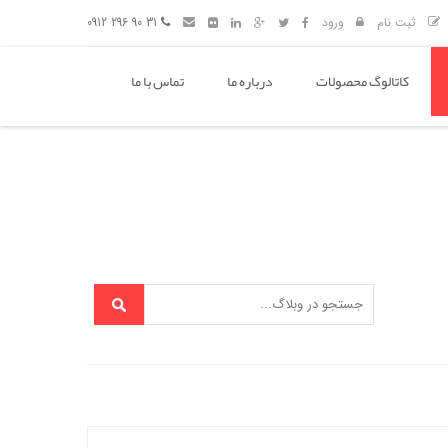
ثبت نام
ورود
31 90 296 0912
کاتالوگ محصولات
درباره ما
تماس با ما