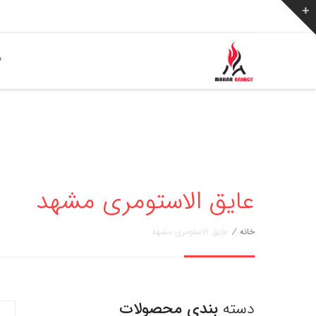
ص
عایق الاستومری مشهد
خانه
/
عایق الاستومری مشهد
دسته
بندی محصولات