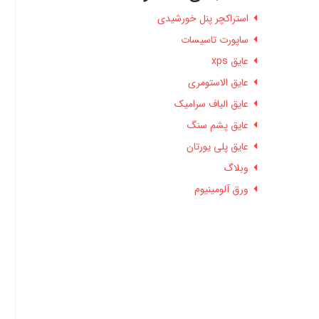
استراکچر پنل خورشیدی
ساپورت تاسیسات
عایق xps
عایق الاستومری
عایق الیاف سرامیک
عایق پشم سنگ
عایق پلی یورتان
وبلاگ
ورق آلومینیوم