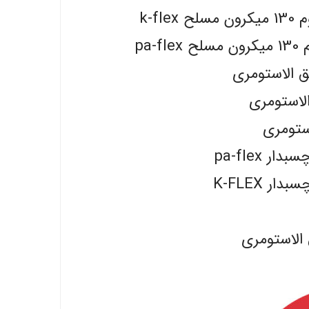
k-f
pa
یق الاستومری
الاستومری
ستومری
 pa-flex
 K-FLEX
الاستومری