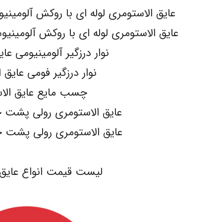
عایق الاستومری لوله ای با روکش آلومینیوم 130 میکرون مسلح lex
عایق الاستومری لوله ای با روکش آلومینیوم 130 میکرون مسلح -flex
نوار درزگیر آلومینیومی عا
نوار درزگیر فومی عایق 
چسب مایع عایق الا
عایق الاستومری رولی پشت چسبدار
عایق الاستومری رولی پشت چسبدار
.
لیست قیمت انواع عایق 
.