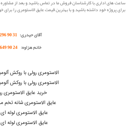
ساعت های اداری با کارشناسان فروش ما در تماس باشید و بعد از مشاوره ت
برای پروژه خود داشته باشید و با بهترین قیمت عایق الاستومری را برای خو
.
آقای حیدری:
31 90 296 0912
خانم هزاوه:
24 90 649 0902
.
الاستومری رولی با روکش آلومینیوم 
الاستومری رولی با روکش آلومینیوم x
خرید عایق الاستومری ر
عایق الاستومری شانه تخم مرغی EX
عایق الاستومری لوله ای K-FLEX
عایق الاستومری لوله ای pa-flex