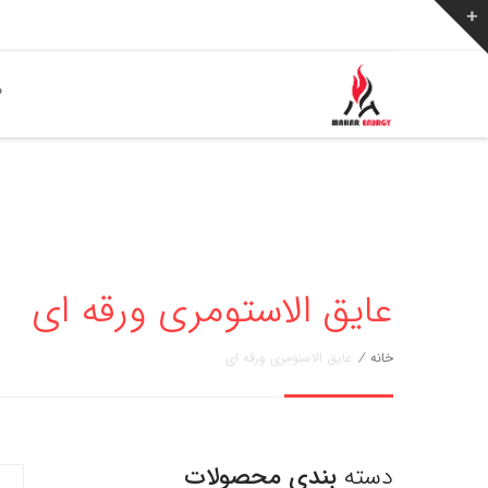
ص
عایق الاستومری ورقه ای
خانه
/
عایق الاستومری ورقه ای
دسته
بندی محصولات