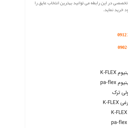
خصصی در این رابطه می توانید بهترین انتخاب عایق را
د خرید نماید.
K-FLEX
pa-fle
ولی ترک
K-FL