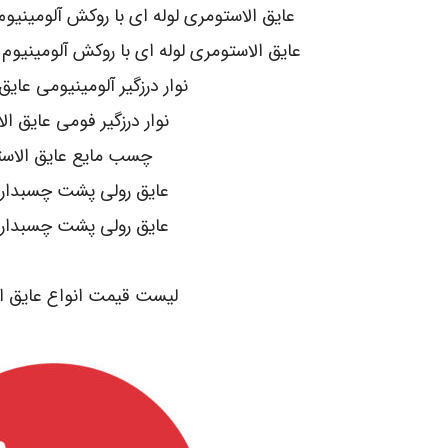
عایق الاستومری لوله ای با روکش آلومینیوم 130 میکرون مسلح -flex
عایق الاستومری لوله ای با روکش آلومینیوم 130 میکرون مسلح pa-flex
نوار درزگیر آلومینیومی عایق
نوار درزگیر فومی عایق ا
چسب مایع عایق الاس
عایق رولی پشت چسبدار pa-flex
عایق رولی پشت چسبدار K-FLEX
.
لیست قیمت انواع عایق ا
.