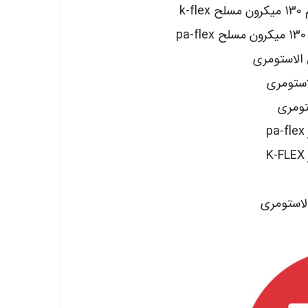
k
 الاستومری
لاستومری
تومری
لاستومری