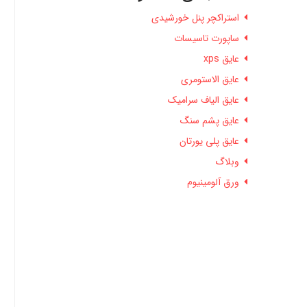
استراکچر پنل خورشیدی
ساپورت تاسیسات
عایق xps
عایق الاستومری
عایق الیاف سرامیک
عایق پشم سنگ
عایق پلی یورتان
وبلاگ
ورق آلومینیوم