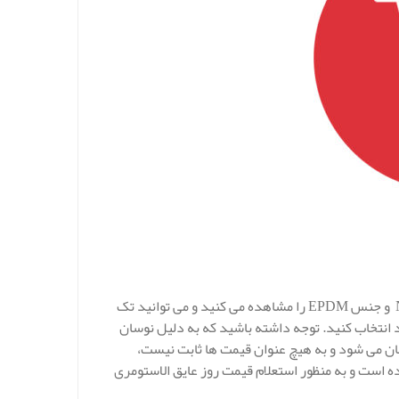
در بخش زیر لیست قیمت عایق الاستومری ورقه ای کافلکس از جنس NBR و جنس EPDM را مشاهده می کنید و می توانید تک
د انتخاب کنید. توجه داشته باشید که به دلیل نوسان
سان می شود و به هیچ عنوان قیمت ها ثابت نیست،
است و به منظور استعلام قیمت روز عایق الاستومری