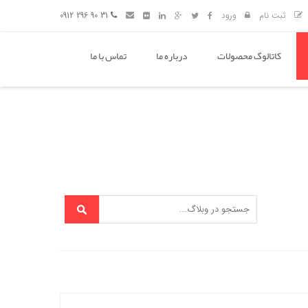
ثبت نام
ورود
31 90 296 0912
کاتالوگ محصولات
درباره ما
تماس با ما