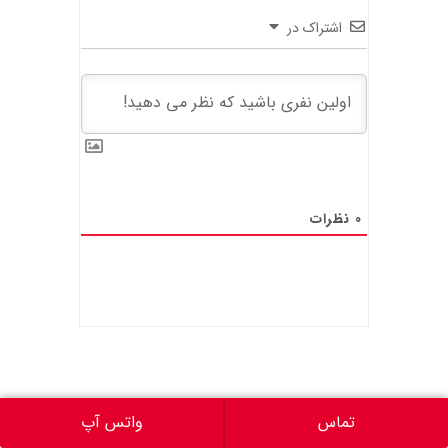
اشتراک در
0
نظرات
تماس
واتس آپ