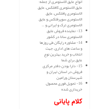
انواع عایق الاستومری از جمله:
عایق الاستومری کافلکس، عایق
الاستومری پافلکس، عایق
الاستومری سوپرفلکس و عایق
الاستومری ترک و ایرانی و …
13- نماینده فروش عایق
الاستومری سانا در کشور
14- مشاوره رایگان طی روزها
و ساعت های اداری، جهت
انتخاب و خرید بهترین نوع
عایق برای شما
15- دارا بودن دفتر مرکزی
فروش در استان تهران و
شهرستان ورامین
16- تحویل فوری محصول
خریداری شده
کلام پایانی