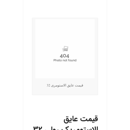
.
قیمت عایق الاستومری 32
قیمت عایق
الاستومریک رولی 32