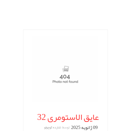
عایق الاستومری 32
09 ژانویه 2025
توسط:
شازده کوچولو