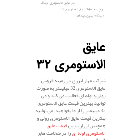
,
در:
عایق الاستومری
وبلاگ
برچسب ها:
عایق الاستومری 32
دیدگاه:
بدون دیدگاه
عایق
الاستومری 32
شرکت مهار انرژی در زمینه فروش
عایق الاستومری 32 میلیمتر به صورت
رولی و لوله ای فعالیت می کند و می
توانید بهترین قیمت عایق الاستومری
32 میلیمتر را از ما بخواهید. می توانید
بهترین قیمت عایق الاستومری رولی و
همچنین ارزان ترین
قیمت عایق
الاستومری لوله ای
را در ضخامت های