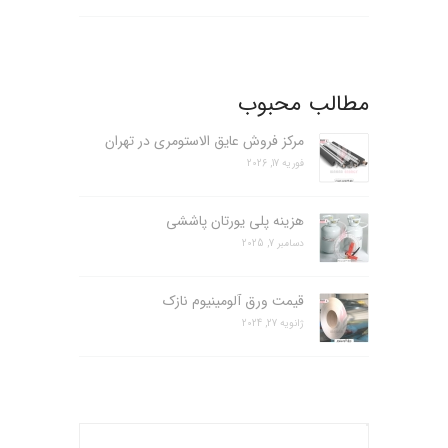
مطالب محبوب
مرکز فروش عایق الاستومری در تهران
فوریه 17, 2026
هزینه پلی یورتان پاششی
دسامبر 7, 2025
قیمت ورق آلومینیوم نازک
ژانویه 27, 2024