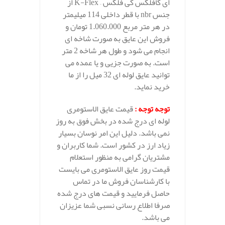
ای کافلکس کی فلکس – K-Flex از
جنس nbr با قطر داخلی 114 میلیمتر
در هر متر مربع 1.060.000 تومان و
فروش این عایق به صورت شاخه ای
انجام می شود و طول هر شاخه 2 متر
است. به صورت جزیی و یا عمده می
توانید عایق لوله ای 32 میل را از ما
خرید نماید.
توجه توجه :
قیمت عایق الاستومری
لوله ای درج شده در بخش فوق به روز
نمی باشد. دلیل این امر نوسان بسیار
زیاد ارز در کشور است. شما کاربران و
مشتریان گرامی به منظور استعلام
قیمت روز عایق الاستومری می بایست
با کارشناسان فروش ما در تماس
حاصل فرمایید و قیمت های درج شده
صرفا اطلاع رسانی نسبی شما عزیزان
می باشد.