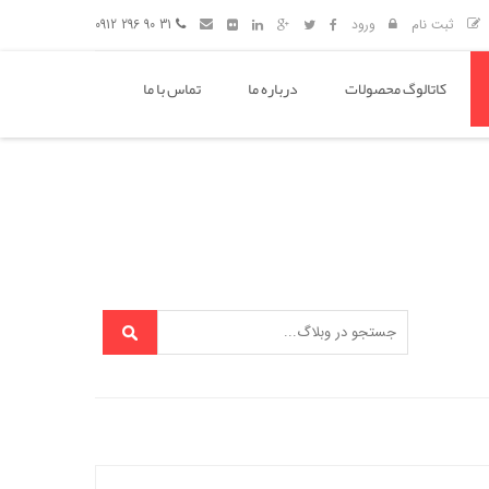
ثبت نام
ورود
31 90 296 0912
کاتالوگ محصولات
درباره ما
تماس با ما