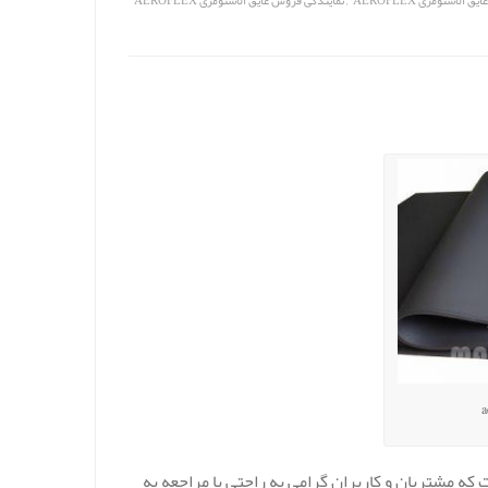
الاستومری AEROFLEX
نمایندگی فروش عایق الاستومری AEROFLEX
 که مشتریان و کاربران گرامی به راحتی با مراجعه به