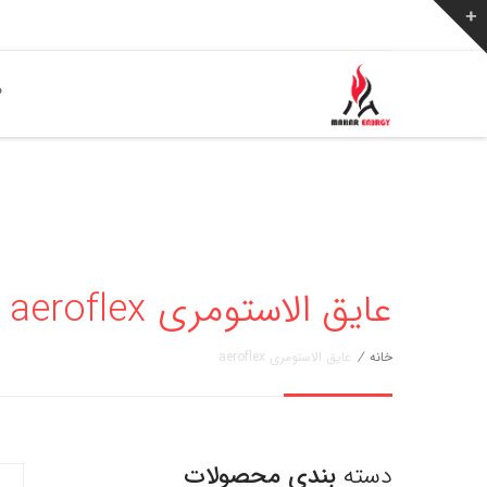
ص
عایق الاستومری aeroflex
خانه
/
عایق الاستومری aeroflex
دسته
بندی محصولات