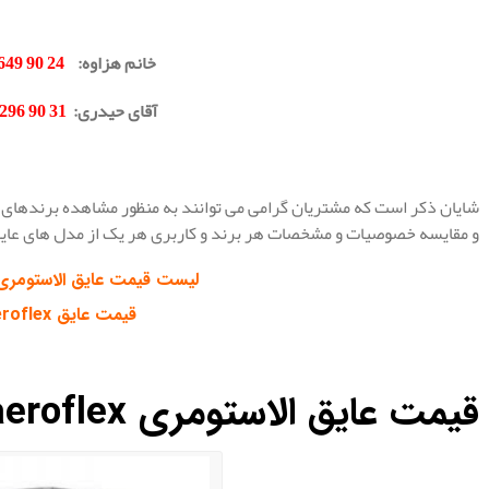
خانم هزاوه:
24 90 649 0902
آقای حیدری:
31 90 296 0912
.
شایان ذکر است که مشتریان گرامی می توانند به منظور مشاهده برندهای معتبر 
و مقایسه خصوصیات و مشخصات هر برند و کاربری هر یک از مدل های عایقها
لیست قیمت عایق الاستومری eroflex
قیمت عایق aeroflex
قیمت
عایق الاستومری aeroflex