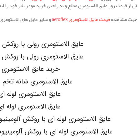
آن از قیمت روز عایق الاستومری مطلع و به راحتی خرید مودر نظر خود را ان
جهت مشاهده
قیمت عایق الاستومری aeroflex
و سایر عایق های الاستومری
.
عایق الاستومری رولی با روکش آلومین
عایق الاستومری رولی با روکش آلومین
خرید عایق الاستومری 
عایق الاستومری شانه تخم مرغی 
عایق الاستومری لوله ای -FLEX
عایق الاستومری لوله ای -flex
عایق الاستومری لوله ای با روکش آلومینیوم 130 میکرون مسلح lex
عایق الاستومری لوله ای با روکش آلومینیوم 130 میکرون مسلح -flex