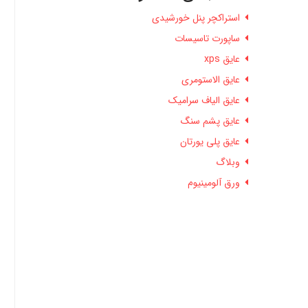
استراکچر پنل خورشیدی
ساپورت تاسیسات
عایق xps
عایق الاستومری
عایق الیاف سرامیک
عایق پشم سنگ
عایق پلی یورتان
وبلاگ
ورق آلومینیوم