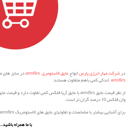
.
در
شرکت مهار انرژی پارس
انواع
عایق الاستومری aeroflex
در سایز های 
aeroflex
اندکی کمی باهم متفاوت هستند.
وان فلکس 10 درصد گران تر است
.
برای آشنایی بیشتر با مشخصات و تفاوتهای عایق های الاستومریک aeroflex ما را تا انهای مقاله همراهی کنید.
با ما همراه باشید…