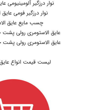
نوار درزگیر آلومینیومی عا
نوار درزگیر فومی عایق 
چسب مایع عایق الا
عایق الاستومری رولی پشت چسبدار
عایق الاستومری رولی پشت چسبدار
.
لیست قیمت انواع عایق 
.