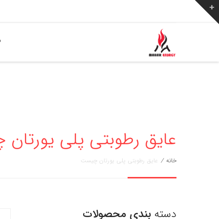
ص
عایق رطوبتی پلی یورتان
خانه
/
عایق رطوبتی پلی یورتان چیست
دسته
بندی محصولات