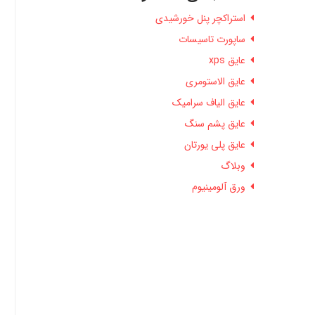
استراکچر پنل خورشیدی
ساپورت تاسیسات
عایق xps
عایق الاستومری
عایق الیاف سرامیک
عایق پشم سنگ
عایق پلی یورتان
وبلاگ
ورق آلومینیوم