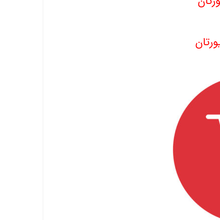
رتان
ورتان