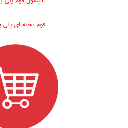
کپسول فوم پلی یو
.
فوم تخته ای پلی ی
.