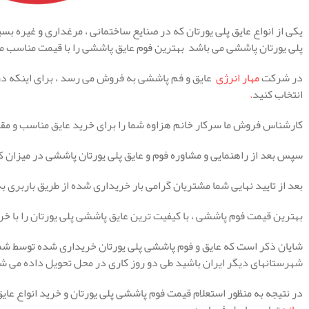
یکی از انواع عایق پلی یورتان که در صنایع ساختمانی ، مرغداری و غیره بس
پلی یورتان پاششی می باشد بهترین فوم عایق پاششی را با قیمت مناسب می ت
در شرکت
مهار انرژی
عایق و فم پاششی به فروش می رسد ، برای اینکه در زم
انتخاب کنید
.
کارشناس فروش ما سرکار خانم هزاوه شما را برای خرید عایق مناسب و مقر
سپس بعد از راهنمایی و مشاوره فوم و عایق پلی یورتان پاششی در میزان 
بعد از تایید نهایی شما مشتریان گرامی بار خریداری شده از طریق باربری ب
بهترین قیمت فوم پاششی ، با کیفیت ترین عایق پاششی پلی یورتان را با خر
شایان ذکر است که عایق و فوم پاششی پلی یورتان خریداری شده توسط شما 
شهرستانهای دیگر ایران باشید طی دو روز کاری در محل تحویل داده می ش
در نتیجه به منظور استعلام قیمت فوم پاششی پلی یورتان و خرید انواع عای