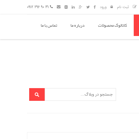
ثبت نام
ورود
31 90 296 0912
کاتالوگ محصولات
درباره ما
تماس با ما