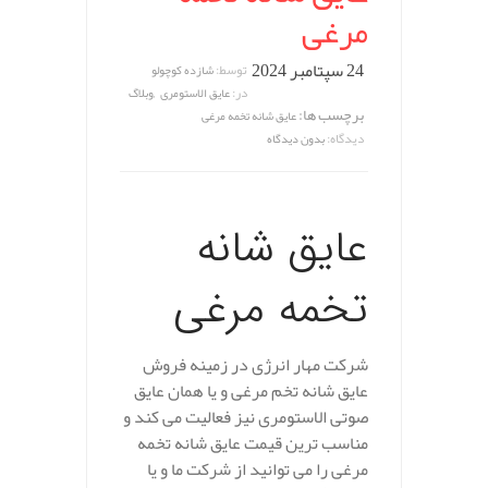
مرغی
24 سپتامبر 2024
توسط:
شازده کوچولو
,
در:
عایق الاستومری
وبلاگ
برچسب ها:
عایق شانه تخمه مرغی
دیدگاه:
بدون دیدگاه
عایق شانه
تخمه مرغی
شرکت مهار انرژی در زمینه فروش
عایق شانه تخم مرغی و یا همان عایق
صوتی الاستومری نیز فعالیت می کند و
مناسب ترین قیمت عایق شانه تخمه
مرغی را می توانید از شرکت ما و یا