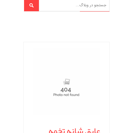
عایق شانه تخمه