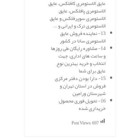
عایق الاستومری کافلکس، عایق
الاستومری پافلکس، عایق
الاستومری سوپرفلکس و عایق
الاستومری ترک و ایرانی و …
13- نماینده فروش عایق
الاستومری سانا در کشور
14- مشاوره رایگان طی روزها
و ساعت های اداری، جهت
انتخاب و خرید بهترین نوع
عایق برای شما
15- دارا بودن دفتر مرکزی
فروش در استان تهران و
شهرستان ورامین
16- تحویل فوری محصول
خریداری شده
Post Views:
697