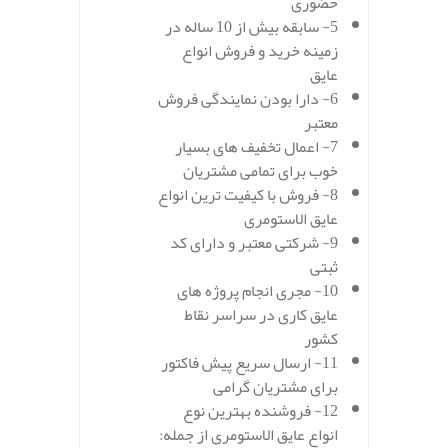
حضوری
5- سابقه بیش از 10 ساله در
زمینه خرید و فروش انواع
عایق
6- دارا بودن نمایندگی فروش
معتبر
7- اعمال تخفیف های بسیار
خوب برای تمامی مشتریان
8- فروش با کیفیت ترین انواع
عایق الاستومری
9- شرکتی معتبر و دارای کد
ثبتی
10- مجری انجام پروژه های
عایق کاری در سراسر نقاط
کشور
11- ارسال سریع پیش فاکتور
برای مشتریان گرامی
12- فروشنده بهترین نوع
انواع عایق الاستومری از جمله: