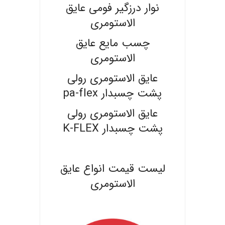
نوار درزگیر فومی عایق
الاستومری
چسب مایع عایق
الاستومری
عایق الاستومری رولی
پشت چسبدار pa-flex
عایق الاستومری رولی
پشت چسبدار K-FLEX
.
لیست قیمت انواع عایق
الاستومری
.