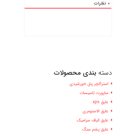
0
نظرات
دسته
بندی محصولات
استراکچر پنل خورشیدی
ساپورت تاسیسات
عایق xps
عایق الاستومری
عایق الیاف سرامیک
عایق پشم سنگ