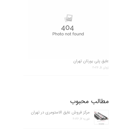
عایق پلی یورتان تهران
ژوئن 5, 2026
مطالب محبوب
مرکز فروش عایق الاستومری در تهران
فوریه 17, 2026