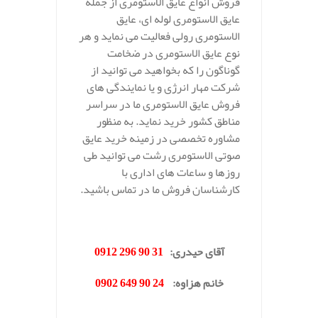
فروش انواع عایق الاستومری از جمله
عایق الاستومری لوله ای، عایق
الاستومری رولی فعالیت می نماید و هر
نوع عایق الاستومری در ضخامت
گوناگون را که بخواهید می توانید از
شرکت مهار انرژی و یا نمایندگی های
فروش عایق الاستومری ما در سراسر
مناطق کشور خرید نماید. به منظور
مشاوره تخصصی در زمینه خرید عایق
صوتی الاستومری رشت می توانید طی
روزها و ساعات های اداری با
کارشناسان فروش ما در تماس باشید.
.
آقای حیدری
:
31 90 296 0912
خانم هزاوه
:
24 90 649 0902
.