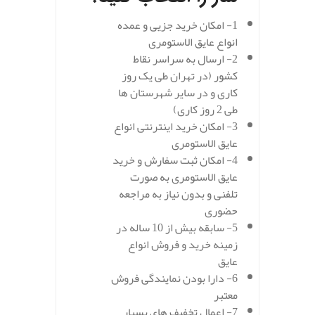
1- امکان خرید جزیی و عمده
انواع عایق الاستومری
2- ارسال به سراسر نقاط
کشور (در تهران طی یک روز
کاری و در سایر شهرستان ها
طی 2 روز کاری)
3- امکان خرید اینترنتی انواع
عایق الاستومری
4- امکان ثبت سفارش و خرید
عایق الاستومری به صورت
تلفنی و بدون نیاز به مراجعه
حضوری
5- سابقه بیش از 10 ساله در
زمینه خرید و فروش انواع
عایق
6- دارا بودن نمایندگی فروش
معتبر
7- اعمال تخفیف های بسیار