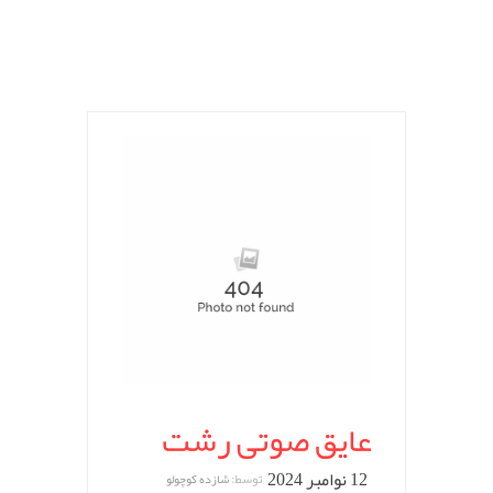
عایق صوتی رشت
12 نوامبر 2024
توسط:
شازده کوچولو