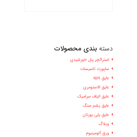
دسته
بندی محصولات
استراکچر پنل خورشیدی
ساپورت تاسیسات
عایق xps
عایق الاستومری
عایق الیاف سرامیک
عایق پشم سنگ
عایق پلی یورتان
وبلاگ
ورق آلومینیوم