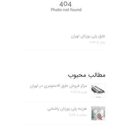
عایق پلی یورتان تهران
ژوئن 5, 2026
مطالب محبوب
مرکز فروش عایق الاستومری در تهران
فوریه 17, 2026
هزینه پلی یورتان پاششی
دسامبر 7, 2025