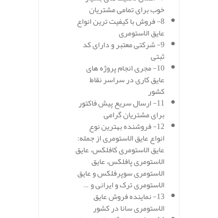
خوب برای تمامی مشتریان
8- فروش با کیفیت ترین انواع
عایق الاستومری
9- شرکتی معتبر و دارای کد
ثبتی
10- مجری انجام پروژه های
عایق کاری در سراسر نقاط
کشور
11- ارسال سریع پیش فاکتور
برای مشتریان گرامی
12- فروشنده بهترین نوع
انواع عایق الاستومری از جمله:
عایق الاستومری کافلکس، عایق
الاستومری پافلکس، عایق
الاستومری سوپرفلکس و عایق
الاستومری ترک و ایرانی و …
13- نماینده فروش عایق
الاستومری سانا در کشور