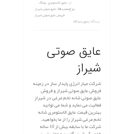
,
در:
عایق الاستومری
وبلاگ
برچسب ها:
,
عایق صوتی شیراز
فروش عایق صوتی شیراز
دیدگاه:
بدون دیدگاه
عایق صوتی
شیراز
شرکت مهار انرژی پایدار ساز در زمینه
فروش عایق صوتی شیراز و فروش
عایق صوتی شانه تخم مرغی در شیراز
فعالیت می نماید و شما می توانید
بهترین قیمت عایق الاستومری شانه
تخم مرغی شیراز را از ما بخواهید.
شرکت ما با سابقه بیش از 10 ساله
خود یکی از بزرگترین و معتبرترین