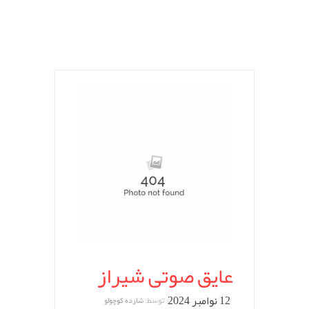
عایق صوتی شیراز
12 نوامبر 2024
توسط:
شازده کوچولو