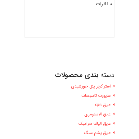
0
نظرات
دسته
بندی محصولات
استراکچر پنل خورشیدی
ساپورت تاسیسات
عایق xps
عایق الاستومری
عایق الیاف سرامیک
عایق پشم سنگ