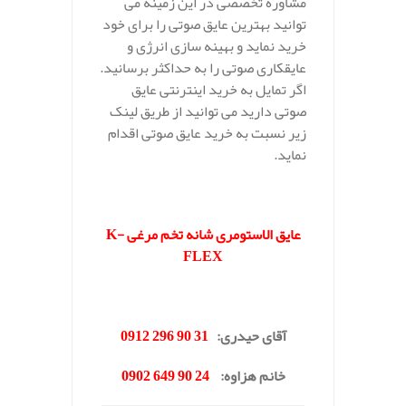
مشاوره تخصصی در این زمینه می
توانید بهترین عایق صوتی را برای خود
خرید نماید و بهینه سازی انرژی و
عایقکاری صوتی را به حداکثر برسانید.
اگر تمایل به خرید اینترنتی عایق
صوتی دارید می توانید از طریق لینک
زیر نسبت به خرید عایق صوتی اقدام
نماید.
.
عایق الاستومری شانه تخم مرغی
K-
FLEX
.
آقای حیدری
:
31 90 296 0912
خانم هزاوه
:
24 90 649 0902