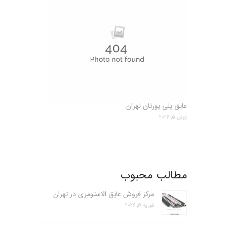
عایق پلی یورتان تهران
ژوئن 5, 2026
مطالب محبوب
مرکز فروش عایق الاستومری در تهران
فوریه 17, 2026