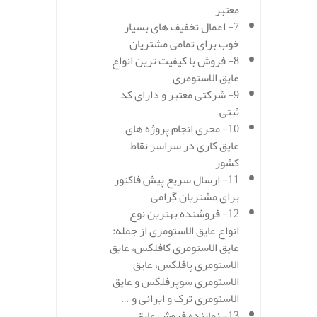
معتبر
7- اعمال تخفیف های بسیار
خوب برای تمامی مشتریان
8- فروش با کیفیت ترین انواع
عایق الاستومری
9- شرکتی معتبر و دارای کد
ثبتی
10- مجری انجام پروژه های
عایق کاری در سراسر نقاط
کشور
11- ارسال سریع پیش فاکتور
برای مشتریان گرامی
12- فروشنده بهترین نوع
انواع عایق الاستومری از جمله:
عایق الاستومری کافلکس، عایق
الاستومری پافلکس، عایق
الاستومری سوپرفلکس و عایق
الاستومری ترک و ایرانی و …
13- نماینده فروش عایق