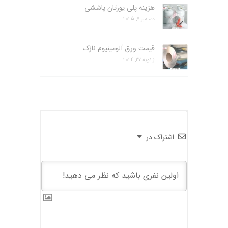
هزینه پلی یورتان پاششی
دسامبر 7, 2025
قیمت ورق آلومینیوم نازک
ژانویه 27, 2024
اشتراک در