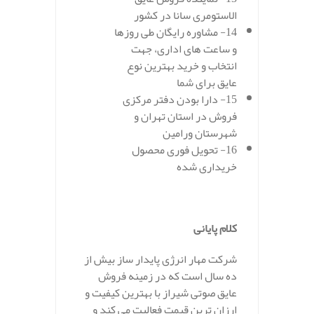
الاستومری سانا در کشور
14- مشاوره رایگان طی روزها
و ساعت های اداری، جهت
انتخاب و خرید بهترین نوع
عایق برای شما
15- دارا بودن دفتر مرکزی
فروش در استان تهران و
شهرستان ورامین
16- تحویل فوری محصول
خریداری شده
.
کلام پایانی
شرکت مهار انرژی پایدار ساز بیش از
ده سال است که در زمینه فروش
عایق صوتی شیراز با بهترین کیفیت و
ارزان ترین قیمت فعالیت می کند و