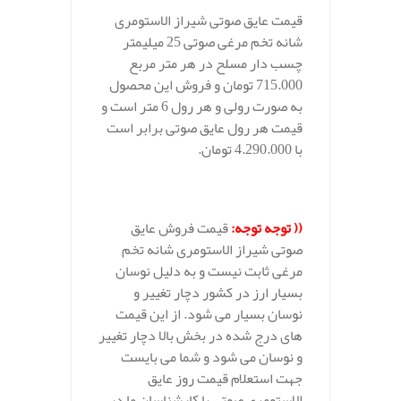
قیمت عایق صوتی شیراز الاستومری
شانه تخم مرغی صوتی 25 میلیمتر
چسب دار مسلح در هر متر مربع
715.000 تومان و فروش این محصول
به صورت رولی و هر رول 6 متر است و
قیمت هر رول عایق صوتی برابر است
با 4.290.000 تومان.
.
((
توجه توجه
:
قیمت فروش عایق
صوتی شیراز الاستومری شانه تخم
مرغی ثابت نیست و به دلیل نوسان
بسیار ارز در کشور دچار تغییر و
نوسان بسیار می شود. از این قیمت
های درج شده در بخش بالا دچار تغییر
و نوسان می شود و شما می بایست
جهت استعلام قیمت روز عایق
الاستومری صوتی با کارشناسان ما در