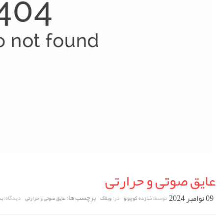
عایق صوتی و حرارتی
09 نوامبر 2024
برچسب ها:
توسط:
در:
دیدگاه:
شازده کوچولو
وبلاگ
عایق صوتی و حرارتی
بد