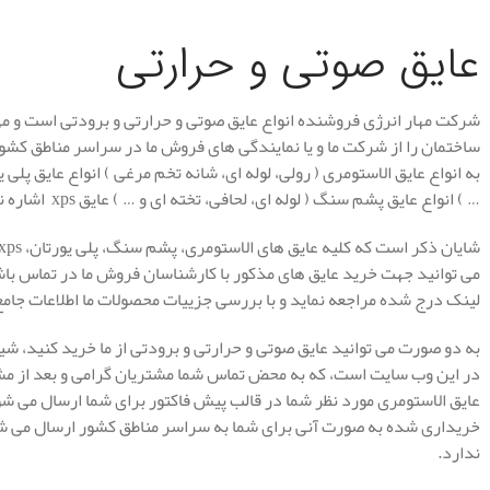
عایق صوتی و حرارتی
شرکت مهار انرژی فروشنده انواع عایق صوتی و حرارتی و برودتی است و می
ساختمان را از شرکت ما و یا نمایندگی های فروش ما در سراسر مناطق کشو
به انواع عایق الاستومری ( رولی، لوله ای، شانه تخم مرغی ) انواع عایق پلی 
… ) انواع عایق پشم سنگ ( لوله ای، لحافی، تخته ای و … ) عایق xps اشاره نمایم.
می توانید جهت خرید عایق های مذکور با کارشناسان فروش ما در تماس با
لینک درج شده مراجعه نماید و با بررسی جزییات محصولات ما اطلاعات جا
به دو صورت می توانید عایق صوتی و حرارتی و برودتی از ما خرید کنید، 
در این وب سایت است، که به محض تماس شما مشتریان گرامی و بعد از مشا
عایق الاستومری مورد نظر شما در قالب پیش فاکتور برای شما ارسال می شود 
خریداری شده به صورت آنی برای شما به سراسر مناطق کشور ارسال می شود
ندارد.