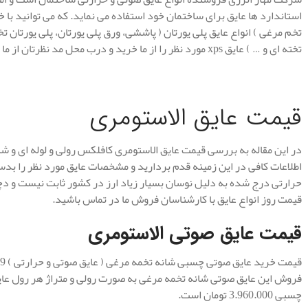
استاندارد ها عایق برای ساختمان خود استفاده می نماید. که می توانید با خی
تخم مرغی ) انواع عایق پلی یورتان ( پاششی، ورق پلی یورتان، پلی یورتان تخ
تخته ای و … ) عایق xps مورد نظر را از ما خرید و درب محل مد نظرتان از ما تحویل بگیرد.
قیمت عایق الاستومری
در این مقاله به بررسی قیمت عایق الاستومری کافلکس رولی و لوله ای و شان
اطلاعات کافی در این زمینه قدم بردارید و مشخصات عایق مورد نظر را بدس
حرارتی درج شده به دلیل نوسان بسیار زیاد ارز در کشور ثابت نیست و دچ
قیمت روز انواع عایق با کارشناسان فروش ما در تماس باشید.
قیمت عایق صوتی الاستومری
چسبی 3.960.000 تومان است.