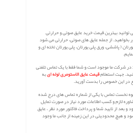
 توانید بهترین قیمت خرید عایق صوتی و حرارتی
ر بخواهید. از جمله عایق های صوتی، حرارتی می شود
یورتان ( پاششی، ورق پلی یورتان، پلی یورتان تخته ای و
شایان ذکر است که کلیه عایق های الاستومری، پشم سنگ، پلی یورتان، xps در شرکت ما موجود است و شما فقط با یک تماس تلفنی
شید. جهت استعلام
قیمت عایق الاستومری لوله ای
به
مع در این خصوص را بدست آورید.
شیوه نخست تماس با یکی از شماره تماس های درج شده
وره لازم و کسب اطلاعات مورد نیاز در صورت تمایل
و بعد از تایید شما و پرداخت فاکتور مورد نظر ، عایق
 و هیچ محدودیتی در این زمینه از جانب ما وجود