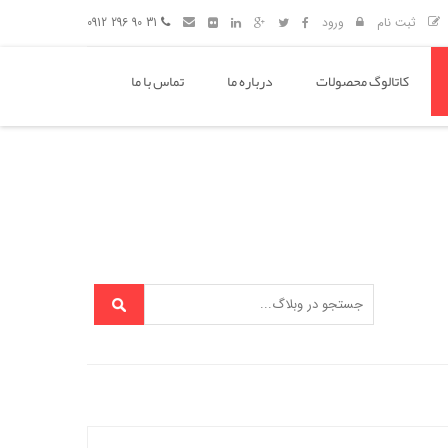
ثبت نام
ورود
31 90 296 0912
کاتالوگ محصولات
درباره ما
تماس با ما