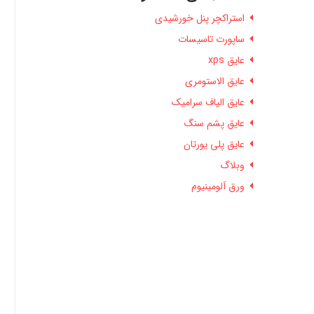
استراکچر پنل خورشیدی
ساپورت تاسیسات
عایق xps
عایق الاستومری
عایق الیاف سرامیک
عایق پشم سنگ
عایق پلی یورتان
وبلاگ
ورق آلومینیوم