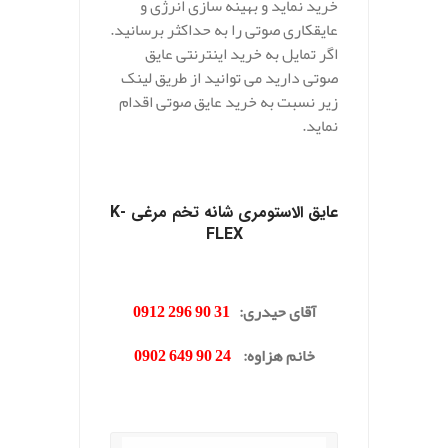
خرید نماید و بهینه سازی انرژی و
عایقکاری صوتی را به حداکثر برسانید.
اگر تمایل به خرید اینترنتی عایق
صوتی دارید می توانید از طریق لینک
زیر نسبت به خرید عایق صوتی اقدام
نماید.
.
عایق الاستومری شانه تخم مرغی
K-
FLEX
.
آقای حیدری
:
31 90 296 0912
خانم هزاوه
:
24 90 649 0902
.