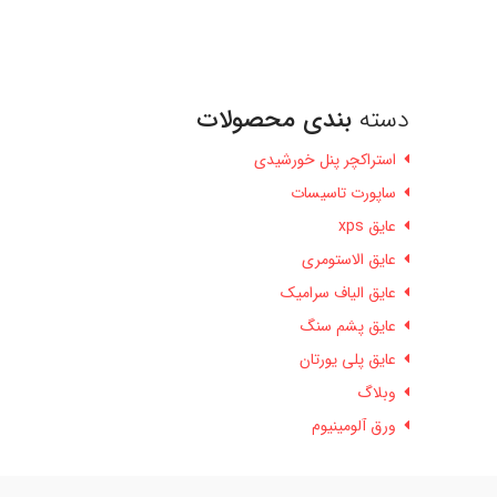
دسته
بندی محصولات
استراکچر پنل خورشیدی
ساپورت تاسیسات
عایق xps
عایق الاستومری
عایق الیاف سرامیک
عایق پشم سنگ
عایق پلی یورتان
وبلاگ
ورق آلومینیوم