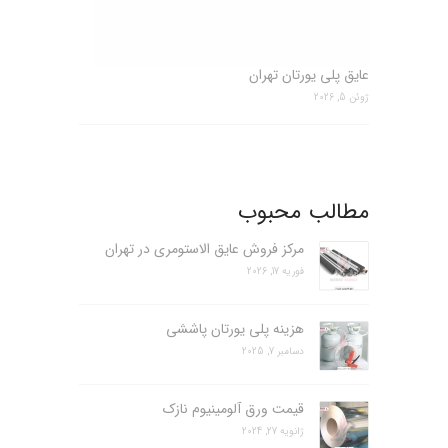
عایق پلی یورتان تهران
ژوئن 5, 2026
مطالب محبوب
مرکز فروش عایق الاستومری در تهران
فوریه 17, 2026
هزینه پلی یورتان پاششی
دسامبر 7, 2025
قیمت ورق آلومینیوم نازک
ژانویه 27, 2024