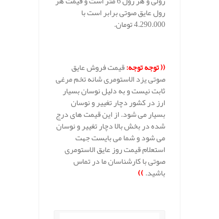
رولی و هر رول 6 متر است و قیمت هر
رول عایق صوتی برابر است با
4.290.000 تومان.
.
((
توجه توجه
:
قیمت فروش عایق
صوتی یزد الاستومری شانه تخم مرغی
ثابت نیست و به دلیل نوسان بسیار
ارز در کشور دچار تغییر و نوسان
بسیار می شود. از این قیمت های درج
شده در بخش بالا دچار تغییر و نوسان
می شود و شما می بایست جهت
استعلام قیمت روز عایق الاستومری
صوتی با کارشناسان ما در تماس
باشید.
))
.