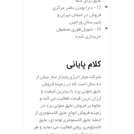
عایق برای شما
15- دارا بودن دفتر مرکزی
فروش در استان تهران و
شهرستان ورامین
16- تحویل فوری محصول
خریداری شده
.
کلام پایانی
شرکت مهار انرژی پایدار ساز بیش از
ده سال است که در زمینه فروش
عایق صوتی یزد با بهترین کیفیت و
ارزان ترین قیمت فعالیت می کند و
علاوه بر فروش عایق صوتی یزد در
زمینه فروش انواع عایق الاستومری از
جمله عایق الاستومری لوله ای، عایق
الاستومری رولی فعالیت می نماید و هر