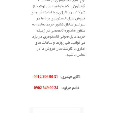
نوع عایق الاستومری در ضخامت
گوناگون را که بخواهید می توانید از
شرکت مهار انرژی و یا نمایندگی های
فروش عایق الاستومری یزد ما در
سراسر مناطق کشور خرید نماید. به
منظور مشاوره تخصصی در زمینه
خرید عایق صوتی الاستومری در یزد
می توانید طی روزها و ساعات های
اداری با کارشناسان فروش ما در
تماس باشید.
.
آقای حیدری
:
31 90 296 0912
خانم هزاوه
:
24 90 649 0902
.