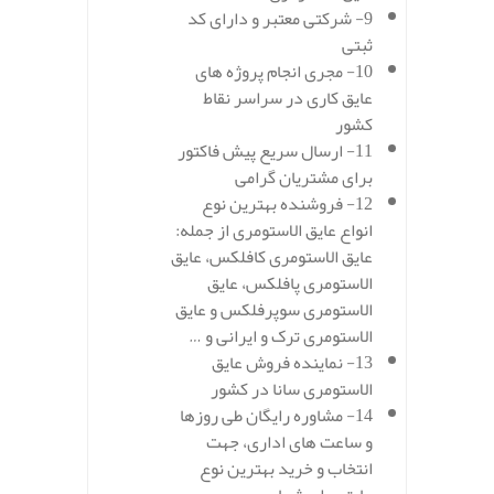
9- شرکتی معتبر و دارای کد
ثبتی
10- مجری انجام پروژه های
عایق کاری در سراسر نقاط
کشور
11- ارسال سریع پیش فاکتور
برای مشتریان گرامی
12- فروشنده بهترین نوع
انواع عایق الاستومری از جمله:
عایق الاستومری کافلکس، عایق
الاستومری پافلکس، عایق
الاستومری سوپرفلکس و عایق
الاستومری ترک و ایرانی و …
13- نماینده فروش عایق
الاستومری سانا در کشور
14- مشاوره رایگان طی روزها
و ساعت های اداری، جهت
انتخاب و خرید بهترین نوع