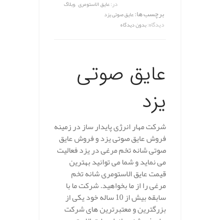
,
در:
عایق الاستومری
وبلاگ
برچسب ها:
عایق صوتی یزد
دیدگاه:
بدون دیدگاه
عایق صوتی
یزد
شرکت مهار انرژی پایدار ساز در زمینه
فروش عایق صوتی یزد و فروش عایق
صوتی شانه تخم مرغی در یزد فعالیت
می نماید و شما می توانید بهترین
قیمت عایق الاستومری شانه تخم
مرغی را از ما بخواهید. شرکت ما با
سابقه بیش از 10 ساله خود یکی از
بزرگترین و معتبرترین های شرکت