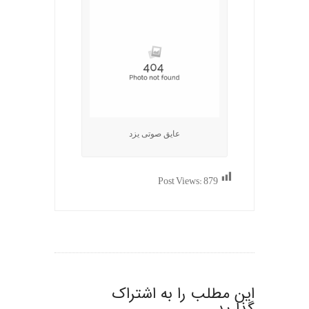
عایق صوتی یزد
Post Views:
879
این مطلب را به اشتراک