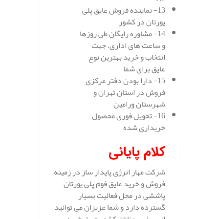
13- نماینده فروش عایق پلی
یورتان در کشور
14- مشاوره رایگان طی روزها
و ساعت های اداری، جهت
انتخاب و خرید بهترین نوع
عایق برای شما
15- دارا بودن دفتر مرکزی
فروش در استان تهران و
شهرستان ورامین
16- تحویل فوری محصول
خریداری شده
کلام پایانی
شرکت مهار انرژی پایدار ساز در زمینه
فروش و خرید عایق فوم پلی یورتان
پاششی در محل فعالیت بسیار
گسترده دارد و شما عزیزان می توانید
از سراسر مناطق کشور جهت خرید