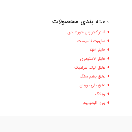
دسته
بندی محصولات
استراکچر پنل خورشیدی
ساپورت تاسیسات
عایق xps
عایق الاستومری
عایق الیاف سرامیک
عایق پشم سنگ
عایق پلی یورتان
وبلاگ
ورق آلومینیوم