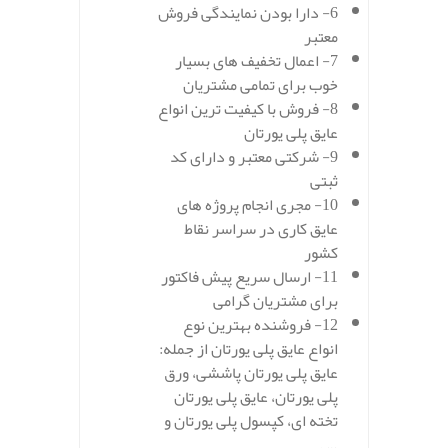
6- دارا بودن نمایندگی فروش
معتبر
7- اعمال تخفیف های بسیار
خوب برای تمامی مشتریان
8- فروش با کیفیت ترین انواع
عایق پلی یورتان
9- شرکتی معتبر و دارای کد
ثبتی
10- مجری انجام پروژه های
عایق کاری در سراسر نقاط
کشور
11- ارسال سریع پیش فاکتور
برای مشتریان گرامی
12- فروشنده بهترین نوع
انواع عایق پلی یورتان از جمله:
عایق پلی یورتان پاششی، ورق
پلی یورتان، عایق پلی یورتان
تخته ای، کپسول پلی یورتان و
… .