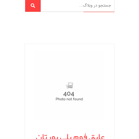
عایق فوم پلی یورتان