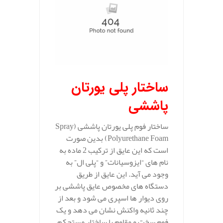
ساختار پلی یورتان
پاششی
ساختار فوم پلی یورتان پاششی (Spray
Polyurethane Foam) بدین صورت
است که این عایق از ترکیب 2 ماده به
نام های “ایزوسیانات” و “پلی‌ ال” به
وجود می آید. این عایق از طریق
دستگاه های مخصوص عایق پاششی بر
روی دیوار ها اسپری می شود و بعد از
چند ثانیه واکنش نشان می دهد و یک
فوم سخت و مقاوم با ساختار مستحکم