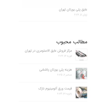
عایق پلی یورتان تهران
ژوئن 5, 2026
مطالب محبوب
مرکز فروش عایق الاستومری در تهران
فوریه 17, 2026
هزینه پلی یورتان پاششی
دسامبر 7, 2025
قیمت ورق آلومینیوم نازک
ژانویه 27, 2024