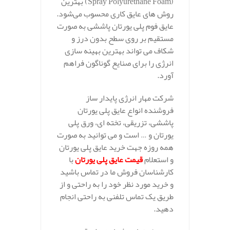
(Spray Polyurethane Foam) بهترین
روش‌ های عایق کاری محسوب می‌شود.
عایق فوم پلی یورتان پاششی به صورت
مستقیم بر روی سطح بدون درز و
شکاف می‌ تواند بهترین بهینه سازی
انرژی را برای صنایع گوناگون فراهم
آورد.
شرکت مهار انرژی پایدار ساز
فروشنده انواع عایق پلی یورتان
پاششی، تزریقی، تخته ای، ورق پلی
یورتان و … است و می توانید به صورت
همه روزه جهت خرید عایق پلی یورتان
و استعلام
قیمت عایق پلی یورتان
با
کارشناسان فروش ما در تماس باشید
و خرید مورد نظر خود را به راحتی و از
طریق یک تماس تلفنی به راحتی انجام
دهید.