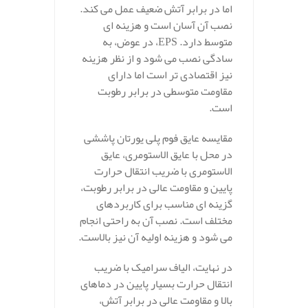
اما در برابر آتش ضعیف عمل می‌ کند.
نصب آن آسان است و هزینه‌ ای
متوسط دارد. EPS، در عوض، به
سادگی نصب می‌ شود و از نظر هزینه
نیز اقتصادی‌ تر است اما دارای
مقاومت متوسطی در برابر رطوبت
است.
مقایسه عایق فوم پلی یورتان پاششی
در محل با عایق الاستومری، عایق
الاستومری با ضریب انتقال حرارت
پایین و مقاومت عالی در برابر رطوبت،
گزینه‌ ای مناسب برای کاربردهای
مختلف است. نصب آن به راحتی انجام
می‌ شود و هزینه اولیه آن نیز بالاست.
در نهایت، الیاف سرامیک با ضریب
انتقال حرارت بسیار پایین در دماهای
بالا و مقاومت عالی در برابر آتش،