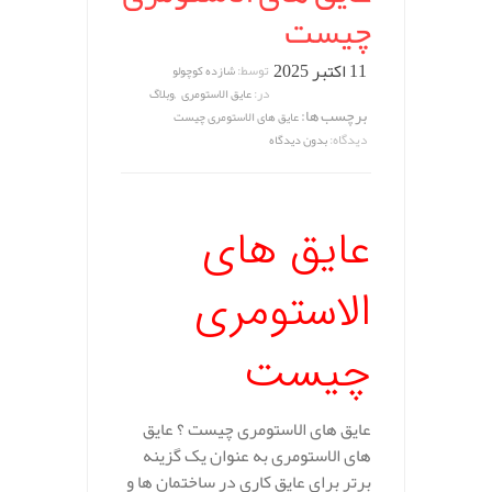
چیست
11 اکتبر 2025
توسط:
شازده کوچولو
,
در:
عایق الاستومری
وبلاگ
برچسب ها:
عایق های الاستومری چیست
دیدگاه:
بدون دیدگاه
عایق های
الاستومری
چیست
عایق های الاستومری چیست ؟ عایق
های الاستومری به عنوان یک گزینه
برتر برای عایق‌ کاری در ساختمان‌ ها و