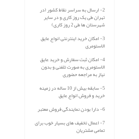
2- ارسال به سراسر نقاط کشور (در
تهران طی یک روز کاری و در سایر
شهرستان ها طی 2 روز کاری)
3- امکان خرید اینترنتی انواع عایق
الاستومری
4- امکان ثبت سفارش و خرید عایق
الاستومری به صورت تلفنی و بدون
نیاز به مراجعه حضوری
5- سابقه بیش از 10 ساله در زمینه
خرید و فروش انواع عایق
6- دارا بودن نمایندگی فروش معتبر
7- اعمال تخفیف های بسیار خوب برای
تمامی مشتریان