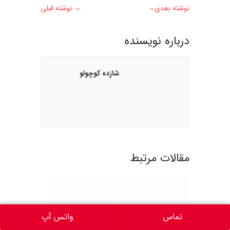
نوشته بعدی
→
←
نوشته قبلی
درباره نويسنده
شازده کوچولو
مقالات مرتبط
تماس
واتس آپ