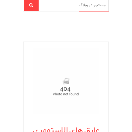
عایق های الاستومری