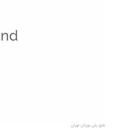
عایق پلی یورتان تهران