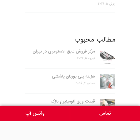
ژوئن 5, 2026
مطالب محبوب
مرکز فروش عایق الاستومری در تهران
فوریه 17, 2026
هزینه پلی یورتان پاششی
دسامبر 7, 2025
قیمت ورق آلومینیوم نازک
ژانویه 27, 2024
تماس
واتس آپ