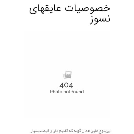
خصوصیات عایقهای
نسوز
این نوع عایق همان گونه که گفتیم دارای قیمت بسیار