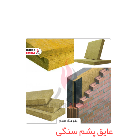
عایق پشم سنگی