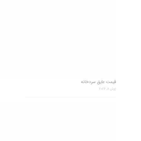
قیمت عایق سردخانه
ژوئن 8, 2026