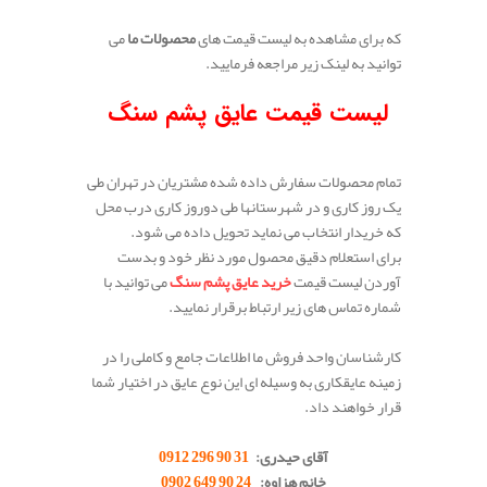
که برای مشاهده به لیست قیمت های
محصولات ما
می
توانید به لینک زیر مراجعه فرمایید.
لیست
قیمت عایق پشم سنگ
تمام محصولات سفارش داده شده مشتریان در تهران طی
یک روز کاری و در شهرستانها طی دوروز کاری درب محل
که خریدار انتخاب می نماید تحویل داده می شود.
برای استعلام دقیق محصول مورد نظر خود و بدست
آوردن لیست قیمت
خرید عایق پشم سنگ
می توانید با
شماره تماس های زیر ارتباط برقرار نمایید.
کارشناسان واحد فروش ما اطلاعات جامع و کاملی را در
زمینه عایقکاری به وسیله ای این نوع عایق در اختیار شما
قرار خواهند داد.
.
آقای حیدری:
31 90 296 0912
خانم هزاوه:
24 90 649 0902