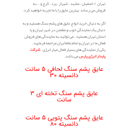
تهران )، اصفهان ، مشهد ، شیراز ، یزد ، کرج و … به
فروش می رساند بهترین عایق را با ما تجربه خواهید کرد.
.
اگر به دنبال خرید انواع عایق های پشم سنگ هستید و به
دنبال یک نمایندگی خوب و مطمئن در شهر تهران و یا
استان تهران هستید ، می توانید به نمایندگی های فروش
فعال ما در تهران و تمام نقاط ایران مراجعه فرمایید.
یکی از نمایندگی های بسیار فعال مهار انرژی ،
شرکت
پایدار انرژی پارس
می باشد.
.
عایق پشم سنگ لحافی 5 سانت
دانسیته 30
.
عایق پشم سنگ تخته ای 3
سانت
عایق پشم سنگ پتویی 5 سانت
دانسیته 80