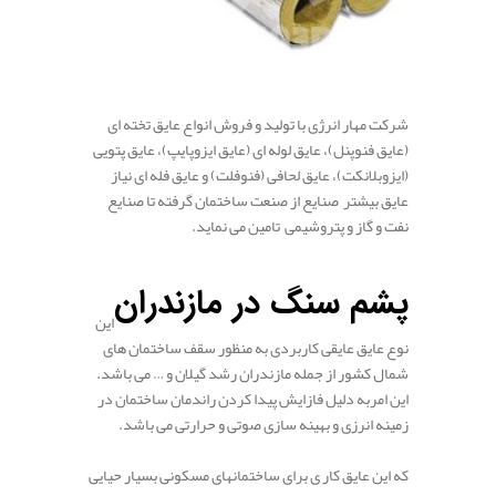
شرکت مهار انرژی با تولید و فروش انواع عایق تخته ای
(عایق فنوپنل)، عایق لوله ای (عایق ایزوپایپ)، عایق پتویی
(ایزوبلانکت)، عایق لحافی (فنوفلت) و عایق فله ای نیاز
عایق بیشتر صنایع از صنعت ساختمان گرفته تا صنایع
نفت و گاز و پتروشیمی تامین می نماید.
پشم سنگ در مازندران
.
این
نوع عایق عایقی کاربردی به منظور سقف ساختمان های
شمال کشور از جمله مازندران رشد گیلان و … می باشد.
این امربه دلیل فازایش پیدا کردن راندمان ساختمان در
زمینه انرزی و بهینه سازی صوتی و حرارتی می باشد.
که این عایق کار ی برای ساختمانهای مسکونی بسیار حیایی