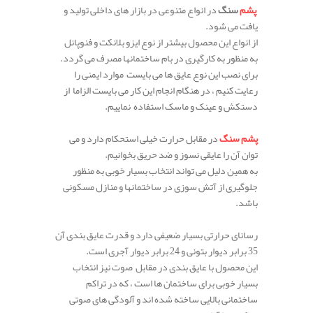
پشم
سنگ
در انواع متنوعی در بازار های داخلی تولید و
یافت می شود.
از انواع این محصول بیشتر از نوع ایزو بلانکت و فنوپانل
به منظور به کارگیری در بام ساختمانها مصرف می گردد.
برای نصب این نوع عایق ها می بایست موارد ایمنی را
رعایت کنیم ، در هنگام انجام این کار می بایست الزاما از
دستکش و عینک و ماسک استفاده نماییم.
پشم سنگ
در مقابل حرارت خیلی استحکام دارد و می
توان آن را عایقی نسوز و ضد حریق بخوانیم.
به همین دلیل می تواند انتخاب بسیار خوبی به منظور
جلوگیری از آتش سوزی در ساختمانها و منازل مسکونی
باشد.
رسانای حرارتی بسیار ضعیفی دارد و قدرت عایق بندی آن
35 برابر دیوار بتونی و 24 برابر دیوار آجری است.
این محصول با عایق بندی در مقابل صوت نیز انتخاب
بسیار خوبی برای ساختمان ها است ، که در تراکم
ساختمانی بالایی ساخته شده اند و آلودگی های صوتی